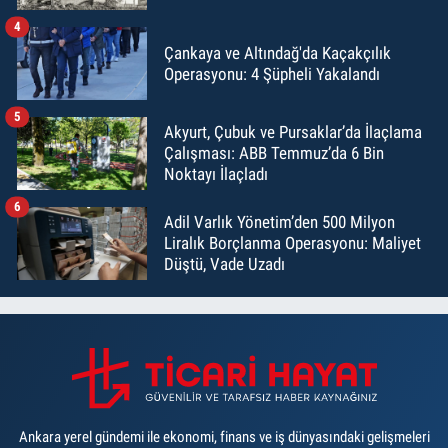
4
Çankaya ve Altındağ'da Kaçakçılık
Operasyonu: 4 Şüpheli Yakalandı
5
Akyurt, Çubuk ve Pursaklar’da İlaçlama
Çalışması: ABB Temmuz’da 6 Bin
Noktayı İlaçladı
6
Adil Varlık Yönetim’den 500 Milyon
Liralık Borçlanma Operasyonu: Maliyet
Düştü, Vade Uzadı
Ankara yerel gündemi ile ekonomi, finans ve iş dünyasındaki gelişmeleri