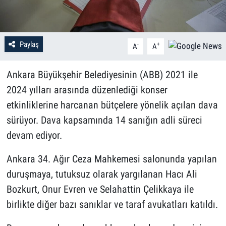
Paylaş
-
+
A
A
Ankara Büyükşehir Belediyesinin (ABB) 2021 ile
2024 yılları arasında düzenlediği konser
etkinliklerine harcanan bütçelere yönelik açılan dava
sürüyor. Dava kapsamında 14 sanığın adli süreci
devam ediyor.
Ankara 34. Ağır Ceza Mahkemesi salonunda yapılan
duruşmaya, tutuksuz olarak yargılanan Hacı Ali
Bozkurt, Onur Evren ve Selahattin Çelikkaya ile
birlikte diğer bazı sanıklar ve taraf avukatları katıldı.