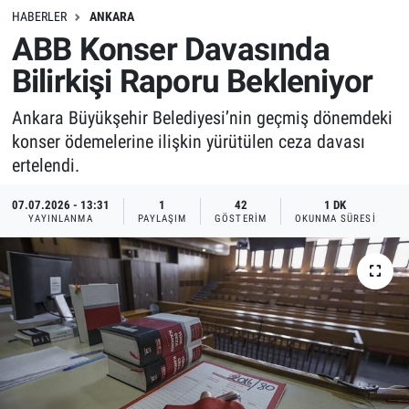
HABERLER
ANKARA
ABB Konser Davasında
Bilirkişi Raporu Bekleniyor
Ankara Büyükşehir Belediyesi’nin geçmiş dönemdeki
konser ödemelerine ilişkin yürütülen ceza davası
ertelendi.
07.07.2026 - 13:31
1
42
1 DK
YAYINLANMA
PAYLAŞIM
GÖSTERIM
OKUNMA SÜRESI