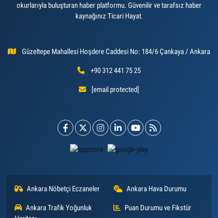
okurlarıyla buluşturan haber platformu. Güvenilir ve tarafsız haber
kaynağınız Ticari Hayat.
Güzeltepe Mahallesi Hoşdere Caddesi No: 184/6 Çankaya / Ankara
+90 312 441 75 25
[email protected]
Ankara Nöbetçi Eczaneler
Ankara Hava Durumu
Ankara Trafik Yoğunluk
Puan Durumu ve Fikstür