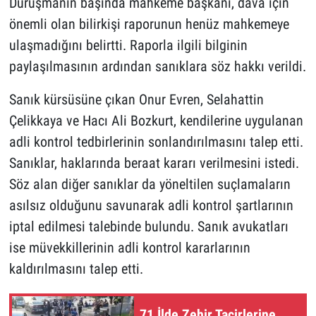
Duruşmanın başında mahkeme başkanı, dava için
önemli olan bilirkişi raporunun henüz mahkemeye
ulaşmadığını belirtti. Raporla ilgili bilginin
paylaşılmasının ardından sanıklara söz hakkı verildi.
Sanık kürsüsüne çıkan Onur Evren, Selahattin
Çelikkaya ve Hacı Ali Bozkurt, kendilerine uygulanan
adli kontrol tedbirlerinin sonlandırılmasını talep etti.
Sanıklar, haklarında beraat kararı verilmesini istedi.
Söz alan diğer sanıklar da yöneltilen suçlamaların
asılsız olduğunu savunarak adli kontrol şartlarının
iptal edilmesi talebinde bulundu. Sanık avukatları
ise müvekkillerinin adli kontrol kararlarının
kaldırılmasını talep etti.
71 İlde Zehir Tacirlerine