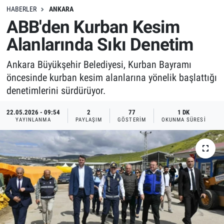
HABERLER
ANKARA
ABB'den Kurban Kesim
Alanlarında Sıkı Denetim
Ankara Büyükşehir Belediyesi, Kurban Bayramı
öncesinde kurban kesim alanlarına yönelik başlattığı
denetimlerini sürdürüyor.
22.05.2026 - 09:54
2
77
1 DK
YAYINLANMA
PAYLAŞIM
GÖSTERIM
OKUNMA SÜRESI