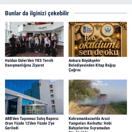
Bunlar da ilginizi çekebilir
Haldun Güler’den YKS Tercih
Ankara Büyükşehir
Danışmanlığına Ziyaret
Belediyesinden Kitap Bağışı
Çağrısı
ABB'den Taşınmaz Satış Raporu:
Kahramankazan'da Arazi
Oran Yüzde 12'den Yüzde 2'ye
Yangınları Korkuttu: Hobi
Geriledi
Bahçelerine Sıçramadan