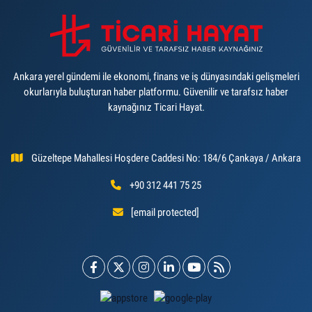
Ankara yerel gündemi ile ekonomi, finans ve iş dünyasındaki gelişmeleri
okurlarıyla buluşturan haber platformu. Güvenilir ve tarafsız haber
kaynağınız Ticari Hayat.
Güzeltepe Mahallesi Hoşdere Caddesi No: 184/6 Çankaya / Ankara
+90 312 441 75 25
[email protected]