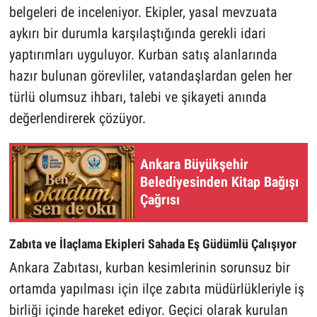
belgeleri de inceleniyor. Ekipler, yasal mevzuata
aykırı bir durumla karşılaştığında gerekli idari
yaptırımları uyguluyor. Kurban satış alanlarında
hazır bulunan görevliler, vatandaşlardan gelen her
türlü olumsuz ihbarı, talebi ve şikayeti anında
değerlendirerek çözüyor.
Ankara Büyükşehir
Belediyesinden Kitap Bağışı
Çağrısı
Zabıta ve İlaçlama Ekipleri Sahada Eş Güdümlü Çalışıyor
Ankara Zabıtası, kurban kesimlerinin sorunsuz bir
ortamda yapılması için ilçe zabıta müdürlükleriyle iş
birliği içinde hareket ediyor. Geçici olarak kurulan