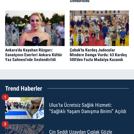
Söndürüldü
Ankara'da Kayahan Rüzgarı:
Çubuk'ta Kardeş Judocular
Sanatçının Eserleri Ankara Kültür
Mindere Damga Vurdu: 63 Kardeş
Yaz Sahnesi'nde Seslendirildi
500'den Fazla Madalya Kazandı
Trend Haberler
1
Ulus’ta Ücretsiz Sağlık Hizmeti:
“Sağlıklı Yaşam Danışma Birimi” Açıldı
2
Çin Seddi Uzaydan Çıplak Gözle