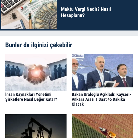
Maktu Vergi Nedir? Nasıl
Hesaplanır?
Bunlar da ilginizi çekebilir
İnsan Kaynakları Yönetimi
Bakan Uraloğlu Açıkladı: Kayseri-
Şirketlere Nasıl Değer Katar?
Ankara Arası 1 Saat 45 Dakika
Olacak