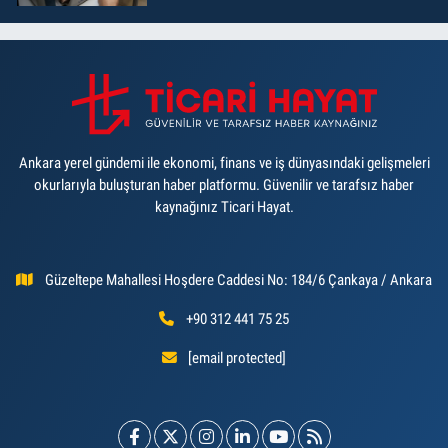
Ankara yerel gündemi ile ekonomi, finans ve iş dünyasındaki gelişmeleri
okurlarıyla buluşturan haber platformu. Güvenilir ve tarafsız haber
kaynağınız Ticari Hayat.
Güzeltepe Mahallesi Hoşdere Caddesi No: 184/6 Çankaya / Ankara
+90 312 441 75 25
[email protected]