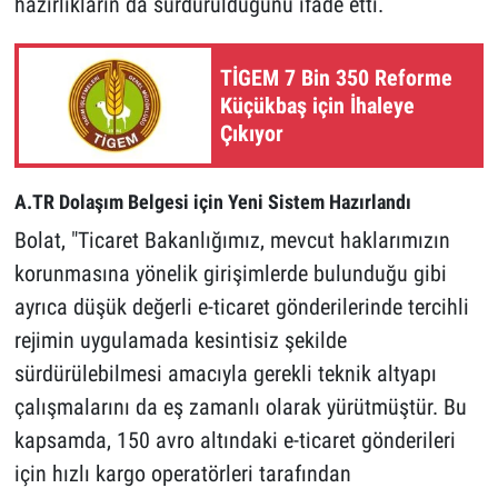
hazırlıkların da sürdürüldüğünü ifade etti.
TİGEM 7 Bin 350 Reforme
Küçükbaş için İhaleye
Çıkıyor
A.TR Dolaşım Belgesi için Yeni Sistem Hazırlandı
Bolat, "Ticaret Bakanlığımız, mevcut haklarımızın
korunmasına yönelik girişimlerde bulunduğu gibi
ayrıca düşük değerli e-ticaret gönderilerinde tercihli
rejimin uygulamada kesintisiz şekilde
sürdürülebilmesi amacıyla gerekli teknik altyapı
çalışmalarını da eş zamanlı olarak yürütmüştür. Bu
kapsamda, 150 avro altındaki e-ticaret gönderileri
için hızlı kargo operatörleri tarafından