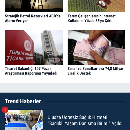
Stratejik Petrol Rezervleri ABD'de
Tarım Çalışanlarının İnternet
Alarm Veriyor
Kullanımı Yüzde 86'ya Çıktı
Ticaret Bakanlığı 107 Pazar
Esnaf ve Sanatkarlara 74,8 Milyar
Araştırması Raporunu Yayınladı
Liralık Destek
Trend Haberler
1
Ulus’ta Ücretsiz Sağlık Hizmeti:
“Sağlıklı Yaşam Danışma Birimi” Açıldı