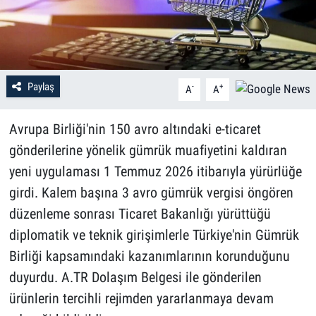
Paylaş
-
+
A
A
Avrupa Birliği'nin 150 avro altındaki e-ticaret
gönderilerine yönelik gümrük muafiyetini kaldıran
yeni uygulaması 1 Temmuz 2026 itibarıyla yürürlüğe
girdi. Kalem başına 3 avro gümrük vergisi öngören
düzenleme sonrası Ticaret Bakanlığı yürüttüğü
diplomatik ve teknik girişimlerle Türkiye'nin Gümrük
Birliği kapsamındaki kazanımlarının korunduğunu
duyurdu. A.TR Dolaşım Belgesi ile gönderilen
ürünlerin tercihli rejimden yararlanmaya devam