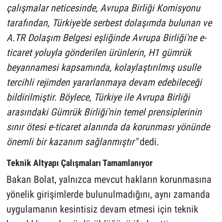
çalışmalar neticesinde, Avrupa Birliği Komisyonu
tarafından, Türkiye'de serbest dolaşımda bulunan ve
A.TR Dolaşım Belgesi eşliğinde Avrupa Birliği'ne e-
ticaret yoluyla gönderilen ürünlerin, H1 gümrük
beyannamesi kapsamında, kolaylaştırılmış usulle
tercihli rejimden yararlanmaya devam edebileceği
bildirilmiştir. Böylece, Türkiye ile Avrupa Birliği
arasındaki Gümrük Birliği'nin temel prensiplerinin
sınır ötesi e-ticaret alanında da korunması yönünde
önemli bir kazanım sağlanmıştır"
dedi.
Teknik Altyapı Çalışmaları Tamamlanıyor
Bakan Bolat, yalnızca mevcut hakların korunmasına
yönelik girişimlerde bulunulmadığını, aynı zamanda
uygulamanın kesintisiz devam etmesi için teknik