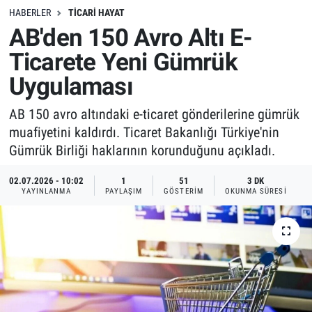
HABERLER
TICARI HAYAT
AB'den 150 Avro Altı E-
Ticarete Yeni Gümrük
Uygulaması
AB 150 avro altındaki e-ticaret gönderilerine gümrük
muafiyetini kaldırdı. Ticaret Bakanlığı Türkiye'nin
Gümrük Birliği haklarının korunduğunu açıkladı.
02.07.2026 - 10:02
1
51
3 DK
YAYINLANMA
PAYLAŞIM
GÖSTERIM
OKUNMA SÜRESI