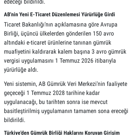
edeceği bildirildi.
AB'nin Yeni E-Ticaret Düzenlemesi Yürürlüğe Girdi
Ticaret Bakanlığı'nın açıklamasına göre Avrupa
Birliği, üçüncü ülkelerden gönderilen 150 avro
altındaki e-ticaret ürünlerine tanınan gümrük
muafiyetini kaldırarak kalem başına 3 avro gümrük
vergisi uygulamasını 1 Temmuz 2026 itibarıyla
yürürlüğe aldı.
Yeni sistemin, AB Gümrük Veri Merkezi'nin faaliyete
geçeceği 1 Temmuz 2028 tarihine kadar
uygulanacağı, bu tarihten sonra ise mevcut
basitleştirilmiş uygulamanın tamamen sona ereceği
bildirildi.
Türkiye'den Gümrük Birliği Haklarını Koruyan Girişim