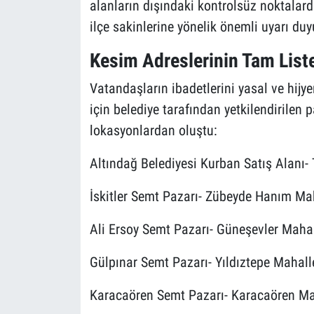
alanların dışındaki kontrolsüz noktalar
ilçe sakinlerine yönelik önemli uyarı duyu
Kesim Adreslerinin Tam List
Vatandaşların ibadetlerini yasal ve hijye
için belediye tarafından yetkilendirilen p
lokasyonlardan oluştu:
Altındağ Belediyesi Kurban Satış Alanı- 
İskitler Semt Pazarı- Zübeyde Hanım Ma
Ali Ersoy Semt Pazarı- Güneşevler Maha
Gülpınar Semt Pazarı- Yıldıztepe Mahall
Karacaören Semt Pazarı- Karacaören Ma