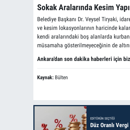
Sokak Aralarında Kesim Yapı
Belediye Başkanı Dr. Veysel Tiryaki, idar
ve kesim lokasyonlarının haricinde kala
kendi aralarındaki boş alanlarda kurbanl
müsamaha gösterilmeyeceğinin de altını
Ankara'dan son dakika haberleri için biz
Kaynak:
Bülten
EDITÖRÜN SEÇTIĞI
Düz Oranlı Vergi