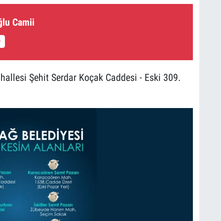
ğlu Camii
allesi Şehit Serdar Koçak Caddesi - Eski 309.