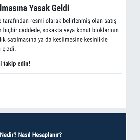
lmasına Yasak Geldi
e tarafından resmi olarak belirlenmiş olan satış
n hiçbir caddede, sokakta veya konut bloklarının
ık satılmasına ya da kesilmesine kesinlikle
 çizdi.
i takip edin!
 Nedir? Nasıl Hesaplanır?