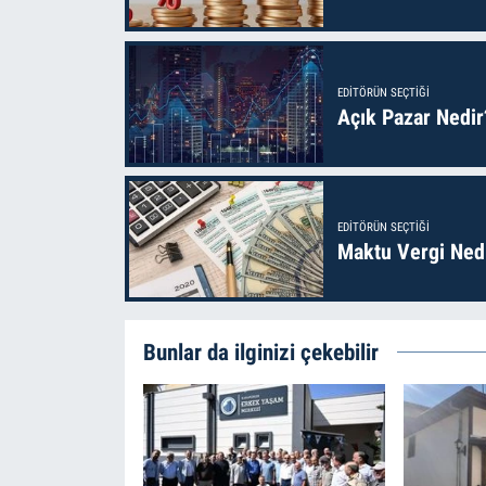
EDITÖRÜN SEÇTIĞI
Açık Pazar Nedir
EDITÖRÜN SEÇTIĞI
Maktu Vergi Nedi
Bunlar da ilginizi çekebilir