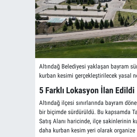
Altındağ Belediyesi yaklaşan bayram sür
kurban kesimi gerçekleştirilecek yasal nok
5 Farklı Lokasyon İlan Edildi
Altındağ ilçesi sınırlarında bayram dönem
bir biçimde sürdürüldü. Bu kapsamda Tat
Satış Alanı haricinde, ilçe sakinlerinin
daha kurban kesim yeri olarak organize ed