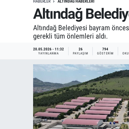
HABERLER
ALTINDAĞ HABERLERI
Altındağ Belediy
Altındağ Belediyesi bayram öncesi
gerekli tüm önlemleri aldı.
20.05.2026 - 11:32
26
794
YAYINLANMA
PAYLAŞIM
GÖSTERIM
OKU