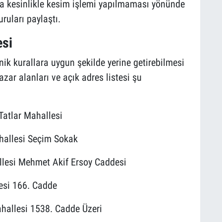
da kesinlikle kesim işlemi yapılmaması yönünde
ruları paylaştı.
esi
nik kurallara uygun şekilde yerine getirebilmesi
azar alanları ve açık adres listesi şu
Tatlar Mahallesi
hallesi Seçim Sokak
llesi Mehmet Akif Ersoy Caddesi
esi 166. Cadde
hallesi 1538. Cadde Üzeri