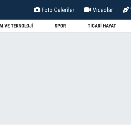
Foto Galeriler
Videolar
İM VE TEKNOLOJİ
SPOR
TİCARİ HAYAT