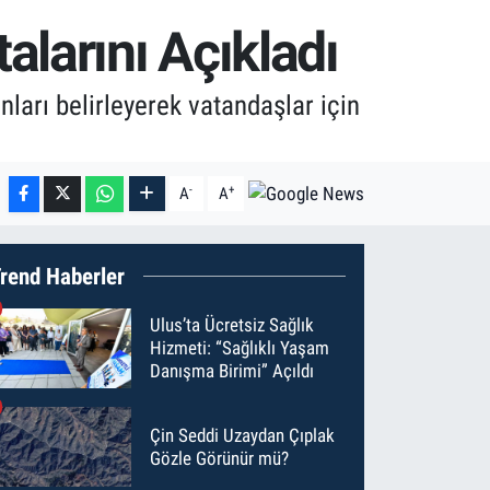
alarını Açıkladı
ları belirleyerek vatandaşlar için
-
+
A
A
rend Haberler
Ulus’ta Ücretsiz Sağlık
Hizmeti: “Sağlıklı Yaşam
Danışma Birimi” Açıldı
Çin Seddi Uzaydan Çıplak
Gözle Görünür mü?