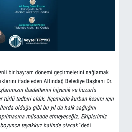
enli bir bayram dönemi geçirmelerini sağlamak
dıklarını ifade eden Altındağ Belediye Başkanı Dr.
larımızın ibadetlerini hijyenik ve huzurlu
r türlü tedbiri aldık. İlçemizde kurban kesimi için
llarda olduğu gibi bu yıl da halk sağlığını
apılmasına müsaade etmeyeceğiz. Ekiplerimiz
 boyunca teyakkuz halinde olacak"
dedi.