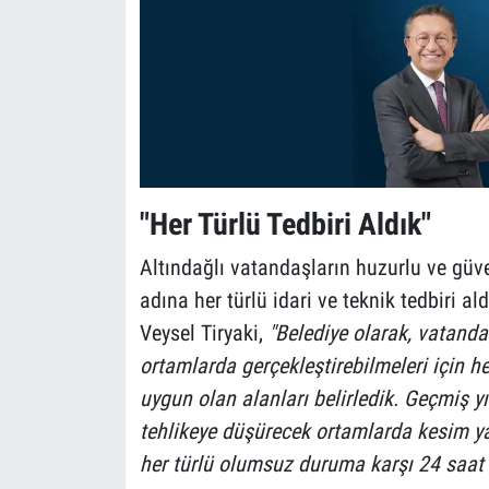
"Her Türlü Tedbiri Aldık"
Altındağlı vatandaşların huzurlu ve güv
adına her türlü idari ve teknik tedbiri al
Veysel Tiryaki,
"Belediye olarak, vatandaş
ortamlarda gerçekleştirebilmeleri için he
uygun olan alanları belirledik. Geçmiş yı
tehlikeye düşürecek ortamlarda kesim y
her türlü olumsuz duruma karşı 24 saat