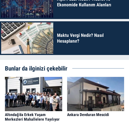
Ekonomide Kullanım Alanları
Maktu Vergi Nedir? Nasıl
Hesaplanır?
Bunlar da ilginizi çekebilir
Altındağ’da Erkek Yaşam
Ankara Devduran Mescidi
Merkezleri Mahallelere Yayılıyor