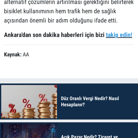
alternatif çözümlerin artırılması gerektiğini belirterek
bisiklet kullanımının hem trafik hem de sağlık
açısından önemli bir adım olduğunu ifade etti.
Ankara'dan son dakika haberleri için bizi
takip edin!
Kaynak:
AA
Düz Oranlı Vergi Nedir? Nasıl
Hesaplanır?
Açık Pazar Nedir? Ticaret ve