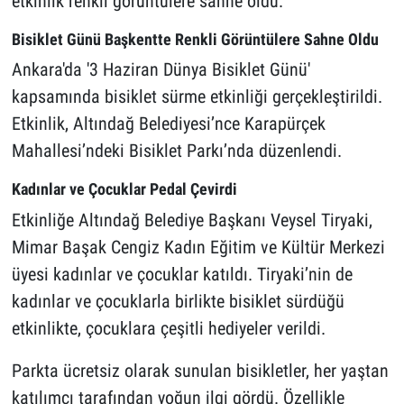
etkinlik renkli görüntülere sahne oldu.
Bisiklet Günü Başkentte Renkli Görüntülere Sahne Oldu
Ankara'da '3 Haziran Dünya Bisiklet Günü'
kapsamında bisiklet sürme etkinliği gerçekleştirildi.
Etkinlik, Altındağ Belediyesi’nce Karapürçek
Mahallesi’ndeki Bisiklet Parkı’nda düzenlendi.
Kadınlar ve Çocuklar Pedal Çevirdi
Etkinliğe Altındağ Belediye Başkanı Veysel Tiryaki,
Mimar Başak Cengiz Kadın Eğitim ve Kültür Merkezi
üyesi kadınlar ve çocuklar katıldı. Tiryaki’nin de
kadınlar ve çocuklarla birlikte bisiklet sürdüğü
etkinlikte, çocuklara çeşitli hediyeler verildi.
Parkta ücretsiz olarak sunulan bisikletler, her yaştan
katılımcı tarafından yoğun ilgi gördü. Özellikle