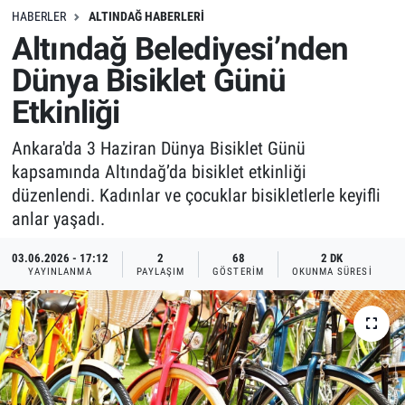
HABERLER
ALTINDAĞ HABERLERI
Altındağ Belediyesi’nden
Dünya Bisiklet Günü
Etkinliği
Ankara'da 3 Haziran Dünya Bisiklet Günü
kapsamında Altındağ’da bisiklet etkinliği
düzenlendi. Kadınlar ve çocuklar bisikletlerle keyifli
anlar yaşadı.
03.06.2026 - 17:12
2
68
2 DK
YAYINLANMA
PAYLAŞIM
GÖSTERIM
OKUNMA SÜRESI