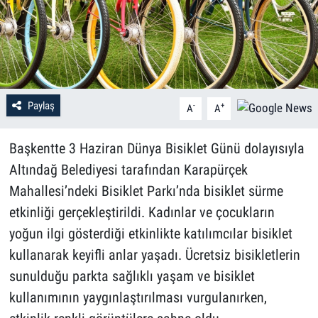
Paylaş
-
+
A
A
Başkentte 3 Haziran Dünya Bisiklet Günü dolayısıyla
Altındağ Belediyesi tarafından Karapürçek
Mahallesi’ndeki Bisiklet Parkı’nda bisiklet sürme
etkinliği gerçekleştirildi. Kadınlar ve çocukların
yoğun ilgi gösterdiği etkinlikte katılımcılar bisiklet
kullanarak keyifli anlar yaşadı. Ücretsiz bisikletlerin
sunulduğu parkta sağlıklı yaşam ve bisiklet
kullanımının yaygınlaştırılması vurgulanırken,