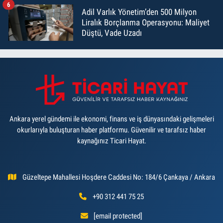
6
Adil Varlık Yönetim’den 500 Milyon
Liralık Borçlanma Operasyonu: Maliyet
Düştü, Vade Uzadı
Ankara yerel gündemi ile ekonomi, finans ve iş dünyasındaki gelişmeleri
okurlarıyla buluşturan haber platformu. Güvenilir ve tarafsız haber
kaynağınız Ticari Hayat.
Güzeltepe Mahallesi Hoşdere Caddesi No: 184/6 Çankaya / Ankara
+90 312 441 75 25
[email protected]