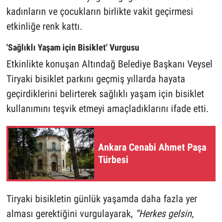
kadınların ve çocukların birlikte vakit geçirmesi
etkinliğe renk kattı.
'Sağlıklı Yaşam için Bisiklet' Vurgusu
Etkinlikte konuşan Altındağ Belediye Başkanı Veysel
Tiryaki bisiklet parkını geçmiş yıllarda hayata
geçirdiklerini belirterek sağlıklı yaşam için bisiklet
kullanımını teşvik etmeyi amaçladıklarını ifade etti.
Ankara Cenabi Ahmet Paşa
Türbesi
Tiryaki bisikletin günlük yaşamda daha fazla yer
alması gerektiğini vurgulayarak,
“Herkes gelsin,