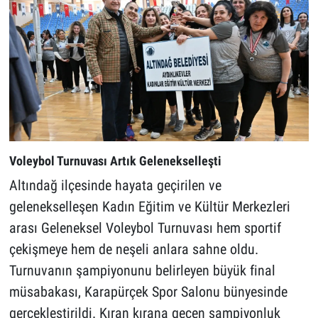
Voleybol Turnuvası Artık Gelenekselleşti
Altındağ ilçesinde hayata geçirilen ve
gelenekselleşen Kadın Eğitim ve Kültür Merkezleri
arası Geleneksel Voleybol Turnuvası hem sportif
çekişmeye hem de neşeli anlara sahne oldu.
Turnuvanın şampiyonunu belirleyen büyük final
müsabakası, Karapürçek Spor Salonu bünyesinde
gerçekleştirildi. Kıran kırana geçen şampiyonluk