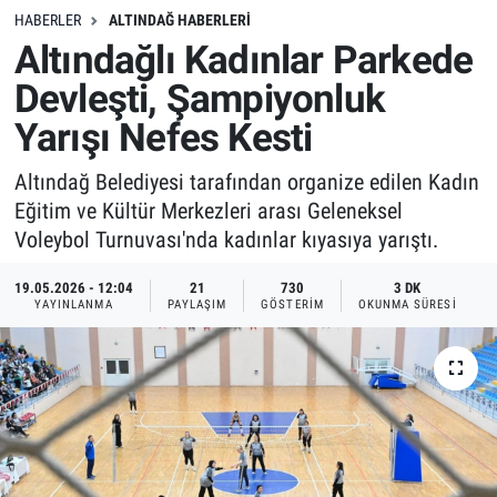
HABERLER
ALTINDAĞ HABERLERI
Altındağlı Kadınlar Parkede
Devleşti, Şampiyonluk
Yarışı Nefes Kesti
Altındağ Belediyesi tarafından organize edilen Kadın
Eğitim ve Kültür Merkezleri arası Geleneksel
Voleybol Turnuvası'nda kadınlar kıyasıya yarıştı.
19.05.2026 - 12:04
21
730
3 DK
YAYINLANMA
PAYLAŞIM
GÖSTERIM
OKUNMA SÜRESI