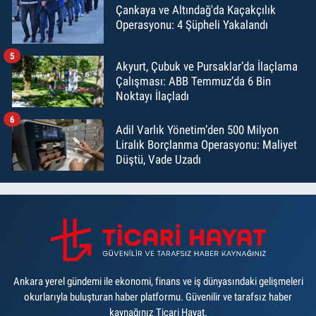
Çankaya ve Altındağ'da Kaçakçılık
Operasyonu: 4 Şüpheli Yakalandı
5
Akyurt, Çubuk ve Pursaklar’da İlaçlama
Çalışması: ABB Temmuz’da 6 Bin
Noktayı İlaçladı
6
Adil Varlık Yönetim’den 500 Milyon
Liralık Borçlanma Operasyonu: Maliyet
Düştü, Vade Uzadı
Ankara yerel gündemi ile ekonomi, finans ve iş dünyasındaki gelişmeleri
okurlarıyla buluşturan haber platformu. Güvenilir ve tarafsız haber
kaynağınız Ticari Hayat.