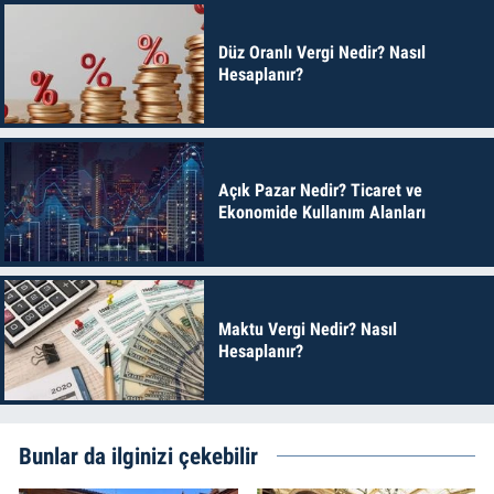
Düz Oranlı Vergi Nedir? Nasıl
Hesaplanır?
Açık Pazar Nedir? Ticaret ve
Ekonomide Kullanım Alanları
Maktu Vergi Nedir? Nasıl
Hesaplanır?
Bunlar da ilginizi çekebilir