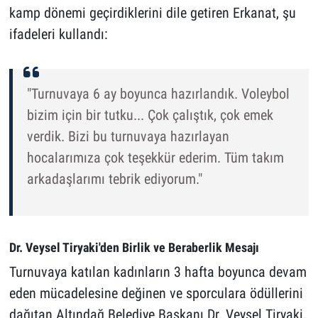
kamp dönemi geçirdiklerini dile getiren Erkanat, şu
ifadeleri kullandı:
"Turnuvaya 6 ay boyunca hazırlandık. Voleybol
bizim için bir tutku... Çok çalıştık, çok emek
verdik. Bizi bu turnuvaya hazırlayan
hocalarımıza çok teşekkür ederim. Tüm takım
arkadaşlarımı tebrik ediyorum."
Dr. Veysel Tiryaki'den Birlik ve Beraberlik Mesajı
Turnuvaya katılan kadınların 3 hafta boyunca devam
eden mücadelesine değinen ve sporculara ödüllerini
dağıtan Altındağ Belediye Başkanı Dr. Veysel Tiryaki,