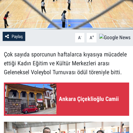
Paylaş
-
+
A
A
Çok sayıda sporcunun haftalarca kıyasıya mücadele
ettiği Kadın Eğitim ve Kültür Merkezleri arası
Geleneksel Voleybol Turnuvası ödül töreniyle bitti.
Ankara Çiçeklioğlu Camii