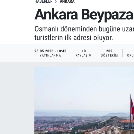
HABERLER
ANKARA
Ankara Beypazarı
Osmanlı döneminden bugüne uzanan
turistlerin ilk adresi oluyor.
25.05.2026 - 10:45
10
202
YAYINLANMA
PAYLAŞIM
GÖSTERIM
OKU