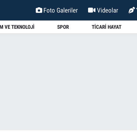
Foto Galeriler
Videolar
İM VE TEKNOLOJİ
SPOR
TİCARİ HAYAT