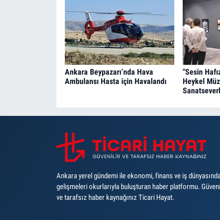
Ankara Beypazarı’nda Hava
"Sesin Hafı
Ambulansı Hasta için Havalandı
Heykel Müz
Sanatseverl
Ankara yerel gündemi ile ekonomi, finans ve iş dünyasınd
gelişmeleri okurlarıyla buluşturan haber platformu. Güveni
ve tarafsız haber kaynağınız Ticari Hayat.