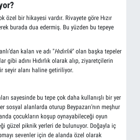
yor?
ok özel bir hikayesi vardır. Rivayete göre Hızır
erek burada dua edermiş. Bu yüzden bu tepeye
nlı’dan kalan ve adı "
Hıdırlık
" olan başka tepeler
 gibi adını Hıdırlık olarak alıp, ziyaretçilerin
 seyir alanı haline getiriliyor.
ları sayesinde bu tepe çok daha kullanışlı bir yer
rler sosyal alanlarda oturup Beypazarı'nın meşhur
Alanda çocukların koşup oynayabileceği oyun
ceği güzel piknik yerleri de bulunuyor. Doğayla iç
mayı sevenler için de alanda özel olarak