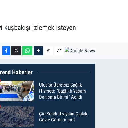
i kuşbakışı izlemek isteyen
-
+
A
A
rend Haberler
Ulus’ta Ücretsiz Sağlık
Hizmeti: “Sağlıklı Yaşam
Danışma Birimi” Açıldı
Çin Seddi Uzaydan Çıplak
Gözle Görünür mü?