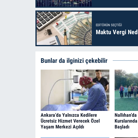
EDITÖRÜN SEÇTIĞI
Maktu Vergi Nedi
Bunlar da ilginizi çekebilir
Ankara’da Yalnızca Kedilere
Nallıhan’da
Ücretsiz Hizmet Verecek Özel
Kurslarında
Yaşam Merkezi Açıldı
Başladı