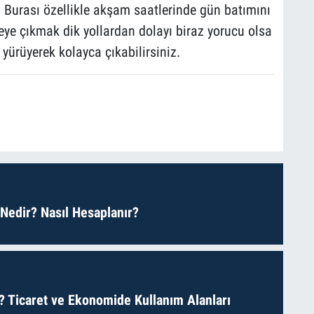
r. Burası özellikle akşam saatlerinde gün batımını
peye çıkmak dik yollardan dolayı biraz yorucu olsa
ürüyerek kolayca çıkabilirsiniz.
 Nedir? Nasıl Hesaplanır?
? Ticaret ve Ekonomide Kullanım Alanları