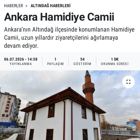
HABERLER
ALTINDAĞ HABERLERI
Ankara Hamidiye Camii
Ankara’nın Altındağ ilçesinde konumlanan Hamidiye
Camii, uzun yıllardır ziyaretçilerini ağırlamaya
devam ediyor.
06.07.2026 - 14:58
1
54
1 DK
YAYINLANMA
PAYLAŞIM
GÖSTERIM
OKUNMA SÜRESI