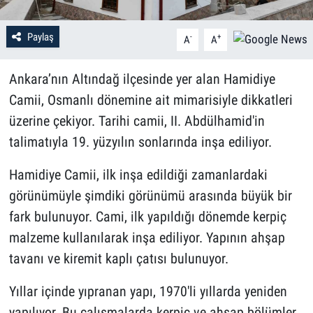
Paylaş
-
+
A
A
Ankara’nın Altındağ ilçesinde yer alan Hamidiye
Camii, Osmanlı dönemine ait mimarisiyle dikkatleri
üzerine çekiyor. Tarihi camii, II. Abdülhamid'in
talimatıyla 19. yüzyılın sonlarında inşa ediliyor.
Hamidiye Camii, ilk inşa edildiği zamanlardaki
görünümüyle şimdiki görünümü arasında büyük bir
fark bulunuyor. Cami, ilk yapıldığı dönemde kerpiç
malzeme kullanılarak inşa ediliyor. Yapının ahşap
tavanı ve kiremit kaplı çatısı bulunuyor.
Yıllar içinde yıpranan yapı, 1970'li yıllarda yeniden
yapılıyor. Bu çalışmalarda kerpiç ve ahşap bölümler