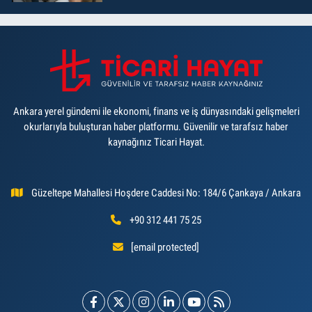
Ankara yerel gündemi ile ekonomi, finans ve iş dünyasındaki gelişmeleri
okurlarıyla buluşturan haber platformu. Güvenilir ve tarafsız haber
kaynağınız Ticari Hayat.
Güzeltepe Mahallesi Hoşdere Caddesi No: 184/6 Çankaya / Ankara
+90 312 441 75 25
[email protected]