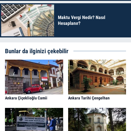
Maktu Vergi Nedir? Nasıl
Hesaplanır?
Bunlar da ilginizi çekebilir
Ankara Çiçeklioğlu Camii
Ankara Tarihi Çengelhan