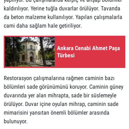
kaldırılıyor. Yerine tuğla duvarlar örülüyor. Tavanda
da beton malzeme kullanılıyor. Yapılan çalışmalarla
cami daha sağlam hale getiriliyor.
Ankara Cenabi Ahmet Paşa
Türbesi
Restorasyon çalışmalarına rağmen caminin bazı
bölümleri sade görünümünü koruyor. Caminin güney
duvarında yer alan mihrapta, sade bir süslemeyle
örülüyor. Duvar içine oyulan mihrap, caminin sade
mimarisini yansıtan önemli bölümler arasında
bulunuyor.