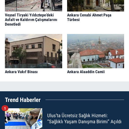
Veysel Tiryaki Yıldıztepe’deki
Ankara Cenabi Ahmet Paşa
Asfalt ve Kaldırım Çalışmalarını
Türbesi
Denetledi
Ankara Vakıf Binası
Ankara Alaaddin Camii
Trend Haberler
1
Ulus’ta Ücretsiz Sağlık Hizmeti:
“Sağlıklı Yaşam Danışma Birimi” Açıldı