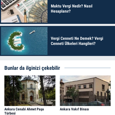
Maktu Vergi Nedir? Nasıl
Hesaplanır?
Vergi Cenneti Ne Demek? Vergi
Cenneti Ülkeleri Hangileri?
Bunlar da ilginizi çekebilir
Ankara Cenabi Ahmet Paşa
Ankara Vakıf Binası
Türbesi