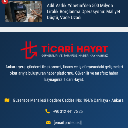
6
Adil Varlık Yönetim’den 500 Milyon
Liralık Borçlanma Operasyonu: Maliyet
Düştü, Vade Uzadı
Ankara yerel gündemi ile ekonomi, finans ve iş dünyasındaki gelişmeleri
okurlarıyla buluşturan haber platformu. Güvenilir ve tarafsız haber
kaynağınız Ticari Hayat.
Güzeltepe Mahallesi Hoşdere Caddesi No: 184/6 Çankaya / Ankara
+90 312 441 75 25
[email protected]