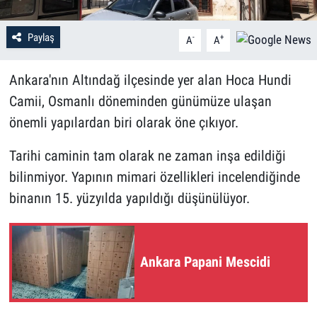
Paylaş
-
+
A
A
Ankara'nın Altındağ ilçesinde yer alan Hoca Hundi
Camii, Osmanlı döneminden günümüze ulaşan
önemli yapılardan biri olarak öne çıkıyor.
Tarihi caminin tam olarak ne zaman inşa edildiği
bilinmiyor. Yapının mimari özellikleri incelendiğinde
binanın 15. yüzyılda yapıldığı düşünülüyor.
Ankara Papani Mescidi