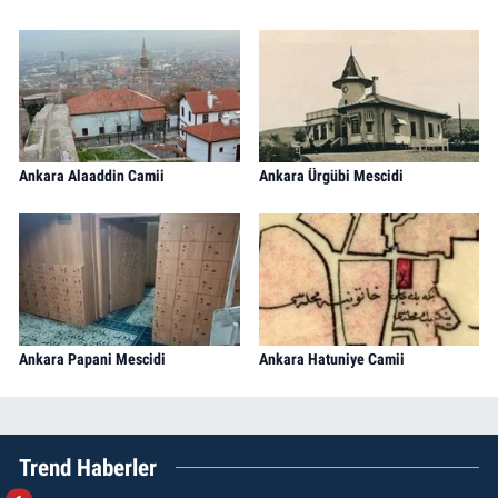
Ankara Alaaddin Camii
Ankara Ürgübi Mescidi
Ankara Papani Mescidi
Ankara Hatuniye Camii
Trend Haberler