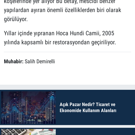
köşelerinde yer alıyor Bu detay, mescidi benzer
yapılardan ayıran önemli özelliklerden biri olarak
görülüyor.
Yıllar içinde yıpranan Hoca Hundi Camii, 2005
yılında kapsamlı bir restorasyondan geçiriliyor.
Muhabir:
Salih Demirelli
Açık Pazar Nedir? Ticaret ve
Ekonomide Kullanım Alanları