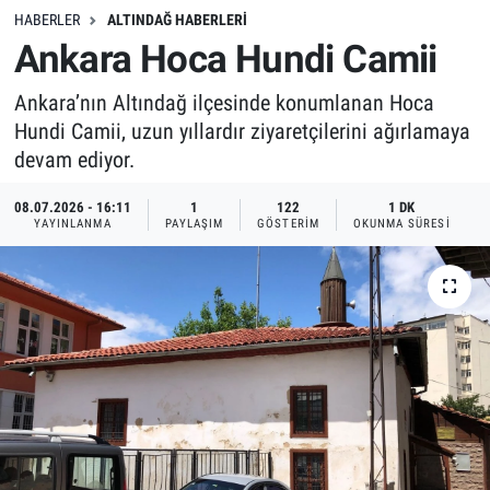
HABERLER
ALTINDAĞ HABERLERI
Ankara Hoca Hundi Camii
Ankara’nın Altındağ ilçesinde konumlanan Hoca
Hundi Camii, uzun yıllardır ziyaretçilerini ağırlamaya
devam ediyor.
08.07.2026 - 16:11
1
122
1 DK
YAYINLANMA
PAYLAŞIM
GÖSTERIM
OKUNMA SÜRESI