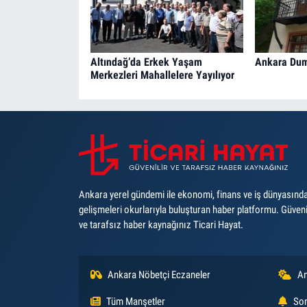
Altındağ’da Erkek Yaşam
Ankara Duml
Merkezleri Mahallelere Yayılıyor
Ankara yerel gündemi ile ekonomi, finans ve iş dünyasınd
gelişmeleri okurlarıyla buluşturan haber platformu. Güveni
ve tarafsız haber kaynağınız Ticari Hayat.
Ankara Nöbetçi Eczaneler
An
Tüm Manşetler
Son