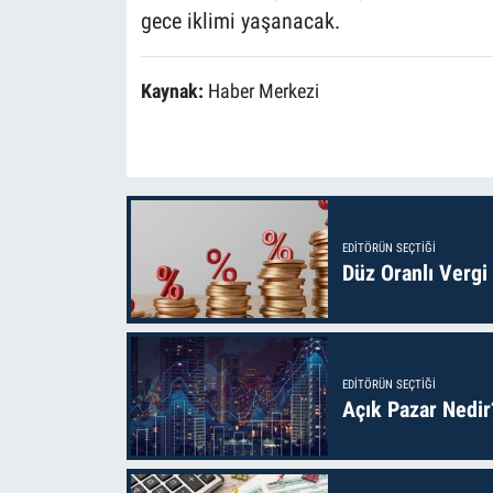
gece iklimi yaşanacak.
Kaynak:
Haber Merkezi
EDITÖRÜN SEÇTIĞI
Düz Oranlı Vergi
EDITÖRÜN SEÇTIĞI
Açık Pazar Nedir