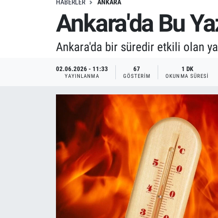
HABERLER
ANKARA
Ankara'da Bu Yaz
Ankara'da bir süredir etkili olan y
02.06.2026 - 11:33
67
1 DK
YAYINLANMA
GÖSTERIM
OKUNMA SÜRESI