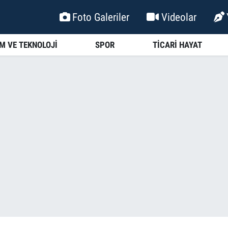
Foto Galeriler
Videolar
İM VE TEKNOLOJİ
SPOR
TİCARİ HAYAT