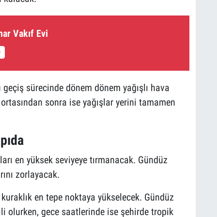
ar Vakıf Evi
bu geçiş sürecinde dönem dönem yağışlı hava
ortasından sonra ise yağışlar yerini tamamen
apıda
kları en yüksek seviyeye tırmanacak. Gündüz
rını zorlayacak.
e kuraklık en tepe noktaya yükselecek. Gündüz
li olurken, gece saatlerinde ise şehirde tropik