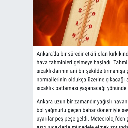
Ankara’da bir süredir etkili olan kırkik
hava tahminleri gelmeye başladı. Tahmin
sıcaklıklarının ani bir şekilde tırmanışa 
normallerinin oldukça üzerine çıkacağı ak
sıcaklık patlaması yaşanacağı yönünde u
Ankara uzun bir zamandır yağışlı havanı
bol yağmurlu geçen bahar dönemiyle sevi
uyarılar peş peşe geldi. Meteoroloji’den
aşırı sıcaklarla mücadele etmek zorund