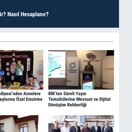
r? Nasıl Hesaplanır?
diyesi’nden Annelere
BİK’ten Süreli Yayın
aylarına Özel Emzirme
Temsilcilerine Mevzuat ve Dijital
Dönüşüm Rehberliği