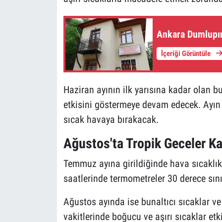
Ankara Dumlupın
İçeriği Görüntüle
Haziran ayının ilk yarısına kadar olan 
etkisini göstermeye devam edecek. Ayın 
sıcak havaya bırakacak.
Ağustos'ta Tropik Geceler K
Temmuz ayına girildiğinde hava sıcaklı
saatlerinde termometreler 30 derece sını
Ağustos ayında ise bunaltıcı sıcaklar v
vakitlerinde boğucu ve aşırı sıcaklar etki