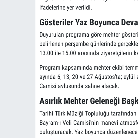
ifadelerine yer verildi.
Gösteriler Yaz Boyunca Dev
Duyurulan programa göre mehter gösteri
belirlenen perşembe günlerinde gerçekleş
13.00 ile 15.00 arasında ziyaretçilerin k
Program kapsamında mehter ekibi temm
ayında 6, 13, 20 ve 27 Ağustos'ta; eylül 
Camisi avlusunda sahne alacak.
Asırlık Mehter Geleneği Başk
Tarihi Türk Müziği Topluluğu tarafından g
Bayram-ı Veli Camisi'nin manevi atmosfe
buluşturacak. Yaz boyunca düzenlenecek e