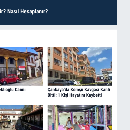
r? Nasıl Hesaplanır?
klioğlu Camii
Çankaya’da Komşu Kavgası Kanlı
Bitti: 1 Kişi Hayatını Kaybetti