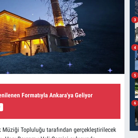
3
4
5
enilenen Formatıyla Ankara'ya Geliyor
6
 Müziği Topluluğu tarafından gerçekleştirilecek