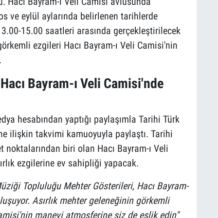
u. Hacı Bayram-ı Veli Camisi avlusunda
s ve eylül aylarında belirlenen tarihlerde
13.00-15.00 saatleri arasında gerçekleştirilecek
görkemli ezgileri Hacı Bayram-ı Veli Camisi'nin
.
 Hacı Bayram-ı Veli Camisi'nde
dya hesabından yaptığı paylaşımla Tarihi Türk
e ilişkin takvimi kamuoyuyla paylaştı. Tarihi
t noktalarından biri olan Hacı Bayram-ı Veli
lık ezgilerine ev sahipliği yapacak.
üziği Topluluğu Mehter Gösterileri, Hacı Bayram-
uluşuyor. Asırlık mehter geleneğinin görkemli
Camisi'nin manevi atmosferine siz de eşlik edin"