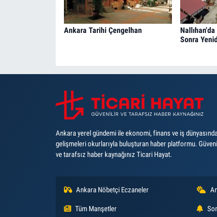
Ankara Tarihi Çengelhan
Nallıhan'da
Sonra Yeni
Ankara yerel gündemi ile ekonomi, finans ve iş dünyasınd
gelişmeleri okurlarıyla buluşturan haber platformu. Güveni
ve tarafsız haber kaynağınız Ticari Hayat.
Ankara Nöbetçi Eczaneler
An
Tüm Manşetler
Son