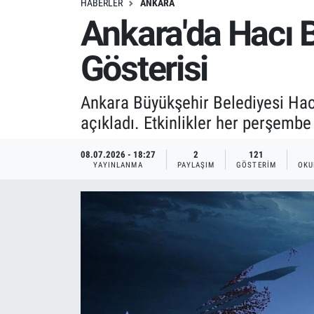
HABERLER
ANKARA
Ankara'da Hacı B
Gösterisi
Ankara Büyükşehir Belediyesi Hac
açıkladı. Etkinlikler her perşembe
08.07.2026 - 18:27
2
121
YAYINLANMA
PAYLAŞIM
GÖSTERIM
OKU