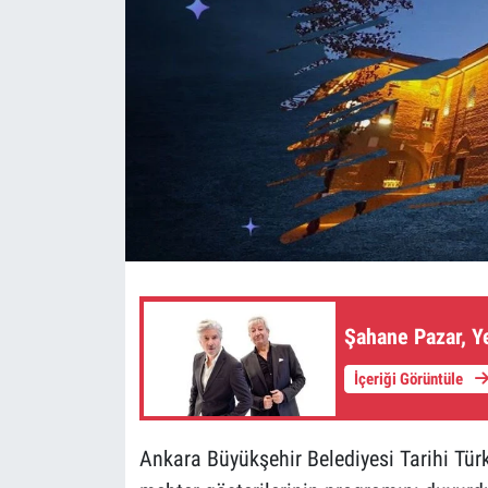
Şahane Pazar, Y
İçeriği Görüntüle
Ankara Büyükşehir Belediyesi Tarihi Türk