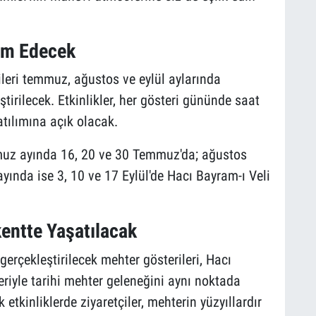
am Edecek
leri temmuz, ağustos ve eylül aylarında
tirilecek. Etkinlikler, her gösteri gününde saat
atılımına açık olacak.
uz ayında 16, 20 ve 30 Temmuz'da; ağustos
ayında ise 3, 10 ve 17 Eylül'de Hacı Bayram-ı Veli
entte Yaşatılacak
erçekleştirilecek mehter gösterileri, Hacı
riyle tarihi mehter geleneğini aynı noktada
tkinliklerde ziyaretçiler, mehterin yüzyıllardır