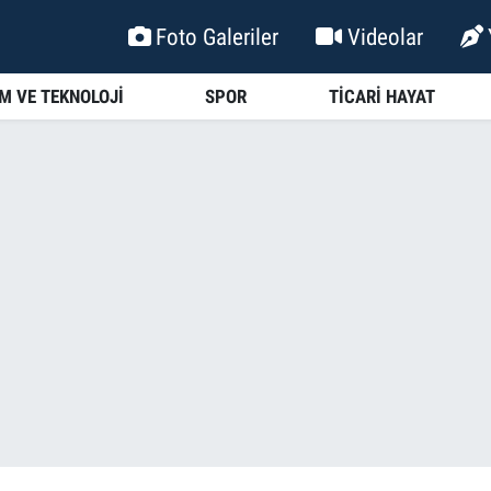
Foto Galeriler
Videolar
İM VE TEKNOLOJİ
SPOR
TİCARİ HAYAT