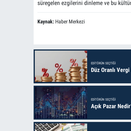
süregelen ezgilerini dinleme ve bu kültü
Kaynak:
Haber Merkezi
EDITÖRÜN SEÇTIĞI
Düz Oranlı Vergi
EDITÖRÜN SEÇTIĞI
Açık Pazar Nedir