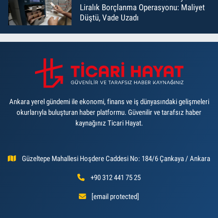
Liralık Borçlanma Operasyonu: Maliyet
Düştü, Vade Uzadı
Ankara yerel gündemi ile ekonomi, finans ve iş dünyasındaki gelişmeleri
okurlarıyla buluşturan haber platformu. Güvenilir ve tarafsız haber
kaynağınız Ticari Hayat.
Güzeltepe Mahallesi Hoşdere Caddesi No: 184/6 Çankaya / Ankara
+90 312 441 75 25
[email protected]