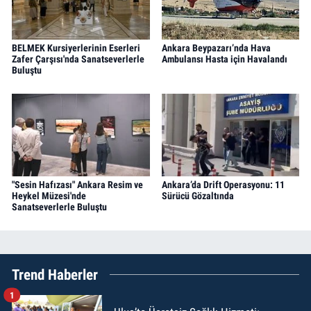
BELMEK Kursiyerlerinin Eserleri
Ankara Beypazarı’nda Hava
Zafer Çarşısı'nda Sanatseverlerle
Ambulansı Hasta için Havalandı
Buluştu
"Sesin Hafızası" Ankara Resim ve
Ankara’da Drift Operasyonu: 11
Heykel Müzesi'nde
Sürücü Gözaltında
Sanatseverlerle Buluştu
Trend Haberler
1