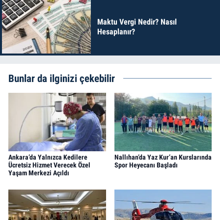
Maktu Vergi Nedir? Nasıl
Hesaplanır?
Bunlar da ilginizi çekebilir
Ankara’da Yalnızca Kedilere
Nallıhan’da Yaz Kur’an Kurslarında
Ücretsiz Hizmet Verecek Özel
Spor Heyecanı Başladı
Yaşam Merkezi Açıldı