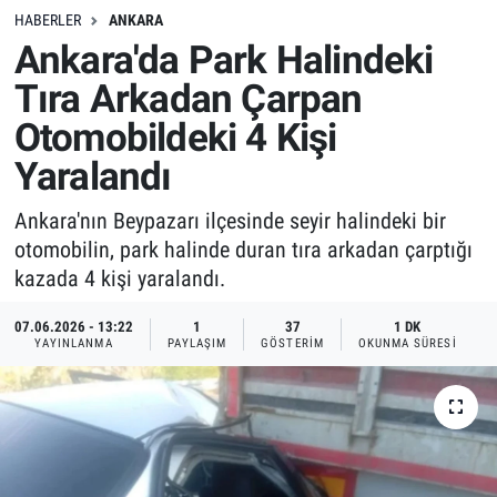
HABERLER
ANKARA
Ankara'da Park Halindeki
Tıra Arkadan Çarpan
Otomobildeki 4 Kişi
Yaralandı
Ankara'nın Beypazarı ilçesinde seyir halindeki bir
otomobilin, park halinde duran tıra arkadan çarptığı
kazada 4 kişi yaralandı.
07.06.2026 - 13:22
1
37
1 DK
YAYINLANMA
PAYLAŞIM
GÖSTERIM
OKUNMA SÜRESI