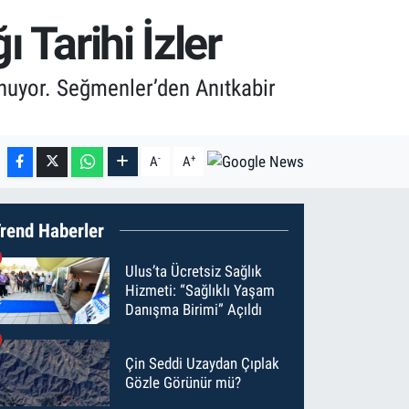
 Tarihi İzler
unuyor. Seğmenler’den Anıtkabir
-
+
A
A
rend Haberler
Ulus’ta Ücretsiz Sağlık
Hizmeti: “Sağlıklı Yaşam
Danışma Birimi” Açıldı
Çin Seddi Uzaydan Çıplak
Gözle Görünür mü?