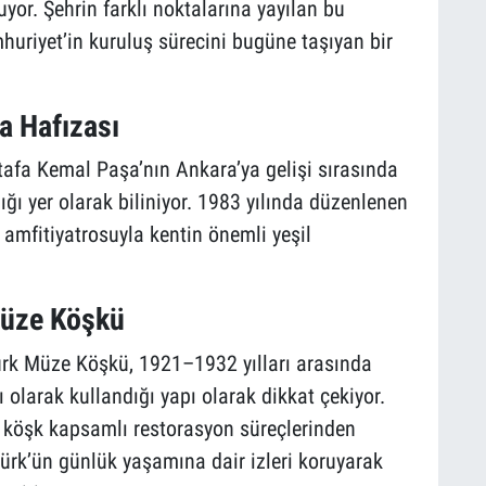
uyor. Şehrin farklı noktalarına yayılan bu
uriyet’in kuruluş sürecini bugüne taşıyan bir
a Hafızası
afa Kemal Paşa’nın Ankara’ya gelişi sırasında
ğı yer olarak biliniyor. 1983 yılında düzenlenen
amfitiyatrosuyla kentin önemli yeşil
Müze Köşkü
ürk Müze Köşkü, 1921–1932 yılları arasında
olarak kullandığı yapı olarak dikkat çekiyor.
 köşk kapsamlı restorasyon süreçlerinden
atürk’ün günlük yaşamına dair izleri koruyarak