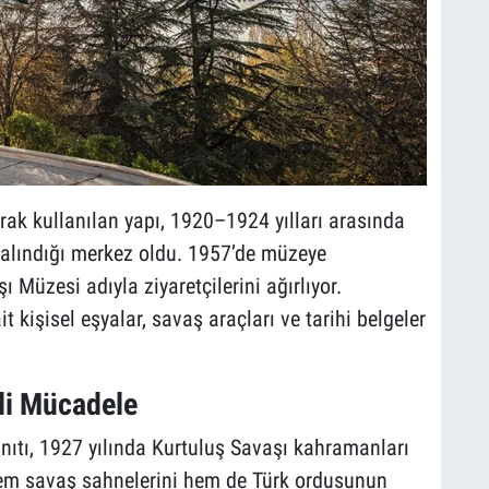
arak kullanılan yapı, 1920–1924 yılları arasında
n alındığı merkez oldu. 1957’de müzeye
Müzesi adıyla ziyaretçilerini ağırlıyor.
it kişisel eşyalar, savaş araçları ve tarihi belgeler
li Mücadele
ıtı, 1927 yılında Kurtuluş Savaşı kahramanları
hem savaş sahnelerini hem de Türk ordusunun