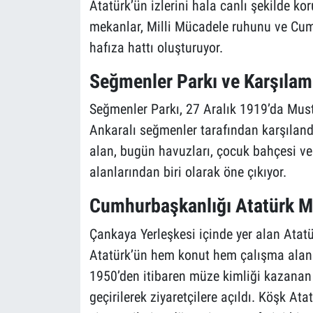
Atatürk’ün izlerini hala canlı şekilde kor
mekanlar, Milli Mücadele ruhunu ve Cumh
hafıza hattı oluşturuyor.
Seğmenler Parkı ve Karşılam
Seğmenler Parkı, 27 Aralık 1919’da Must
Ankaralı seğmenler tarafından karşılandı
alan, bugün havuzları, çocuk bahçesi ve 
alanlarından biri olarak öne çıkıyor.
Cumhurbaşkanlığı Atatürk 
Çankaya Yerleşkesi içinde yer alan Atat
Atatürk’ün hem konut hem çalışma alanı 
1950’den itibaren müze kimliği kazanan
geçirilerek ziyaretçilere açıldı. Köşk At