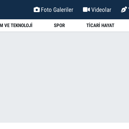
Foto Galeriler
Videolar
İM VE TEKNOLOJİ
SPOR
TİCARİ HAYAT