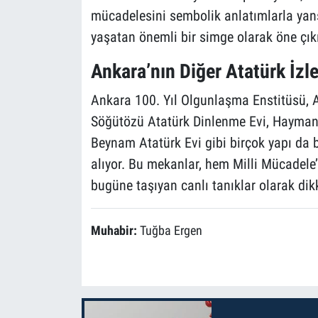
mücadelesini sembolik anlatımlarla yansı
yaşatan önemli bir simge olarak öne çıkı
Ankara’nın Diğer Atatürk İzle
Ankara 100. Yıl Olgunlaşma Enstitüsü, A
Söğütözü Atatürk Dinlenme Evi, Hayman
Beynam Atatürk Evi gibi birçok yapı da b
alıyor. Bu mekanlar, hem Milli Mücadele’n
bugüne taşıyan canlı tanıklar olarak dikk
Muhabir:
Tuğba Ergen