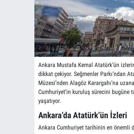
Ankara Mustafa Kemal Atatürk’ün izlerini 
dikkat çekiyor. Seğmenler Parkı’ndan At
Müzesi’nden Alagöz Karargahı’na uzanan
Cumhuriyet’in kuruluş sürecini bugüne ta
yaşatıyor.
Ankara’da Atatürk’ün İzleri
Ankara Cumhuriyet tarihinin en önemli d