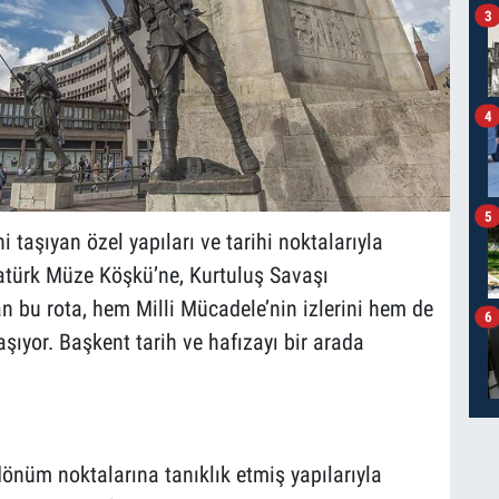
3
4
5
taşıyan özel yapıları ve tarihi noktalarıyla
atürk Müze Köşkü’ne, Kurtuluş Savaşı
 bu rota, hem Milli Mücadele’nin izlerini hem de
6
şıyor. Başkent tarih ve hafızayı bir arada
önüm noktalarına tanıklık etmiş yapılarıyla