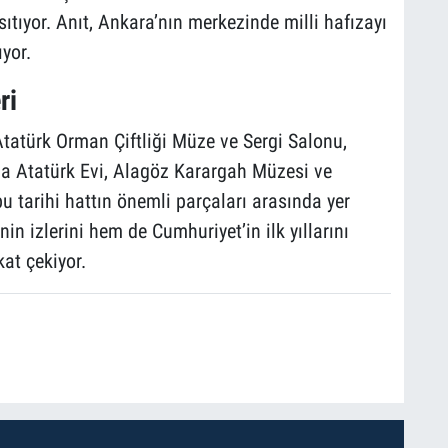
tıyor. Anıt, Ankara’nın merkezinde milli hafızayı
yor.
ri
tatürk Orman Çiftliği Müze ve Sergi Salonu,
a Atatürk Evi, Alagöz Karargah Müzesi ve
u tarihi hattın önemli parçaları arasında yer
in izlerini hem de Cumhuriyet’in ilk yıllarını
at çekiyor.