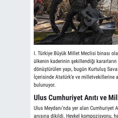
I. Türkiye Büyük Millet Meclisi binası ol
ülkenin kaderinin şekillendiği kararları
dönüştürülen yapı, bugün Kurtuluş Savaşı 
İçerisinde Atatürk’e ve milletvekillerine a
bulunuyor.
Ulus Cumhuriyet Anıtı ve Mil
Ulus Meydanı’nda yer alan Cumhuriyet An
anısına dikildi. Heykel kompozisyonu, 