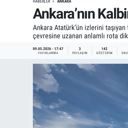
HABERLER
ANKARA
Ankara’nın Kalbin
Ankara Atatürk’ün izlerini taşıyan
çevresine uzanan anlamlı rota dik
09.05.2026 - 17:47
3
142
YAYINLANMA
PAYLAŞIM
GÖSTERIM
OKU