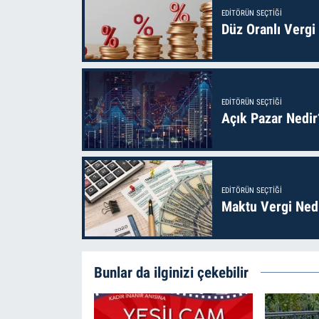
EDITÖRÜN SEÇTIĞI
Düz Oranlı Vergi
EDITÖRÜN SEÇTIĞI
Açık Pazar Nedir
EDITÖRÜN SEÇTIĞI
Maktu Vergi Nedi
Bunlar da ilginizi çekebilir