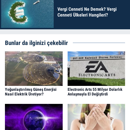
Vergi Cenneti Ne Demek? Vergi
Cenneti Ülkeleri Hangileri?
Bunlar da ilginizi çekebilir
Yoğunlaştırılmış Güneş Enerjisi
Electronic Arts 55 Milyar Dolarlık
Nasıl Elektrik Üretiyor?
Anlaşmayla El Değiştirdi