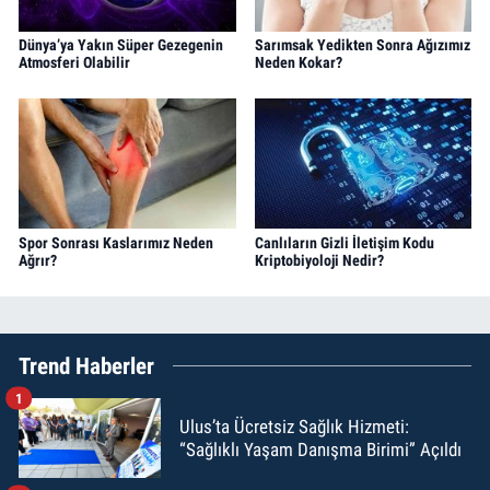
Dünya’ya Yakın Süper Gezegenin
Sarımsak Yedikten Sonra Ağızımız
Atmosferi Olabilir
Neden Kokar?
Spor Sonrası Kaslarımız Neden
Canlıların Gizli İletişim Kodu
Ağrır?
Kriptobiyoloji Nedir?
Trend Haberler
1
Ulus’ta Ücretsiz Sağlık Hizmeti:
“Sağlıklı Yaşam Danışma Birimi” Açıldı