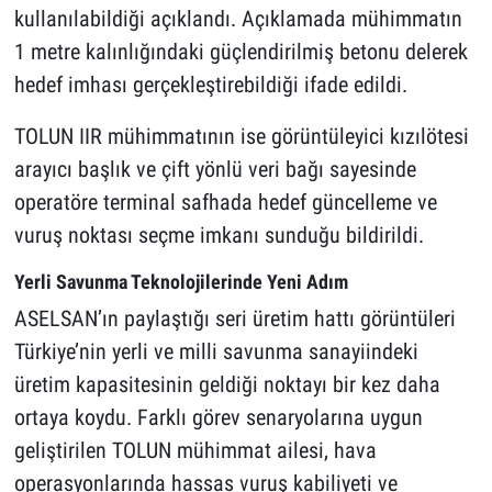
kullanılabildiği açıklandı. Açıklamada mühimmatın
1 metre kalınlığındaki güçlendirilmiş betonu delerek
hedef imhası gerçekleştirebildiği ifade edildi.
TOLUN IIR mühimmatının ise görüntüleyici kızılötesi
arayıcı başlık ve çift yönlü veri bağı sayesinde
operatöre terminal safhada hedef güncelleme ve
vuruş noktası seçme imkanı sunduğu bildirildi.
Yerli Savunma Teknolojilerinde Yeni Adım
ASELSAN’ın paylaştığı seri üretim hattı görüntüleri
Türkiye’nin yerli ve milli savunma sanayiindeki
üretim kapasitesinin geldiği noktayı bir kez daha
ortaya koydu. Farklı görev senaryolarına uygun
geliştirilen TOLUN mühimmat ailesi, hava
operasyonlarında hassas vuruş kabiliyeti ve