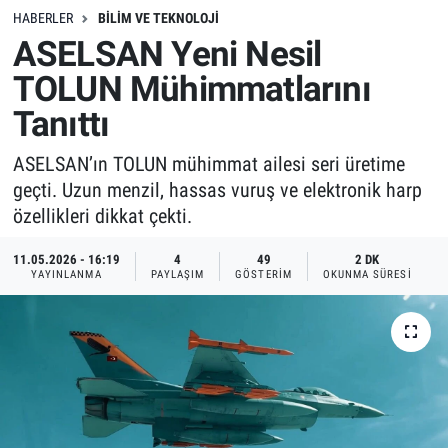
HABERLER
BILIM VE TEKNOLOJI
ASELSAN Yeni Nesil
TOLUN Mühimmatlarını
Tanıttı
ASELSAN’ın TOLUN mühimmat ailesi seri üretime
geçti. Uzun menzil, hassas vuruş ve elektronik harp
özellikleri dikkat çekti.
11.05.2026 - 16:19
4
49
2 DK
YAYINLANMA
PAYLAŞIM
GÖSTERIM
OKUNMA SÜRESI