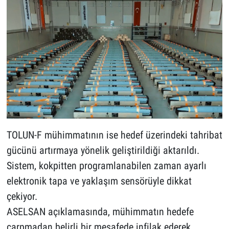
TOLUN-F mühimmatının ise hedef üzerindeki tahribat
gücünü artırmaya yönelik geliştirildiği aktarıldı.
Sistem, kokpitten programlanabilen zaman ayarlı
elektronik tapa ve yaklaşım sensörüyle dikkat
çekiyor.
ASELSAN açıklamasında, mühimmatın hedefe
çarpmadan belirli bir mesafede infilak ederek