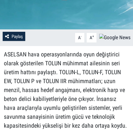
Paylaş
-
+
A
A
ASELSAN hava operasyonlarında oyun değiştirici
olarak gösterilen TOLUN mühimmat ailesinin seri
üretim hattını paylaştı. TOLUN-L, TOLUN-F, TOLUN
EW, TOLUN P ve TOLUN IIR mühimmatları; uzun
menzil, hassas hedef angajmanı, elektronik harp ve
beton delici kabiliyetleriyle öne çıkıyor. İnsansız
hava araçlarıyla uyumlu geliştirilen sistemler, yerli
savunma sanayisinin üretim gücü ve teknolojik
kapasitesindeki yükselişi bir kez daha ortaya koydu.