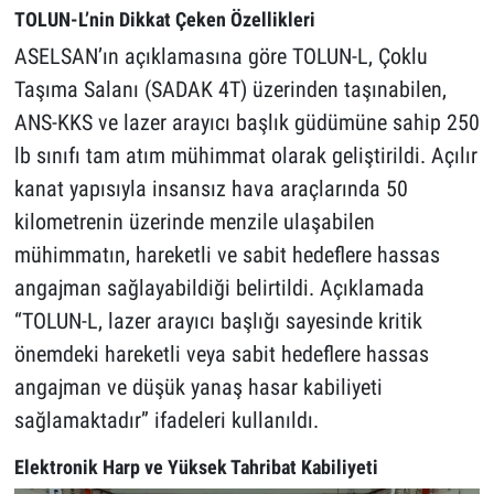
TOLUN-L’nin Dikkat Çeken Özellikleri
ASELSAN’ın açıklamasına göre TOLUN-L, Çoklu
Taşıma Salanı (SADAK 4T) üzerinden taşınabilen,
ANS-KKS ve lazer arayıcı başlık güdümüne sahip 250
lb sınıfı tam atım mühimmat olarak geliştirildi. Açılır
kanat yapısıyla insansız hava araçlarında 50
kilometrenin üzerinde menzile ulaşabilen
mühimmatın, hareketli ve sabit hedeflere hassas
angajman sağlayabildiği belirtildi. Açıklamada
“TOLUN-L, lazer arayıcı başlığı sayesinde kritik
önemdeki hareketli veya sabit hedeflere hassas
angajman ve düşük yanaş hasar kabiliyeti
sağlamaktadır” ifadeleri kullanıldı.
Elektronik Harp ve Yüksek Tahribat Kabiliyeti