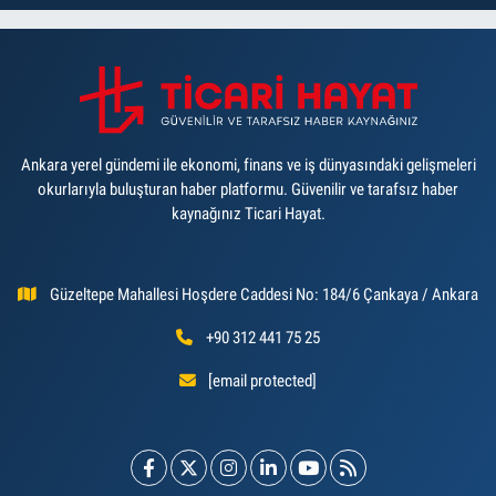
Ankara yerel gündemi ile ekonomi, finans ve iş dünyasındaki gelişmeleri
okurlarıyla buluşturan haber platformu. Güvenilir ve tarafsız haber
kaynağınız Ticari Hayat.
Güzeltepe Mahallesi Hoşdere Caddesi No: 184/6 Çankaya / Ankara
+90 312 441 75 25
[email protected]