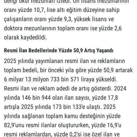
dengi okul mezunları izledi. Ön lisans mezunlarının
oranı yüzde 10,7, lise altı eğitim düzeyine sahip
çalışanların oranı yüzde 9,3, yüksek lisans ve
doktora mezunlarının toplam oranı ise yüzde 2,6
olarak kaydedildi.
Resmi İlan Bedellerinde Yüzde 50,9 Artış Yaşandı
2025 yılında yayımlanan resmi ilan ve reklamların
toplam bedeli, bir önceki yıla göre yüzde 50,9 artarak
6 milyar 13 milyon 733 bin 571 liraya yükseldi.
Resmi ilan ve reklam adedi de artış gösterdi. 2024
yılında 146 bin 944 olan ilan sayısı, yüzde 17,8
artışla 2025 yılında 173 bin 133'e ulaştı. 2025
yılında sağlanan toplam kamu desteğinin yüzde
82,9'unu resmi ilanlar oluştururken, yüzde 16,9'u
resmi reklamlardan, yüzde 0,2'si ise özel ilan ve