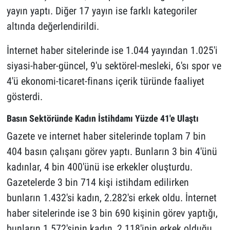
yayın yaptı. Diğer 17 yayın ise farklı kategoriler
altında değerlendirildi.
İnternet haber sitelerinde ise 1.044 yayından 1.025'i
siyasi-haber-güncel, 9'u sektörel-mesleki, 6'sı spor ve
4'ü ekonomi-ticaret-finans içerik türünde faaliyet
gösterdi.
Basın Sektöründe Kadın İstihdamı Yüzde 41'e Ulaştı
Gazete ve internet haber sitelerinde toplam 7 bin
404 basın çalışanı görev yaptı. Bunların 3 bin 4'ünü
kadınlar, 4 bin 400'ünü ise erkekler oluşturdu.
Gazetelerde 3 bin 714 kişi istihdam edilirken
bunların 1.432'si kadın, 2.282'si erkek oldu. İnternet
haber sitelerinde ise 3 bin 690 kişinin görev yaptığı,
bunların 1.572'sinin kadın, 2.118'inin erkek olduğu