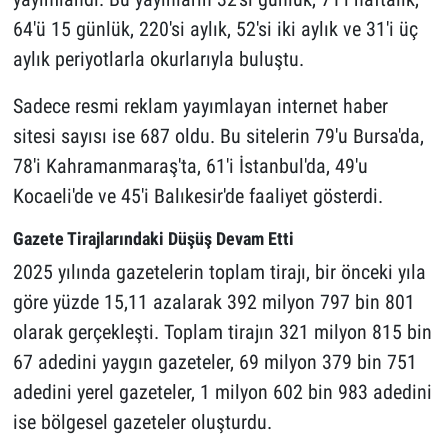
64'ü 15 günlük, 220'si aylık, 52'si iki aylık ve 31'i üç
aylık periyotlarla okurlarıyla buluştu.
Sadece resmi reklam yayımlayan internet haber
sitesi sayısı ise 687 oldu. Bu sitelerin 79'u Bursa'da,
78'i Kahramanmaraş'ta, 61'i İstanbul'da, 49'u
Kocaeli'de ve 45'i Balıkesir'de faaliyet gösterdi.
Gazete Tirajlarındaki Düşüş Devam Etti
2025 yılında gazetelerin toplam tirajı, bir önceki yıla
göre yüzde 15,11 azalarak 392 milyon 797 bin 801
olarak gerçekleşti. Toplam tirajın 321 milyon 815 bin
67 adedini yaygın gazeteler, 69 milyon 379 bin 751
adedini yerel gazeteler, 1 milyon 602 bin 983 adedini
ise bölgesel gazeteler oluşturdu.