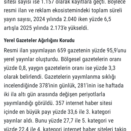
sitesi sayısı ise 1.157 olarak kayıtlara geçti. Böylece
resmi ilan ve reklam ekosistemindeki toplam süreli
yayın sayısı, 2024 yılında 2.040 iken yüzde 6,5
artışla 2025 yılında 2.173'e yükseldi.
Yerel Gazeteler Ağırlığını Korudu
Resmi ilan yayımlayan 659 gazetenin yüzde 95,9'unu
yerel yayınlar oluşturdu. Bölgesel gazetelerin oranı
yüzde 0,8, yaygın gazetelerin oranı ise yüzde 3,3
olarak belirlendi. Gazetelerin yayımlanma sıklığı
incelendiğinde 378'inin günlük, 281'inin ise haftada
iki ila altı gün arasında değişen periyotlarla
yayımlandığı görüldü. 357 internet haber sitesi
içinde en büyük payı yüzde 33,6 ile 3. kategori
yayınlar aldı. Bunu yüzde 27,7 ile 5. kategori ve
yüzde 22,4 ile 4. kategori internet haber siteleri takip