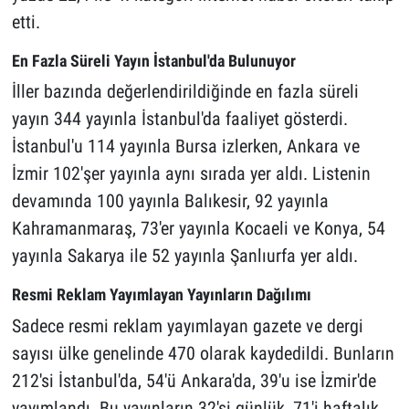
etti.
En Fazla Süreli Yayın İstanbul'da Bulunuyor
İller bazında değerlendirildiğinde en fazla süreli
yayın 344 yayınla İstanbul'da faaliyet gösterdi.
İstanbul'u 114 yayınla Bursa izlerken, Ankara ve
İzmir 102'şer yayınla aynı sırada yer aldı. Listenin
devamında 100 yayınla Balıkesir, 92 yayınla
Kahramanmaraş, 73'er yayınla Kocaeli ve Konya, 54
yayınla Sakarya ile 52 yayınla Şanlıurfa yer aldı.
Resmi Reklam Yayımlayan Yayınların Dağılımı
Sadece resmi reklam yayımlayan gazete ve dergi
sayısı ülke genelinde 470 olarak kaydedildi. Bunların
212'si İstanbul'da, 54'ü Ankara'da, 39'u ise İzmir'de
yayımlandı. Bu yayınların 32'si günlük, 71'i haftalık,