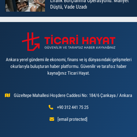
Liralık Borçlanma Operasyonu: Maliyet
Düştü, Vade Uzadı
Ankara yerel gündemi ile ekonomi, finans ve iş dünyasındaki gelişmeleri
okurlarıyla buluşturan haber platformu. Güvenilir ve tarafsız haber
kaynağınız Ticari Hayat.
Güzeltepe Mahallesi Hoşdere Caddesi No: 184/6 Çankaya / Ankara
+90 312 441 75 25
[email protected]