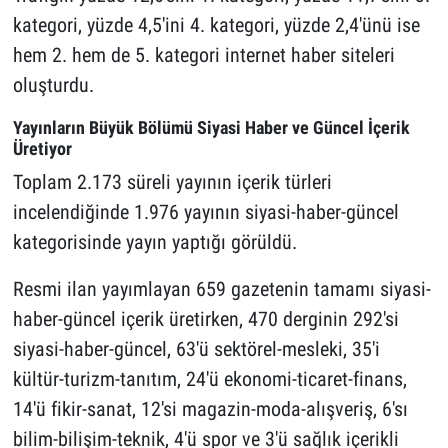
kategori, yüzde 4,5'ini 4. kategori, yüzde 2,4'ünü ise
hem 2. hem de 5. kategori internet haber siteleri
oluşturdu.
Yayınların Büyük Bölümü Siyasi Haber ve Güncel İçerik
Üretiyor
Toplam 2.173 süreli yayının içerik türleri
incelendiğinde 1.976 yayının siyasi-haber-güncel
kategorisinde yayın yaptığı görüldü.
Resmi ilan yayımlayan 659 gazetenin tamamı siyasi-
haber-güncel içerik üretirken, 470 derginin 292'si
siyasi-haber-güncel, 63'ü sektörel-mesleki, 35'i
kültür-turizm-tanıtım, 24'ü ekonomi-ticaret-finans,
14'ü fikir-sanat, 12'si magazin-moda-alışveriş, 6'sı
bilim-bilişim-teknik, 4'ü spor ve 3'ü sağlık içerikli