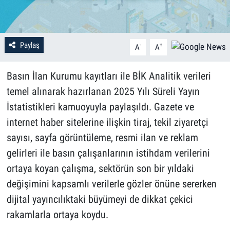
Paylaş
-
+
A
A
Basın İlan Kurumu kayıtları ile BİK Analitik verileri
temel alınarak hazırlanan 2025 Yılı Süreli Yayın
İstatistikleri kamuoyuyla paylaşıldı. Gazete ve
internet haber sitelerine ilişkin tiraj, tekil ziyaretçi
sayısı, sayfa görüntüleme, resmi ilan ve reklam
gelirleri ile basın çalışanlarının istihdam verilerini
ortaya koyan çalışma, sektörün son bir yıldaki
değişimini kapsamlı verilerle gözler önüne sererken
dijital yayıncılıktaki büyümeyi de dikkat çekici
rakamlarla ortaya koydu.