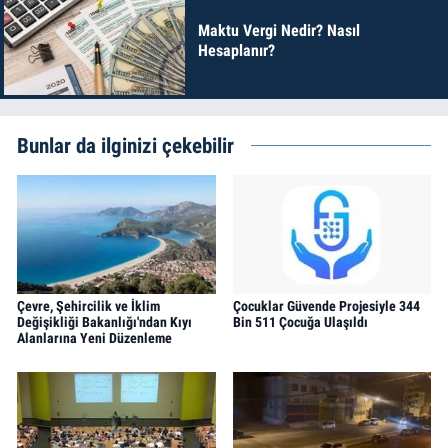
Maktu Vergi Nedir? Nasıl
Hesaplanır?
Bunlar da ilginizi çekebilir
Çevre, Şehircilik ve İklim
Çocuklar Güvende Projesiyle 344
Değişikliği Bakanlığı'ndan Kıyı
Bin 511 Çocuğa Ulaşıldı
Alanlarına Yeni Düzenleme