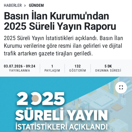
HABERLER
GÜNDEM
Basın İlan Kurumu'ndan
2025 Süreli Yayın Raporu
2025 Süreli Yayın İstatistikleri açıklandı. Basın İlan
Kurumu verilerine göre resmi ilan gelirleri ve dijital
trafik artarken gazete tirajları geriledi.
03.07.2026 - 09:24
1
132
5 DK
YAYINLANMA
PAYLAŞIM
GÖSTERIM
OKUNMA SÜRESI