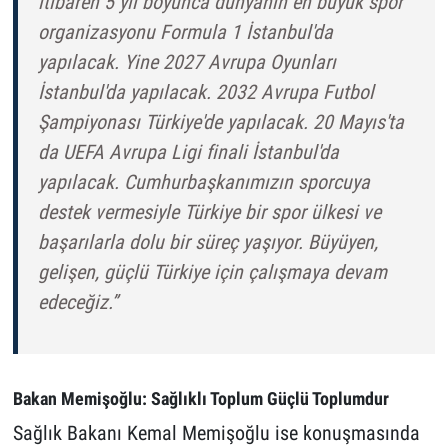
itibaren 5 yıl boyunca dünyanın en büyük spor
organizasyonu Formula 1 İstanbul'da
yapılacak. Yine 2027 Avrupa Oyunları
İstanbul'da yapılacak. 2032 Avrupa Futbol
Şampiyonası Türkiye'de yapılacak. 20 Mayıs'ta
da UEFA Avrupa Ligi finali İstanbul'da
yapılacak. Cumhurbaşkanımızın sporcuya
destek vermesiyle Türkiye bir spor ülkesi ve
başarılarla dolu bir süreç yaşıyor. Büyüyen,
gelişen, güçlü Türkiye için çalışmaya devam
edeceğiz.”
Bakan Memişoğlu: Sağlıklı Toplum Güçlü Toplumdur
Sağlık Bakanı Kemal Memişoğlu ise konuşmasında