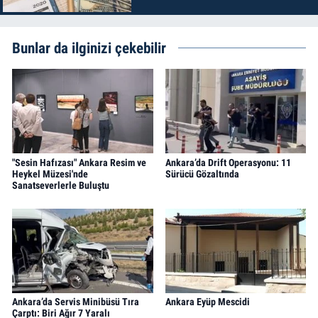
Bunlar da ilginizi çekebilir
"Sesin Hafızası" Ankara Resim ve
Ankara’da Drift Operasyonu: 11
Heykel Müzesi'nde
Sürücü Gözaltında
Sanatseverlerle Buluştu
Ankara’da Servis Minibüsü Tıra
Ankara Eyüp Mescidi
Çarptı: Biri Ağır 7 Yaralı