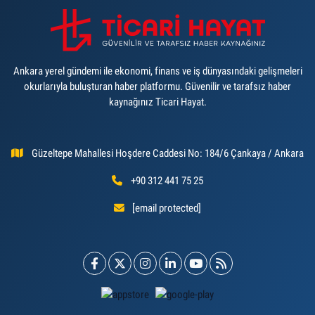
Ankara yerel gündemi ile ekonomi, finans ve iş dünyasındaki gelişmeleri
okurlarıyla buluşturan haber platformu. Güvenilir ve tarafsız haber
kaynağınız Ticari Hayat.
Güzeltepe Mahallesi Hoşdere Caddesi No: 184/6 Çankaya / Ankara
+90 312 441 75 25
[email protected]