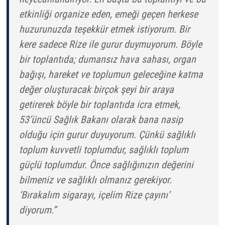
etkinliği organize eden, emeği geçen herkese
huzurunuzda teşekkür etmek istiyorum. Bir
kere sadece Rize ile gurur duymuyorum. Böyle
bir toplantıda; dumansız hava sahası, organ
bağışı, hareket ve toplumun geleceğine katma
değer oluşturacak birçok şeyi bir araya
getirerek böyle bir toplantıda icra etmek,
53’üncü Sağlık Bakanı olarak bana nasip
olduğu için gurur duyuyorum. Çünkü sağlıklı
toplum kuvvetli toplumdur, sağlıklı toplum
güçlü toplumdur. Önce sağlığınızın değerini
bilmeniz ve sağlıklı olmanız gerekiyor.
‘Bırakalım sigarayı, içelim Rize çayını’
diyorum.”