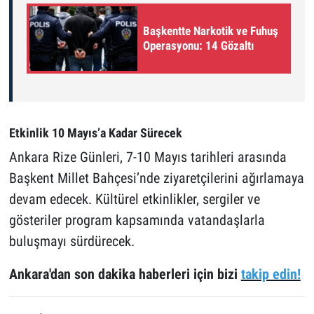
Başkentte Narkotik ve Fuhuş
Operasyonu: 14 Gözaltı
Etkinlik 10 Mayıs’a Kadar Sürecek
Ankara Rize Günleri, 7-10 Mayıs tarihleri arasında
Başkent Millet Bahçesi’nde ziyaretçilerini ağırlamaya
devam edecek. Kültürel etkinlikler, sergiler ve
gösteriler program kapsamında vatandaşlarla
buluşmayı sürdürecek.
Ankara'dan son dakika haberleri için bizi
takip edin!