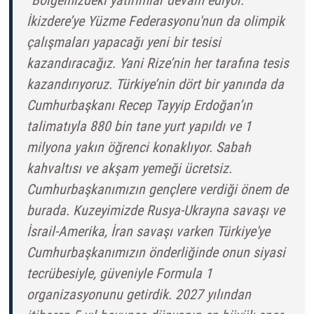
“Bölgemizdeki yatırımlar devam ediyor.
İkizdere’ye Yüzme Federasyonu'nun da olimpik
çalışmaları yapacağı yeni bir tesisi
kazandıracağız. Yani Rize’nin her tarafına tesis
kazandırıyoruz. Türkiye’nin dört bir yanında da
Cumhurbaşkanı Recep Tayyip Erdoğan’ın
talimatıyla 880 bin tane yurt yapıldı ve 1
milyona yakın öğrenci konaklıyor. Sabah
kahvaltısı ve akşam yemeği ücretsiz.
Cumhurbaşkanımızın gençlere verdiği önem de
burada. Kuzeyimizde Rusya-Ukrayna savaşı ve
İsrail-Amerika, İran savaşı varken Türkiye'ye
Cumhurbaşkanımızın önderliğinde onun siyasi
tecrübesiyle, güveniyle Formula 1
organizasyonunu getirdik. 2027 yılından