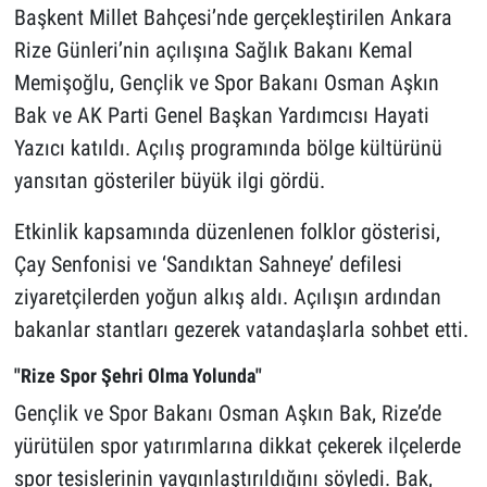
Başkent Millet Bahçesi’nde gerçekleştirilen Ankara
Rize Günleri’nin açılışına Sağlık Bakanı Kemal
Memişoğlu, Gençlik ve Spor Bakanı Osman Aşkın
Bak ve AK Parti Genel Başkan Yardımcısı Hayati
Yazıcı katıldı. Açılış programında bölge kültürünü
yansıtan gösteriler büyük ilgi gördü.
Etkinlik kapsamında düzenlenen folklor gösterisi,
Çay Senfonisi ve ‘Sandıktan Sahneye’ defilesi
ziyaretçilerden yoğun alkış aldı. Açılışın ardından
bakanlar stantları gezerek vatandaşlarla sohbet etti.
"Rize Spor Şehri Olma Yolunda"
Gençlik ve Spor Bakanı Osman Aşkın Bak, Rize’de
yürütülen spor yatırımlarına dikkat çekerek ilçelerde
spor tesislerinin yaygınlaştırıldığını söyledi. Bak,