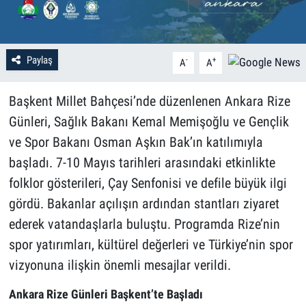
Paylaş
-
+
A
A
Başkent Millet Bahçesi’nde düzenlenen Ankara Rize
Günleri, Sağlık Bakanı Kemal Memişoğlu ve Gençlik
ve Spor Bakanı Osman Aşkın Bak’ın katılımıyla
başladı. 7-10 Mayıs tarihleri arasındaki etkinlikte
folklor gösterileri, Çay Senfonisi ve defile büyük ilgi
gördü. Bakanlar açılışın ardından stantları ziyaret
ederek vatandaşlarla buluştu. Programda Rize’nin
spor yatırımları, kültürel değerleri ve Türkiye’nin spor
vizyonuna ilişkin önemli mesajlar verildi.
Ankara Rize Günleri Başkent’te Başladı