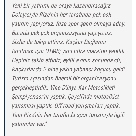
Yeni bir yatırımı da oraya kazandıracağız.
Dolayısıyla Rize’nin her tarafında pek çok
yatırım yapıyoruz. Rize spor şehri olmaya aday.
Burada pek çok organizasyonu yapıyoruz.
Sizler de takip ettiniz. Kaçkar Dağlarını
tanıtmak için UTMB; yani ultra maraton yapıldı.
Hepiniz takip ettiniz, eylül ayının sonundaydı;
Kaçkarlar'da 2 bine yakın yabancı koşucu geldi.
Turizm açısından önemli bir organizasyonu
gerçekleştirdik. Yine Dünya Kar Motosikleti
Şampiyonası’nı yaptık. Çayeli'nde motosiklet
yarışması yaptık. Off-road yarışmaları yaptık.
Yani Rize’nin her tarafında spor turizmiyle ilgili
yatırımlar var.”