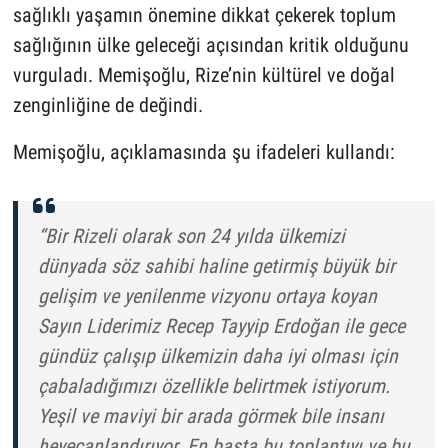
sağlıklı yaşamın önemine dikkat çekerek toplum
sağlığının ülke geleceği açısından kritik olduğunu
vurguladı. Memişoğlu, Rize’nin kültürel ve doğal
zenginliğine de değindi.
Memişoğlu, açıklamasında şu ifadeleri kullandı:
“Bir Rizeli olarak son 24 yılda ülkemizi
dünyada söz sahibi haline getirmiş büyük bir
gelişim ve yenilenme vizyonu ortaya koyan
Sayın Liderimiz Recep Tayyip Erdoğan ile gece
gündüz çalışıp ülkemizin daha iyi olması için
çabaladığımızı özellikle belirtmek istiyorum.
Yeşil ve maviyi bir arada görmek bile insanı
heyecanlandırıyor. En başta bu toplantıyı ve bu