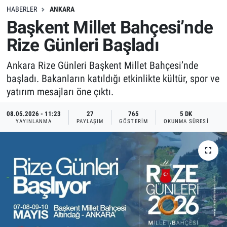
HABERLER
ANKARA
Başkent Millet Bahçesi’nde
Rize Günleri Başladı
Ankara Rize Günleri Başkent Millet Bahçesi’nde
başladı. Bakanların katıldığı etkinlikte kültür, spor ve
yatırım mesajları öne çıktı.
08.05.2026 - 11:23
27
765
5 DK
YAYINLANMA
PAYLAŞIM
GÖSTERIM
OKUNMA SÜRESI