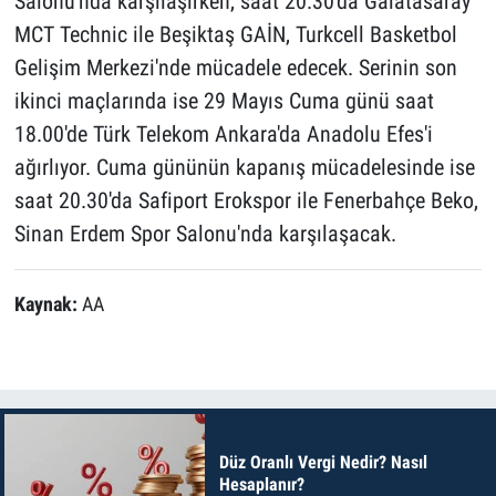
Salonu'nda karşılaşırken, saat 20.30'da Galatasaray
MCT Technic ile Beşiktaş GAİN, Turkcell Basketbol
Gelişim Merkezi'nde mücadele edecek. Serinin son
ikinci maçlarında ise 29 Mayıs Cuma günü saat
18.00'de Türk Telekom Ankara'da Anadolu Efes'i
ağırlıyor. Cuma gününün kapanış mücadelesinde ise
saat 20.30'da Safiport Erokspor ile Fenerbahçe Beko,
Sinan Erdem Spor Salonu'nda karşılaşacak.
Kaynak:
AA
Düz Oranlı Vergi Nedir? Nasıl
Hesaplanır?