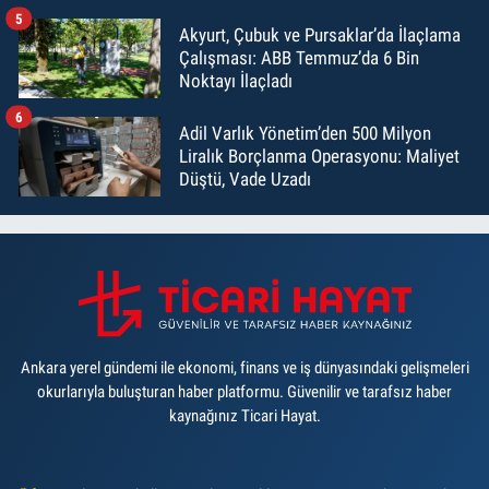
5
Akyurt, Çubuk ve Pursaklar’da İlaçlama
Çalışması: ABB Temmuz’da 6 Bin
Noktayı İlaçladı
6
Adil Varlık Yönetim’den 500 Milyon
Liralık Borçlanma Operasyonu: Maliyet
Düştü, Vade Uzadı
Ankara yerel gündemi ile ekonomi, finans ve iş dünyasındaki gelişmeleri
okurlarıyla buluşturan haber platformu. Güvenilir ve tarafsız haber
kaynağınız Ticari Hayat.