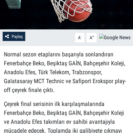
Paylaş
-
+
A
A
Normal sezon etaplarını başarıyla sonlandıran
Fenerbahçe Beko, Beşiktaş GAİN, Bahçeşehir Koleji,
Anadolu Efes, Türk Telekom, Trabzonspor,
Galatasaray MCT Technic ve Safiport Erokspor play-
off çeyrek finale çıktı.
Çeyrek final serisinin ilk karşılaşmalarında
Fenerbahçe Beko, Beşiktaş GAİN, Bahçeşehir Koleji
ve Anadolu Efes takımları ev sahibi avantajıyla
mücadele edecek. Toplamda iki galibiyete çıkmayı