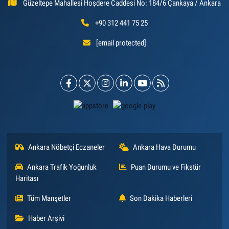
Güzeltepe Mahallesi Hoşdere Caddesi No: 184/6 Çankaya / Ankara
+90 312 441 75 25
[email protected]
Ankara Nöbetçi Eczaneler
Ankara Hava Durumu
Ankara Trafik Yoğunluk
Puan Durumu ve Fikstür
Haritası
Tüm Manşetler
Son Dakika Haberleri
Haber Arşivi