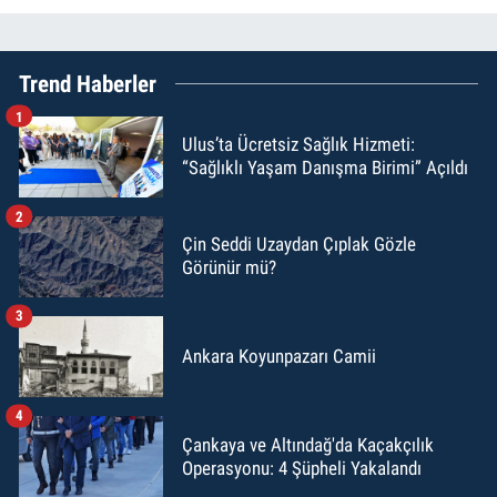
Trend Haberler
1
Ulus’ta Ücretsiz Sağlık Hizmeti:
“Sağlıklı Yaşam Danışma Birimi” Açıldı
2
Çin Seddi Uzaydan Çıplak Gözle
Görünür mü?
3
Ankara Koyunpazarı Camii
4
Çankaya ve Altındağ'da Kaçakçılık
Operasyonu: 4 Şüpheli Yakalandı