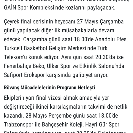
GAİN Spor Kompleksi'nde kozlarını paylaşacak.
Çeyrek final serisinin heyecanı 27 Mayıs Çarşamba
günü yapılacak diğer ilk müsabakalarla devam
edecek. Çarşamba günü saat 18.00'de Anadolu Efes,
Turkcell Basketbol Gelişim Merkezi'nde Türk
Telekom'u konuk ediyor. Aynı gün saat 20.30'da ise
Fenerbahçe Beko, Ülker Spor ve Etkinlik Salonu'nda
Safiport Erokspor karşısında galibiyet arıyor.
Rövanş Mücadelelerinin Programı Netleşti
Ekiplerin yarı final vizesi almak amacıyla yer
değiştireceği ikinci karşılaşmaların takvimi de netlik
kazandı. 28 Mayıs Perşembe günü saat 18.00'de
Trabzonspor ile Bahçeşehir Koleji, Hayri Gür Spor