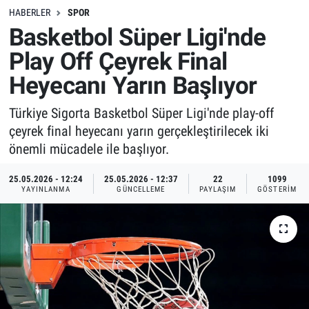
HABERLER
SPOR
Basketbol Süper Ligi'nde
Play Off Çeyrek Final
Heyecanı Yarın Başlıyor
Türkiye Sigorta Basketbol Süper Ligi'nde play-off
çeyrek final heyecanı yarın gerçekleştirilecek iki
önemli mücadele ile başlıyor.
25.05.2026 - 12:24
25.05.2026 - 12:37
22
1099
YAYINLANMA
GÜNCELLEME
PAYLAŞIM
GÖSTERIM