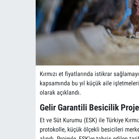
Kırmızı et fiyatlarında istikrar sağlamayı
kapsamında bu yıl küçük aile işletmeleri
olarak açıklandı.
Gelir Garantili Besicilik Proj
Et ve Süt Kurumu (ESK) ile Türkiye Kırmız
protokolle, küçük ölçekli besicileri merke
alındı. Projeyle, ESK'ye tahsis edilen ta