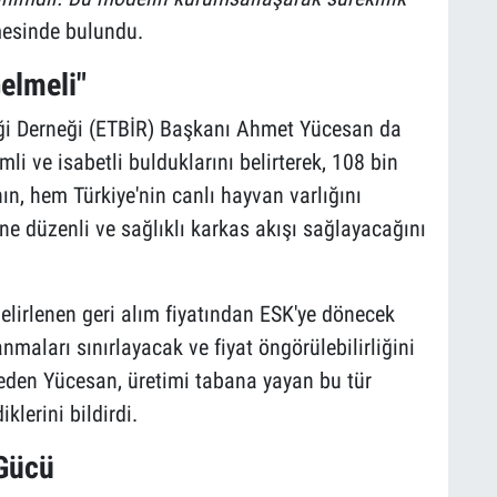
esinde bulundu.
Gelmeli"
irliği Derneği (ETBİR) Başkanı Ahmet Yücesan da
i ve isabetli bulduklarını belirterek, 108 bin
n, hem Türkiye'nin canlı hayvan varlığını
ne düzenli ve sağlıklı karkas akışı sağlayacağını
lirlenen geri alım fiyatından ESK'ye dönecek
maları sınırlayacak ve fiyat öngörülebilirliğini
den Yücesan, üretimi tabana yayan bu tür
klerini bildirdi.
 Gücü