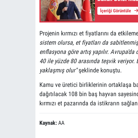
İçeriği Görüntüle
Projenin kırmızı et fiyatlarını da etkile
sistem olursa, et fiyatları da sabitlenmi
enflasyona göre artış yapılır. Avrupa'da d
40 ile yüzde 80 arasında teşvik veriyor.
yaklaşmış olur"
şeklinde konuştu.
Kamu ve üretici birliklerinin ortaklaşa baş
dağıtılacak 108 bin baş hayvan sayesind
kırmızı et pazarında da istikrarın sağla
Kaynak:
AA