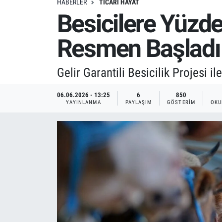
HABERLER
TICARI HAYAT
Besicilere Yüzde
Resmen Başladı
Gelir Garantili Besicilik Projesi i
06.06.2026 - 13:25
6
850
YAYINLANMA
PAYLAŞIM
GÖSTERIM
OKU