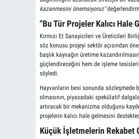
kazanmesini önemsiyoruz"
değerlendirm
"Bu Tür Projeler Kalıcı Hale 
Kırmızı Et Sanayicileri ve Üreticileri B
söz konusu projeyi sektör açısından öneml
başlık kaynağın üretime kazandırılmasını
güçlendireceğini hem de işleme tesisleri
söyledi.
Hayvanların besi sonunda sözleşmede be
olmasının, piyasadaki spekülatif dalgalan
artıracak bir mekanizma olduğunu kayde
projelerin kalıcı hale gelmesini destekledi
Küçük İşletmelerin Rekabet