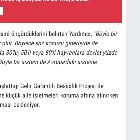
mesini öngördüklerini belirten Yardımcı,
"Böyle bir
ş olur. Böylece söz konusu giderlerde de
a 30'lu, 50'li veya 80'li hayvanlara devlet yüzde
 Böyle bir sistem de Avrupa'daki sisteme
lattığı Gelir Garantili Besicilik Projesi ile
e küçük aile işletmeleri koruma altına alınırken
nması bekleniyor.