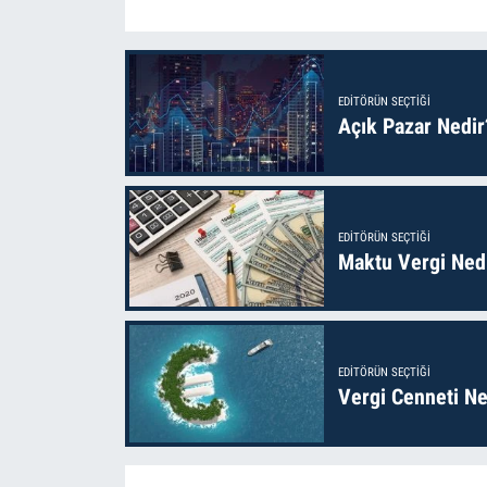
EDITÖRÜN SEÇTIĞI
Açık Pazar Nedir
EDITÖRÜN SEÇTIĞI
Maktu Vergi Nedi
EDITÖRÜN SEÇTIĞI
Vergi Cenneti Ne