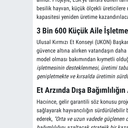
besilik hayvan, küçük ölçekli üreticilere 
kapasitesi yeniden üretime kazandırılac
3 Bin 600 Küçük Aile İşletme
Ulusal Kırmızı Et Konseyi (UKON) Başkanı
güvence altına alırken vatandaşın daha u
model olması bakımından kıymetli olduğ
işletmesinin desteklenmesi, üretimi tab
genişletmekte ve kırsalda üretimin sürd
Et Arzında Dışa Bağımlılığın
Hacıince, gelir garantili söz konusu pro
sağlayarak hayvancılığın sürdürülebilir
ederek,
"Orta ve uzun vadede güçlenen ca
bağımlılığını azaltacak stratejik bir ka