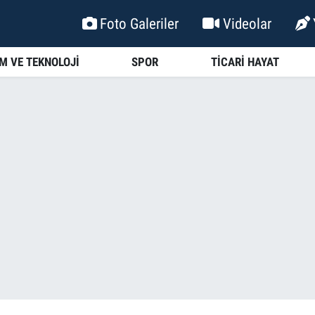
Foto Galeriler
Videolar
İM VE TEKNOLOJİ
SPOR
TİCARİ HAYAT