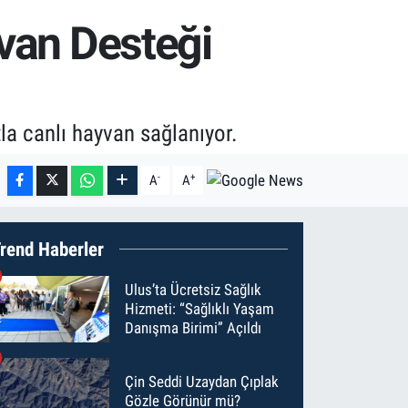
yvan Desteği
tla canlı hayvan sağlanıyor.
-
+
A
A
rend Haberler
Ulus’ta Ücretsiz Sağlık
Hizmeti: “Sağlıklı Yaşam
Danışma Birimi” Açıldı
Çin Seddi Uzaydan Çıplak
Gözle Görünür mü?