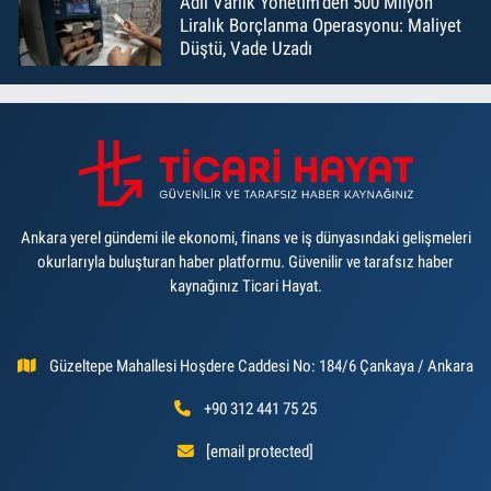
Adil Varlık Yönetim’den 500 Milyon
Liralık Borçlanma Operasyonu: Maliyet
Düştü, Vade Uzadı
Ankara yerel gündemi ile ekonomi, finans ve iş dünyasındaki gelişmeleri
okurlarıyla buluşturan haber platformu. Güvenilir ve tarafsız haber
kaynağınız Ticari Hayat.
Güzeltepe Mahallesi Hoşdere Caddesi No: 184/6 Çankaya / Ankara
+90 312 441 75 25
[email protected]