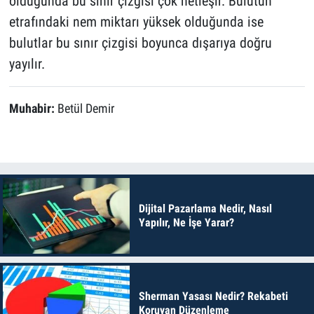
olduğunda bu sınır çizgisi çok netleşir. Bulutun
etrafındaki nem miktarı yüksek olduğunda ise
bulutlar bu sınır çizgisi boyunca dışarıya doğru
yayılır.
Muhabir:
Betül Demir
Dijital Pazarlama Nedir, Nasıl
Yapılır, Ne İşe Yarar?
Sherman Yasası Nedir? Rekabeti
Koruyan Düzenleme