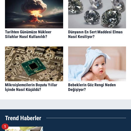
Tarihten Günümüze Nükleer
Dünyanın En Sert Maddesi Elmas
Silahlar Nasıl Kullanıldı?
Nasıl Kesiliyor?
Mikroişlemcilerin Boyutu Yıllar
Bebeklerin Göz Rengi Neden
İçinde Nasıl Küçüldü?
Değişiyor?
Trend Haberler
1