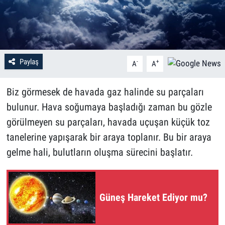
Paylaş
-
+
A
A
Biz görmesek de havada gaz halinde su parçaları
bulunur. Hava soğumaya başladığı zaman bu gözle
görülmeyen su parçaları, havada uçuşan küçük toz
tanelerine yapışarak bir araya toplanır. Bu bir araya
gelme hali, bulutların oluşma sürecini başlatır.
Güneş Hareket Ediyor mu?