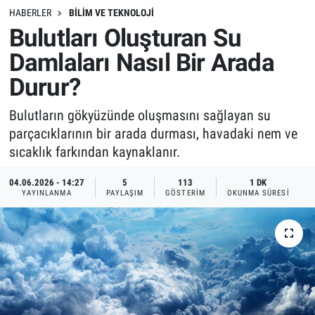
HABERLER
BILIM VE TEKNOLOJI
Bulutları Oluşturan Su
Damlaları Nasıl Bir Arada
Durur?
Bulutların gökyüzünde oluşmasını sağlayan su
parçacıklarının bir arada durması, havadaki nem ve
sıcaklık farkından kaynaklanır.
04.06.2026 - 14:27
5
113
1 DK
YAYINLANMA
PAYLAŞIM
GÖSTERIM
OKUNMA SÜRESI