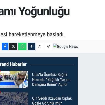
ramı Yoğunluğu
cesi hareketlenmeye başladı.
-
+
A
A
rend Haberler
Ulus’ta Ücretsiz Sağlık
Hizmeti: “Sağlıklı Yaşam
Danışma Birimi” Açıldı
Çin Seddi Uzaydan Çıplak
Gözle Görünür mü?