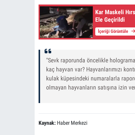
Kar Maskeli Hırs
Ele Geçirildi
İçeriği Görüntüle
"Sevk raporunda öncelikle holograma
kaç hayvan var? Hayvanlarımızı kontr
kulak küpesindeki numaralarla rapord
olmayan hayvanların satışına izin ve
Kaynak:
Haber Merkezi