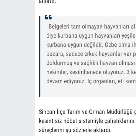
anlattı:
“Belgeleri tam olmayan hayvanları al
diye kurbana uygun hayvanları yeşile
kurbana uygun değildir. Gebe olma ih
pazara, sadece erkek hayvanlar var p
doldurmuş ve sağlıklı hayvan olması 
hekimler, kesimhanede oluyoruz. 3 k
devam ediyoruz. İç organları, eti kont
Sincan İlçe Tarım ve Orman Müdürlüğü g
kesintisiz nöbet sistemiyle çalıştıklarını
süreçlerini şu sözlerle aktardı: