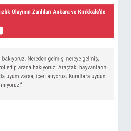
ızlık Olayının Zanlıları Ankara ve Kırıkkale'de
 bakıyoruz. Nereden gelmiş, nereye gelmiş,
ol edip araca bakıyoruz. Araçtaki hayvanların
a uyum varsa, içeri alıyoruz. Kurallara uygun
rmiyoruz.”