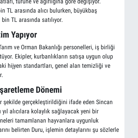
atları, türüne ve ağırlığına göre değişiyor.
bin TL arasında alıcı bulurken, büyükbaş
 bin TL arasında satılıyor.
tim Yapıyor
arım ve Orman Bakanlığı personelleri, iş birliği
üyor. Ekipler, kurbanlıkların satışa uygun olup
ki hijyen standartları, genel alan temizliği ve
r.
İşaretleme Dönemi
 şekilde gerçekleştirildiğini ifade eden Sincan
yıl alıcılara kolaylık sağlayacak yeni bir
eneleri tamamlanan hayvanlara uygunluk
ını belirten Duru, işlemin detaylarını şu sözlerle