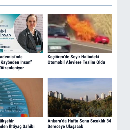
kademisi'nde
Keçiören’de Seyir Halindeki
 Kaybeden İnsan”
Otomobil Alevlere Teslim Oldu
Düzenleniyor
ükşehir
Ankara'da Hafta Sonu Sıcaklık 34
nden İhtiyaç Sahibi
Dereceye Ulaşacak