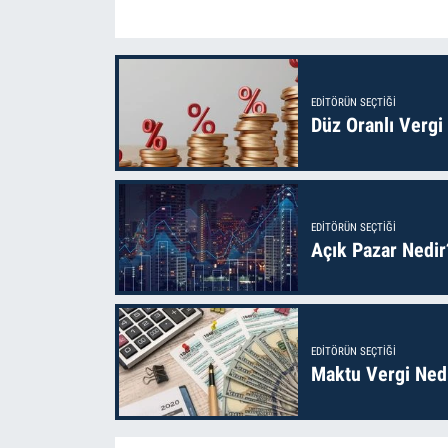
EDITÖRÜN SEÇTIĞI
Düz Oranlı Vergi
EDITÖRÜN SEÇTIĞI
Açık Pazar Nedir
EDITÖRÜN SEÇTIĞI
Maktu Vergi Nedi