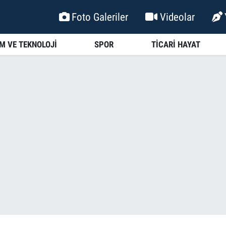
Foto Galeriler
Videolar
İM VE TEKNOLOJİ
SPOR
TİCARİ HAYAT