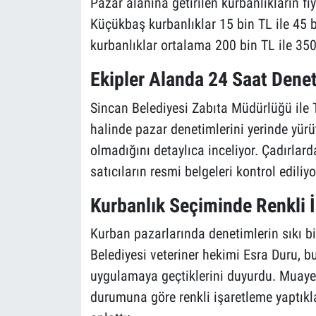
Pazar alanına getirilen kurbanlıkların fiy
Küçükbaş kurbanlıklar 15 bin TL ile 45 
kurbanlıklar ortalama 200 bin TL ile 350
Ekipler Alanda 24 Saat Dene
Sincan Belediyesi Zabıta Müdürlüğü ile T
halinde pazar denetimlerini yerinde yürüt
olmadığını detaylıca inceliyor. Çadırlarda
satıcıların resmi belgeleri kontrol ediliyo
Kurbanlık Seçiminde Renkli 
Kurban pazarlarında denetimlerin sıkı bir
Belediyesi veteriner hekimi Esra Duru, bu 
uygulamaya geçtiklerini duyurdu. Muay
durumuna göre renkli işaretleme yaptıklar