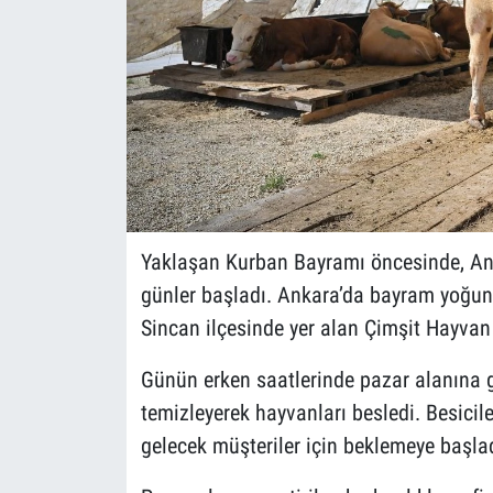
Yaklaşan Kurban Bayramı öncesinde, Ank
günler başladı. Ankara’da bayram yoğunlu
Sincan ilçesinde yer alan Çimşit Hayvan
Günün erken saatlerinde pazar alanına ge
temizleyerek hayvanları besledi. Besicile
gelecek müşteriler için beklemeye başlad