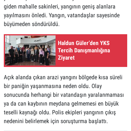
giden mahalle sakinleri, yangının geniş alanlara
yayılmasını önledi. Yangın, vatandaşlar sayesinde
büyümeden söndürüldü.
Haldun Güler’den YKS
Tercih Danışmanlığına
Ziyaret
Açık alanda çıkan arazi yangını bölgede kısa süreli
bir paniğin yaşanmasına neden oldu. Olay
sonucunda herhangi bir vatandaşın yaralanmaması
ya da can kaybının meydana gelmemesi en büyük
teselli kaynağı oldu. Polis ekipleri yangının çıkış
nedenini belirlemek için soruşturma başlattı.