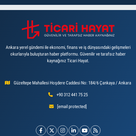
Ankara yerel gündemi ile ekonomi, finans ve iş dünyasındaki gelişmeleri
okurlarıyla buluşturan haber platformu. Güvenilir ve tarafsız haber
kaynağınız Ticari Hayat.
Güzeltepe Mahallesi Hoşdere Caddesi No: 184/6 Çankaya / Ankara
+90 312 441 75 25
[email protected]