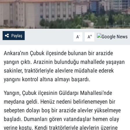
Paylaş
-
+
A
A
Ankara’nın Çubuk ilçesinde bulunan bir arazide
yangın çıktı. Arazinin bulunduğu mahallede yaşayan
sakinler, traktörleriyle alevlere müdahale ederek
yangını kontrol altına almayı başardı.
Yangın, Çubuk ilçesinin Güldarpı Mahallesi'nde
meydana geldi. Henüz nedeni belirlenemeyen bir
sebepten dolayı boş bir arazide alevler yükselmeye
başladı. Dumanları gören vatandaşlar hemen olay
yerine koştu. Kendi traktörleriyle alevlerin üzerine