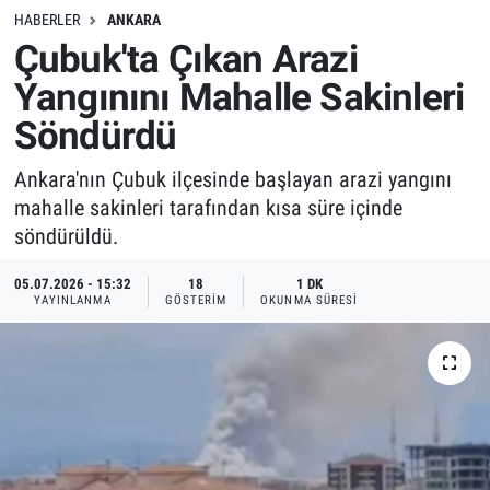
HABERLER
ANKARA
Çubuk'ta Çıkan Arazi
Yangınını Mahalle Sakinleri
Söndürdü
Ankara'nın Çubuk ilçesinde başlayan arazi yangını
mahalle sakinleri tarafından kısa süre içinde
söndürüldü.
05.07.2026 - 15:32
18
1 DK
YAYINLANMA
GÖSTERIM
OKUNMA SÜRESI