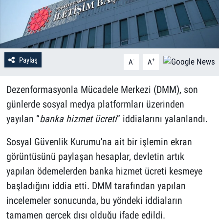
Paylaş
-
+
A
A
Dezenformasyonla Mücadele Merkezi (DMM), son
günlerde sosyal medya platformları üzerinden
yayılan “
banka hizmet ücreti
” iddialarını yalanlandı.
Sosyal Güvenlik Kurumu'na ait bir işlemin ekran
görüntüsünü paylaşan hesaplar, devletin artık
yapılan ödemelerden banka hizmet ücreti kesmeye
başladığını iddia etti. DMM tarafından yapılan
incelemeler sonucunda, bu yöndeki iddiaların
tamamen gerçek dışı olduğu ifade edildi.