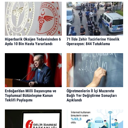
Hiperbarik Oksijen Tedavisinden 6
71 İlde Zehir Tacirlerine Yönelik
Ayda 10 Bin Hasta Yararlandı
Operasyon: 844 Tutuklama
Erdoğan'dan Milli Dayanışma ve
Öğretmenlerin İl İçi Mazerete
Toplumsal Bütünleşme Kanun
Bağlı Yer Değiştirme Sonuçları
Teklifi Paylaşımı
Açıklandı