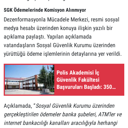
SGK Ödemelerinde Komisyon Alınmıyor
Dezenformasyonla Mücadele Merkezi, resmi sosyal
medya hesabı üzerinden konuya ilişkin yazılı bir
açıklama paylaştı. Yapılan açıklamada
vatandaşların Sosyal Güvenlik Kurumu üzerinden
yürüttüğü ödeme işlemlerinin detaylarına yer verildi.
Polis Akademisi İç
Güvenlik Fakültesi
Başvuruları Başladı: 350
Öğrenci Alınacak
Açıklamada, “
Sosyal Güvenlik Kurumu üzerinden
gerçekleştirilen ödemeler banka şubeleri, ATM'ler ve
internet bankacılığı kanalları aracılığıyla herhangi