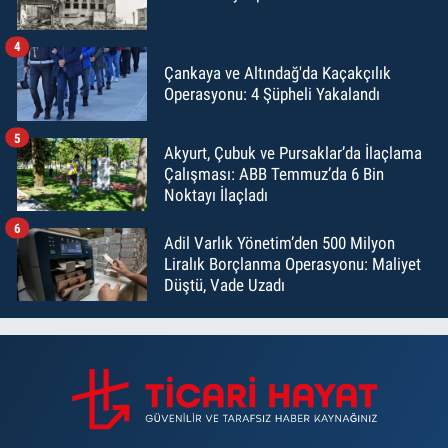
4
Çankaya ve Altındağ'da Kaçakçılık
Operasyonu: 4 Şüpheli Yakalandı
5
Akyurt, Çubuk ve Pursaklar’da İlaçlama
Çalışması: ABB Temmuz’da 6 Bin
Noktayı İlaçladı
6
Adil Varlık Yönetim’den 500 Milyon
Liralık Borçlanma Operasyonu: Maliyet
Düştü, Vade Uzadı