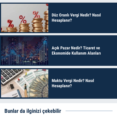
Düz Oranlı Vergi Nedir? Nasıl
Hesaplanır?
Açık Pazar Nedir? Ticaret ve
Ekonomide Kullanım Alanları
Maktu Vergi Nedir? Nasıl
Hesaplanır?
Bunlar da ilginizi çekebilir