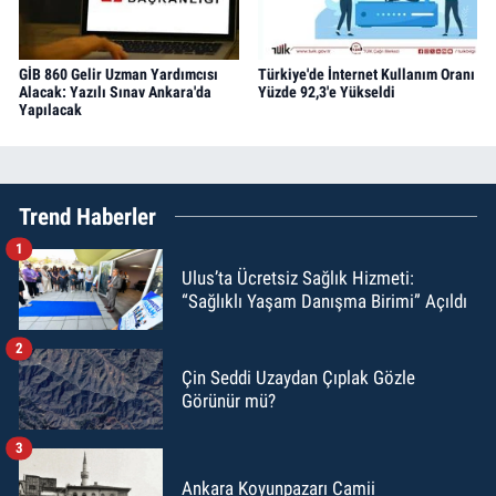
GİB 860 Gelir Uzman Yardımcısı
Türkiye'de İnternet Kullanım Oranı
Alacak: Yazılı Sınav Ankara'da
Yüzde 92,3'e Yükseldi
Yapılacak
Trend Haberler
1
Ulus’ta Ücretsiz Sağlık Hizmeti:
“Sağlıklı Yaşam Danışma Birimi” Açıldı
2
Çin Seddi Uzaydan Çıplak Gözle
Görünür mü?
3
Ankara Koyunpazarı Camii