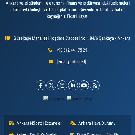
Ankara yerel gündemi ile ekonomi, finans ve iş dünyasındaki gelişmeleri
okurlarıyla buluşturan haber platformu. Güvenilir ve tarafsız haber
kaynağınız Ticari Hayat.
Güzeltepe Mahallesi Hoşdere Caddesi No: 184/6 Çankaya / Ankara
+90 312 441 75 25
[email protected]
Ankara Nöbetçi Eczaneler
Ankara Hava Durumu