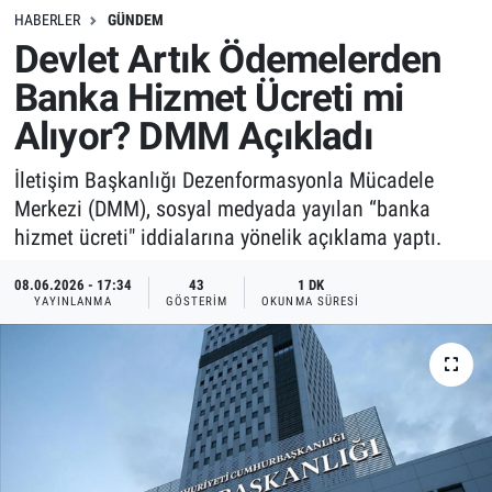
HABERLER
GÜNDEM
Devlet Artık Ödemelerden
Banka Hizmet Ücreti mi
Alıyor? DMM Açıkladı
İletişim Başkanlığı Dezenformasyonla Mücadele
Merkezi (DMM), sosyal medyada yayılan “banka
hizmet ücreti" iddialarına yönelik açıklama yaptı.
08.06.2026 - 17:34
43
1 DK
YAYINLANMA
GÖSTERIM
OKUNMA SÜRESI