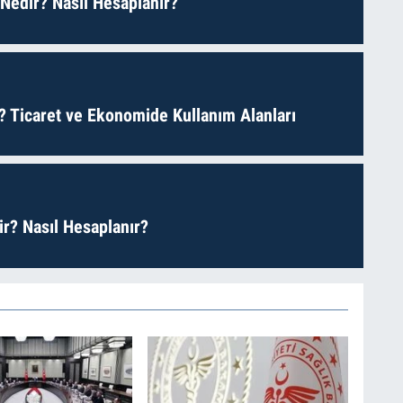
 Nedir? Nasıl Hesaplanır?
? Ticaret ve Ekonomide Kullanım Alanları
r? Nasıl Hesaplanır?