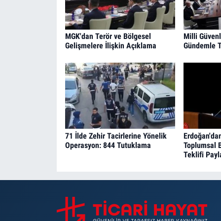
MGK'dan Terör ve Bölgesel
Milli Güvenl
Gelişmelere İlişkin Açıklama
Gündemle T
71 İlde Zehir Tacirlerine Yönelik
Erdoğan'dan
Operasyon: 844 Tutuklama
Toplumsal 
Teklifi Pay