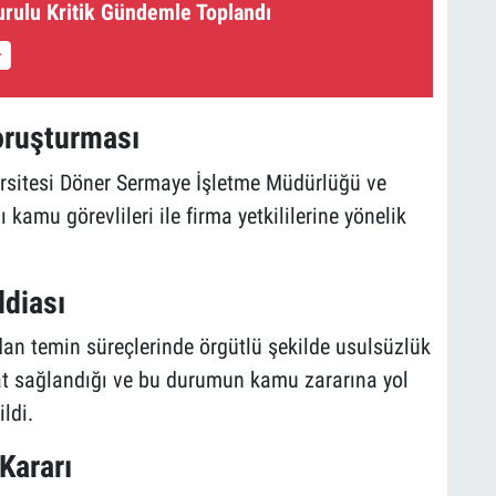
urulu Kritik Gündemle Toplandı
oruşturması
ersitesi Döner Sermaye İşletme Müdürlüğü ve
kamu görevlileri ile firma yetkililerine yönelik
ddiası
an temin süreçlerinde örgütlü şekilde usulsüzlük
aat sağlandığı ve bu durumun kamu zararına yol
ildi.
Kararı