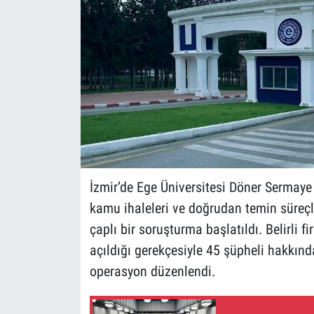
İzmir’de Ege Üniversitesi Döner Sermaye
kamu ihaleleri ve doğrudan temin süreçle
çaplı bir soruşturma başlatıldı. Belirli
açıldığı gerekçesiyle 45 şüpheli hakkında
operasyon düzenlendi.