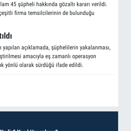
am 45 şüpheli hakkında gözaltı kararı verildi.
çeşitli firma temsilcilerinin de bulunduğu
ıldı
n yapılan açıklamada, şüphelilerin yakalanması,
ştirilmesi amacıyla eş zamanlı operasyon
ok yönlü olarak sürdüğü ifade edildi.