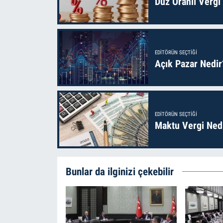
Düz Oranlı Vergi
EDITÖRÜN SEÇTIĞI
Açık Pazar Nedir
EDITÖRÜN SEÇTIĞI
Maktu Vergi Nedi
Bunlar da ilginizi çekebilir