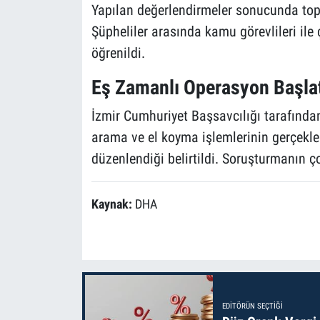
Yapılan değerlendirmeler sonucunda topl
Şüpheliler arasında kamu görevlileri ile 
öğrenildi.
Eş Zamanlı Operasyon Başlat
İzmir Cumhuriyet Başsavcılığı tarafında
arama ve el koyma işlemlerinin gerçekle
düzenlendiği belirtildi. Soruşturmanın ç
Kaynak:
DHA
EDITÖRÜN SEÇTIĞI