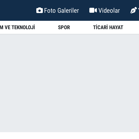
Foto Galeriler
Videolar
İM VE TEKNOLOJİ
SPOR
TİCARİ HAYAT