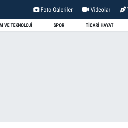
Foto Galeriler
Videolar
İM VE TEKNOLOJİ
SPOR
TİCARİ HAYAT