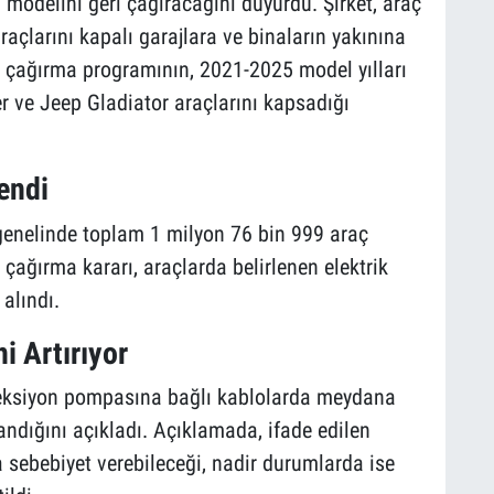
modelini geri çağıracağını duyurdu. Şirket, araç
raçlarını kapalı garajlara ve binaların yakınına
ri çağırma programının, 2021-2025 model yılları
 ve Jeep Gladiator araçlarını kapsadığı
endi
genelinde toplam 1 milyon 76 bin 999 araç
 çağırma kararı, araçlarda belirlenen elektrik
 alındı.
i Artırıyor
direksiyon pompasına bağlı kablolarda meydana
andığını açıkladı. Açıklamada, ifade edilen
a sebebiyet verebileceği, nadir durumlarda ise