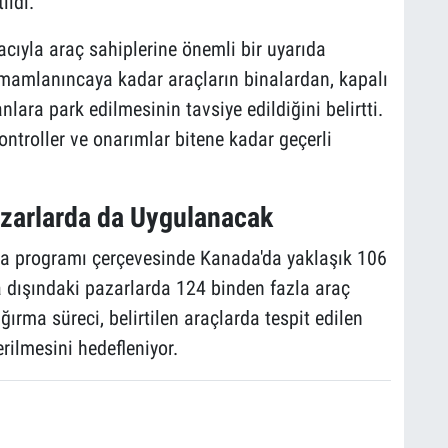
ildi.
ıyla araç sahiplerine önemli bir uyarıda
amamlanıncaya kadar araçların binalardan, kapalı
lara park edilmesinin tavsiye edildiğini belirtti.
ontroller ve onarımlar bitene kadar geçerli
zarlarda da Uygulanacak
rma programı çerçevesinde Kanada'da yaklaşık 106
 dışındaki pazarlarda 124 binden fazla araç
ağırma süreci, belirtilen araçlarda tespit edilen
erilmesini hedefleniyor.