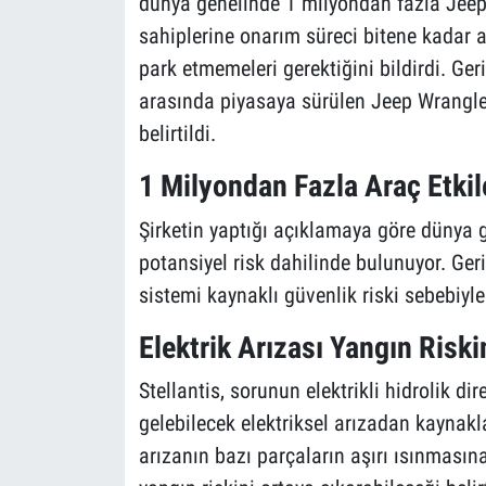
dünya genelinde 1 milyondan fazla Jeep 
sahiplerine onarım süreci bitene kadar a
park etmemeleri gerektiğini bildirdi. Ge
arasında piyasaya sürülen Jeep Wrangler
belirtildi.
1 Milyondan Fazla Araç Etkil
Şirketin yaptığı açıklamaya göre dünya 
potansiyel risk dahilinde bulunuyor. Geri
sistemi kaynaklı güvenlik riski sebebiyle
Elektrik Arızası Yangın Riskin
Stellantis, sorunun elektrikli hidrolik 
gelebilecek elektriksel arızadan kaynakl
arızanın bazı parçaların aşırı ısınmasın