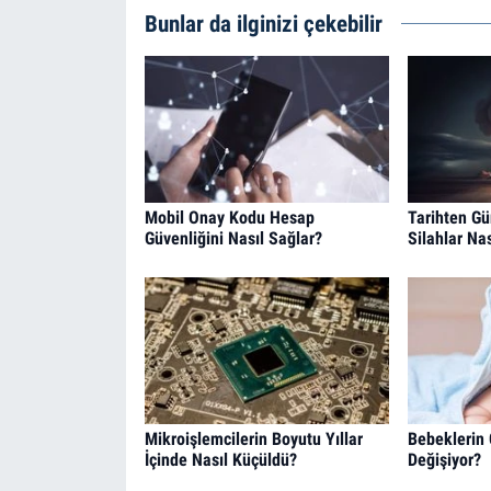
Bunlar da ilginizi çekebilir
Mobil Onay Kodu Hesap
Tarihten G
Güvenliğini Nasıl Sağlar?
Silahlar Nas
Mikroişlemcilerin Boyutu Yıllar
Bebeklerin
İçinde Nasıl Küçüldü?
Değişiyor?