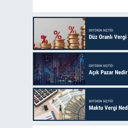
EDITÖRÜN SEÇTIĞI
Düz Oranlı Vergi
EDITÖRÜN SEÇTIĞI
Açık Pazar Nedir
EDITÖRÜN SEÇTIĞI
Maktu Vergi Nedi