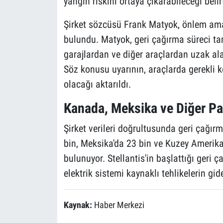
yangın riskini ortaya çıkarabileceği belirt
Şirket sözcüsü Frank Matyok, önlem amac
bulundu. Matyok, geri çağırma süreci t
garajlardan ve diğer araçlardan uzak alan
Söz konusu uyarının, araçlarda gerekli k
olacağı aktarıldı.
Kanada, Meksika ve Diğer Pa
Şirket verileri doğrultusunda geri çağı
bin, Meksika'da 23 bin ve Kuzey Amerika
bulunuyor. Stellantis'in başlattığı geri ç
elektrik sistemi kaynaklı tehlikelerin gid
Kaynak:
Haber Merkezi