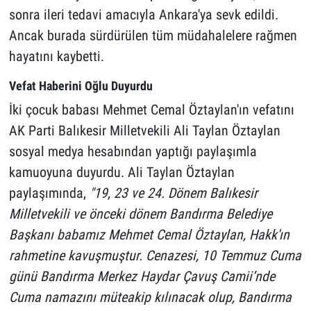
sonra ileri tedavi amacıyla Ankara'ya sevk edildi.
Ancak burada sürdürülen tüm müdahalelere rağmen
hayatını kaybetti.
Vefat Haberini Oğlu Duyurdu
İki çocuk babası Mehmet Cemal Öztaylan'ın vefatını
AK Parti Balıkesir Milletvekili Ali Taylan Öztaylan
sosyal medya hesabından yaptığı paylaşımla
kamuoyuna duyurdu. Ali Taylan Öztaylan
paylaşımında,
"19, 23 ve 24. Dönem Balıkesir
Milletvekili ve önceki dönem Bandırma Belediye
Başkanı babamız Mehmet Cemal Öztaylan, Hakk'ın
rahmetine kavuşmuştur. Cenazesi, 10 Temmuz Cuma
günü Bandırma Merkez Haydar Çavuş Camii’nde
Cuma namazını müteakip kılınacak olup, Bandırma