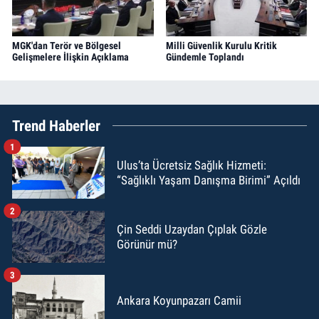
MGK'dan Terör ve Bölgesel
Milli Güvenlik Kurulu Kritik
Gelişmelere İlişkin Açıklama
Gündemle Toplandı
Trend Haberler
1
Ulus’ta Ücretsiz Sağlık Hizmeti:
“Sağlıklı Yaşam Danışma Birimi” Açıldı
2
Çin Seddi Uzaydan Çıplak Gözle
Görünür mü?
3
Ankara Koyunpazarı Camii