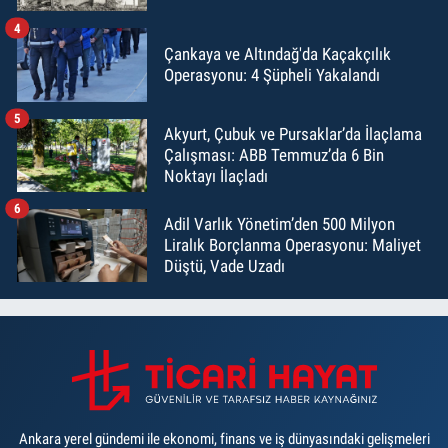
4
Çankaya ve Altındağ'da Kaçakçılık
Operasyonu: 4 Şüpheli Yakalandı
5
Akyurt, Çubuk ve Pursaklar’da İlaçlama
Çalışması: ABB Temmuz’da 6 Bin
Noktayı İlaçladı
6
Adil Varlık Yönetim’den 500 Milyon
Liralık Borçlanma Operasyonu: Maliyet
Düştü, Vade Uzadı
Ankara yerel gündemi ile ekonomi, finans ve iş dünyasındaki gelişmeleri