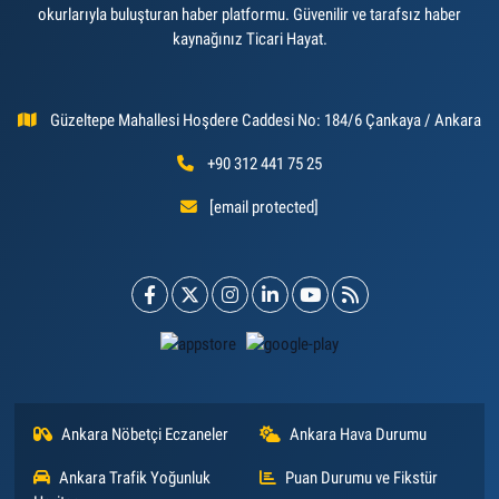
okurlarıyla buluşturan haber platformu. Güvenilir ve tarafsız haber
kaynağınız Ticari Hayat.
Güzeltepe Mahallesi Hoşdere Caddesi No: 184/6 Çankaya / Ankara
+90 312 441 75 25
[email protected]
Ankara Nöbetçi Eczaneler
Ankara Hava Durumu
Ankara Trafik Yoğunluk
Puan Durumu ve Fikstür