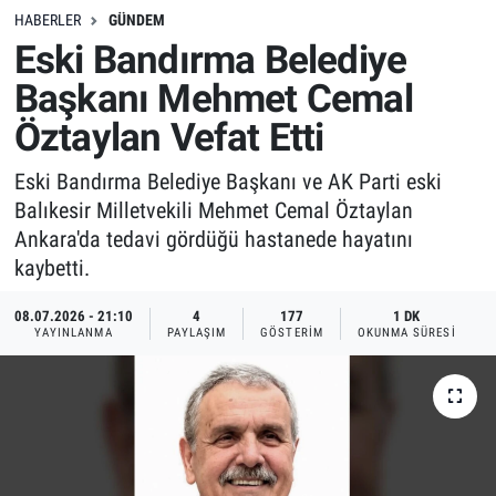
HABERLER
GÜNDEM
Eski Bandırma Belediye
Başkanı Mehmet Cemal
Öztaylan Vefat Etti
Eski Bandırma Belediye Başkanı ve AK Parti eski
Balıkesir Milletvekili Mehmet Cemal Öztaylan
Ankara'da tedavi gördüğü hastanede hayatını
kaybetti.
08.07.2026 - 21:10
4
177
1 DK
YAYINLANMA
PAYLAŞIM
GÖSTERIM
OKUNMA SÜRESI