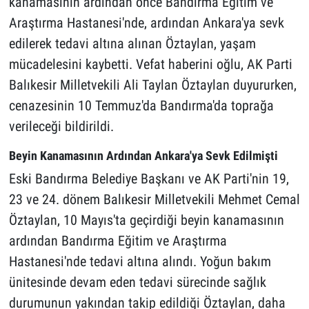
kanamasının ardından önce Bandırma Eğitim ve
Araştırma Hastanesi'nde, ardından Ankara'ya sevk
edilerek tedavi altına alınan Öztaylan, yaşam
mücadelesini kaybetti. Vefat haberini oğlu, AK Parti
Balıkesir Milletvekili Ali Taylan Öztaylan duyururken,
cenazesinin 10 Temmuz'da Bandırma'da toprağa
verileceği bildirildi.
Beyin Kanamasının Ardından Ankara'ya Sevk Edilmişti
Eski Bandırma Belediye Başkanı ve AK Parti'nin 19,
23 ve 24. dönem Balıkesir Milletvekili Mehmet Cemal
Öztaylan, 10 Mayıs'ta geçirdiği beyin kanamasının
ardından Bandırma Eğitim ve Araştırma
Hastanesi'nde tedavi altına alındı. Yoğun bakım
ünitesinde devam eden tedavi sürecinde sağlık
durumunun yakından takip edildiği Öztaylan, daha