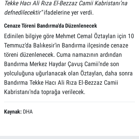
Tekke Hacı Ali Rıza El-Bezzaz Camii Kabristanı’na
defnedilecektir"
ifadelerine yer verdi.
Cenaze Töreni Bandırma'da Düzenlenecek
Edinilen bilgiye göre Mehmet Cemal Öztaylan için 10
Temmuz'da Balıkesir'in Bandırma ilçesinde cenaze
töreni düzenlenecek. Cuma namazının ardından
Bandırma Merkez Haydar Çavuş Camii'nde son
yolculuğuna uğurlanacak olan Öztaylan, daha sonra
Bandırma Tekke Hacı Ali Rıza El-Bezzaz Camii
Kabristanı'nda toprağa verilecek.
Kaynak:
DHA