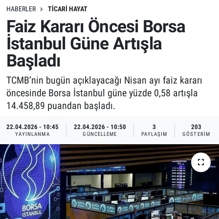
HABERLER
TICARI HAYAT
Faiz Kararı Öncesi Borsa
İstanbul Güne Artışla
Başladı
TCMB’nin bugün açıklayacağı Nisan ayı faiz kararı
öncesinde Borsa İstanbul güne yüzde 0,58 artışla
14.458,89 puandan başladı.
22.04.2026 - 10:45
22.04.2026 - 10:50
3
203
YAYINLANMA
GÜNCELLEME
PAYLAŞIM
GÖSTERIM