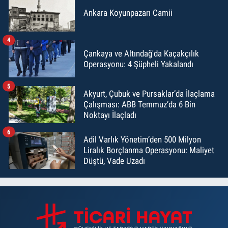
Ankara Koyunpazarı Camii
4
Çankaya ve Altındağ'da Kaçakçılık
Operasyonu: 4 Şüpheli Yakalandı
5
Akyurt, Çubuk ve Pursaklar’da İlaçlama
Çalışması: ABB Temmuz’da 6 Bin
Noktayı İlaçladı
6
Adil Varlık Yönetim’den 500 Milyon
Liralık Borçlanma Operasyonu: Maliyet
Düştü, Vade Uzadı