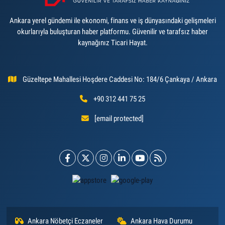
Ankara yerel gündemi ile ekonomi, finans ve iş dünyasındaki gelişmeleri
okurlarıyla buluşturan haber platformu. Güvenilir ve tarafsız haber
kaynağınız Ticari Hayat.
Güzeltepe Mahallesi Hoşdere Caddesi No: 184/6 Çankaya / Ankara
+90 312 441 75 25
[email protected]
Ankara Nöbetçi Eczaneler
Ankara Hava Durumu