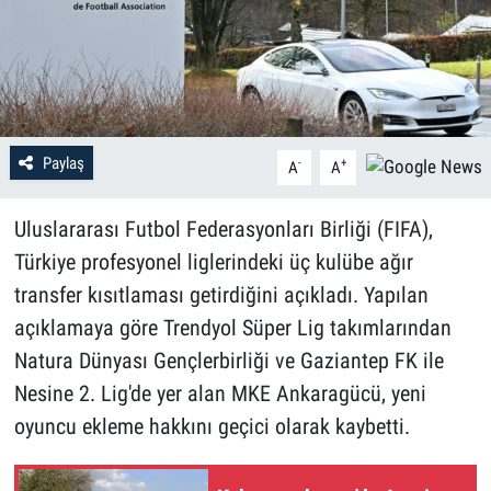
Paylaş
-
+
A
A
Uluslararası Futbol Federasyonları Birliği (FIFA),
Türkiye profesyonel liglerindeki üç kulübe ağır
transfer kısıtlaması getirdiğini açıkladı. Yapılan
açıklamaya göre Trendyol Süper Lig takımlarından
Natura Dünyası Gençlerbirliği ve Gaziantep FK ile
Nesine 2. Lig'de yer alan MKE Ankaragücü, yeni
oyuncu ekleme hakkını geçici olarak kaybetti.