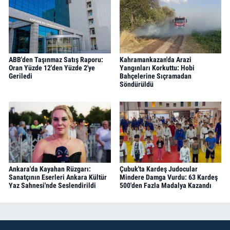
ABB'den Taşınmaz Satış Raporu:
Kahramankazan'da Arazi
Oran Yüzde 12'den Yüzde 2'ye
Yangınları Korkuttu: Hobi
Geriledi
Bahçelerine Sıçramadan
Söndürüldü
Ankara'da Kayahan Rüzgarı:
Çubuk'ta Kardeş Judocular
Sanatçının Eserleri Ankara Kültür
Mindere Damga Vurdu: 63 Kardeş
Yaz Sahnesi'nde Seslendirildi
500'den Fazla Madalya Kazandı