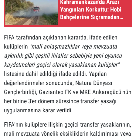
Kahramankazan'da Arazi
Yangınları Korkuttu: Hobi
Bahçelerine Sıçramadan
Söndürüldü
FIFA tarafından açıklanan kararda, ifade edilen
kulüplerin
"mali anlaşmazlıklar veya mevzuata
aykırılık gibi çeşitli ihlaller sebebiyle yeni oyuncu
kaydetmeleri geçici olarak yasaklanan kulüpler"
listesine dahil edildiği ifade edildi. Yapılan
değerlendirmeler sonucunda, Natura Dünyası
Gençlerbirliği, Gaziantep FK ve MKE Ankaragücü'nün
her birine 3'er dönem süresince transfer yasağı
uygulanmasına karar verildi.
FIFA’nın kulüplere ilişkin geçici transfer yasaklarının,
mali mevzuata yönelik eksikliklerin kaldırılması veya