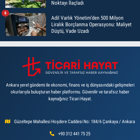
Noktayı İlaçladı
6
Adil Varlık Yönetim’den 500 Milyon
Liralık Borçlanma Operasyonu: Maliyet
Düştü, Vade Uzadı
Ankara yerel gündemi ile ekonomi, finans ve iş dünyasındaki gelişmeleri
okurlarıyla buluşturan haber platformu. Güvenilir ve tarafsız haber
kaynağınız Ticari Hayat.
Güzeltepe Mahallesi Hoşdere Caddesi No: 184/6 Çankaya / Ankara
+90 312 441 75 25