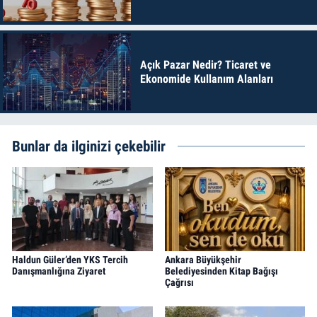
Açık Pazar Nedir? Ticaret ve
Ekonomide Kullanım Alanları
Bunlar da ilginizi çekebilir
Haldun Güler’den YKS Tercih
Ankara Büyükşehir
Danışmanlığına Ziyaret
Belediyesinden Kitap Bağışı
Çağrısı