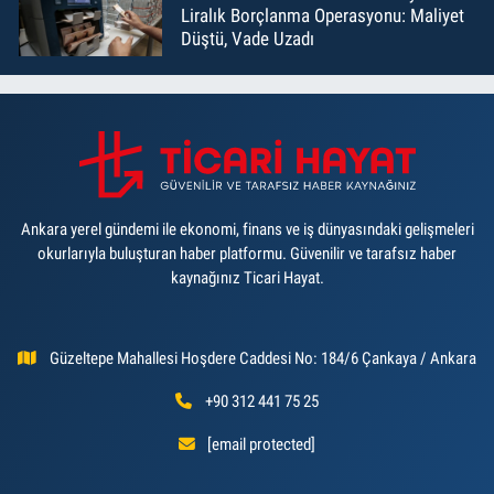
Liralık Borçlanma Operasyonu: Maliyet
Düştü, Vade Uzadı
Ankara yerel gündemi ile ekonomi, finans ve iş dünyasındaki gelişmeleri
okurlarıyla buluşturan haber platformu. Güvenilir ve tarafsız haber
kaynağınız Ticari Hayat.
Güzeltepe Mahallesi Hoşdere Caddesi No: 184/6 Çankaya / Ankara
+90 312 441 75 25
[email protected]