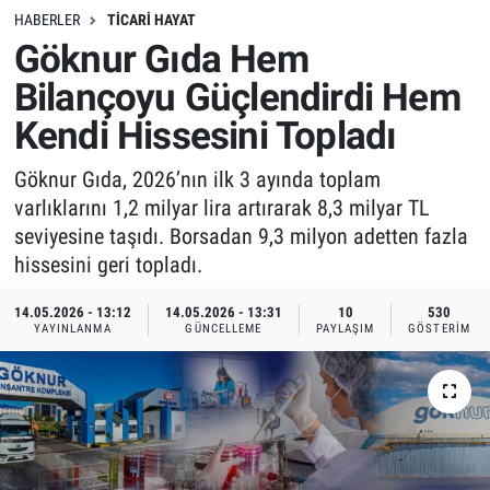
HABERLER
TICARI HAYAT
Göknur Gıda Hem
Bilançoyu Güçlendirdi Hem
Kendi Hissesini Topladı
Göknur Gıda, 2026’nın ilk 3 ayında toplam
varlıklarını 1,2 milyar lira artırarak 8,3 milyar TL
seviyesine taşıdı. Borsadan 9,3 milyon adetten fazla
hissesini geri topladı.
14.05.2026 - 13:12
14.05.2026 - 13:31
10
530
YAYINLANMA
GÜNCELLEME
PAYLAŞIM
GÖSTERIM