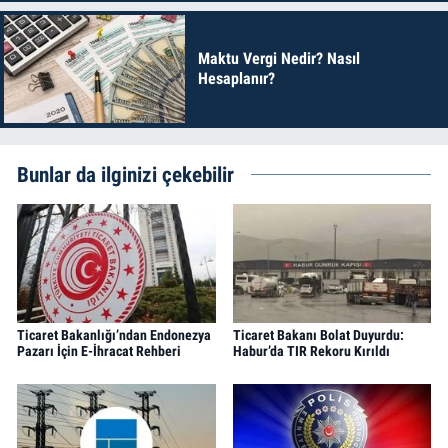
Maktu Vergi Nedir? Nasıl
Hesaplanır?
Bunlar da ilginizi çekebilir
Ticaret Bakanlığı’ndan Endonezya
Ticaret Bakanı Bolat Duyurdu:
Pazarı İçin E-İhracat Rehberi
Habur’da TIR Rekoru Kırıldı