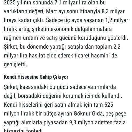
2025 yılının sonunda 7,1 milyar lira olan bu
varlıkların değeri, Mart ayı sonu itibarıyla 8,3 milyar
liraya kadar çıktı. Sadece üç ayda yaşanan 1,2 milyar
liralık artış, şirketin ekonomik dalgalanmalara
rağmen üretim ve satış gücünü koruduğunu gösterdi.
Şirket, bu dönemde yaptığı satışlardan toplam 2,2
milyar lira hasılat elde ederek ticaret hacmini de
genişletti.
Kendi Hissesine Sahip Çıkıyor
Şirket, kasasındaki bu gücü sadece yatırımlarda
değil, borsadaki değerini korumak için de kullandı.
Kendi hisselerini geri satın almak için tam 525
milyon liralık bir bütçe ayıran Göknur Gıda, peş peşe
yaptığı alımlarla piyasadan 9,3 milyon adetten fazla
hissesini topladı.