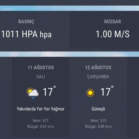
BASINÇ
RÜZGAR
1011 HPA
1.00 M/S
hpa
11 AĞUSTOS
12 AĞUSTOS
SALI
ÇARŞAMBA
°
°
17
17
Yakınlarda Yer Yer Yağmur
Güneşli
Nem: %77
Nem: %75
Rüzgar: 4.61 m/s
Rüzgar: 4.89 m/s