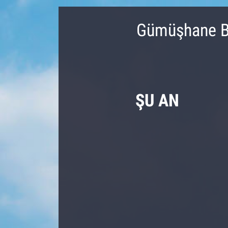
Gümüşhane Bu
ŞU AN