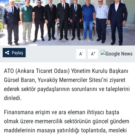
Paylaş
-
+
A
A
ATO (Ankara Ticaret Odası) Yönetim Kurulu Başkanı
Gürsel Baran, Yuvaköy Mermerciler Sitesi’ni ziyaret
ederek sektör paydaşlarının sorunlarını ve taleplerini
dinledi.
Finansmana erişim ve ara eleman ihtiyacı başta
olmak üzere mermercilik sektörünün güncel gündem
maddelerinin masaya yatırıldığı toplantıda, mesleki