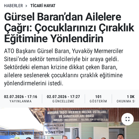
HABERLER
TICARI HAYAT
Gürsel Baran’dan Ailelere
Çağrı: Çocuklarınızı Çıraklık
Eğitimine Yönlendirin
ATO Başkanı Gürsel Baran, Yuvaköy Mermerciler
Sitesi’nde sektör temsilcileriyle bir araya geldi.
Sektördeki eleman krizine dikkat çeken Baran,
ailelere seslenerek çocuklarını çıraklık eğitimine
yönlendirmelerini istedi.
02.07.2026 - 17:16
02.07.2026 - 17:27
101
1 DK
YAYINLANMA
GÜNCELLEME
GÖSTERIM
OKUNMA SÜR