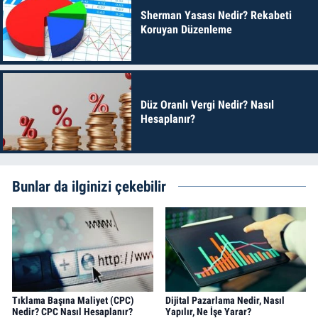
Sherman Yasası Nedir? Rekabeti
Koruyan Düzenleme
Düz Oranlı Vergi Nedir? Nasıl
Hesaplanır?
Bunlar da ilginizi çekebilir
Tıklama Başına Maliyet (CPC)
Dijital Pazarlama Nedir, Nasıl
Nedir? CPC Nasıl Hesaplanır?
Yapılır, Ne İşe Yarar?