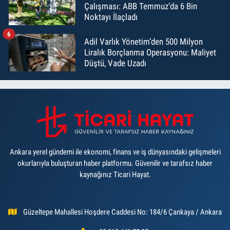
Çalışması: ABB Temmuz’da 6 Bin
Noktayı İlaçladı
6
Adil Varlık Yönetim’den 500 Milyon
Liralık Borçlanma Operasyonu: Maliyet
Düştü, Vade Uzadı
Ankara yerel gündemi ile ekonomi, finans ve iş dünyasındaki gelişmeleri
okurlarıyla buluşturan haber platformu. Güvenilir ve tarafsız haber
kaynağınız Ticari Hayat.
Güzeltepe Mahallesi Hoşdere Caddesi No: 184/6 Çankaya / Ankara