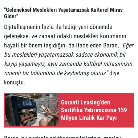
"Geleneksel Meslekleri Yaşatamazsak Kültürel Miras
Gider"
Dijitalleşmenin hızla ilerlediği yeni dönemde
geleneksel ve zanaat odaklı meslekleri korumanın
hayati bir önem taşıdığını da ifade eden Baran,
"Eğer
bu meslekleri yaşatamazsak sadece ekonomik bir
kayıp yaşamayız, aynı zamanda kültürel mirasımızın
önemli bir bölümünü de kaybetmiş oluruz”
diye
konuştu.
Garanti Leasing’den
Sertifika Yatırımcısına 159
Milyon Liralık Kar Payı