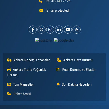
+90 312 441 75 25
[email protected]
Ankara Nöbetçi Eczaneler
Ankara Hava Durumu
Ankara Trafik Yoğunluk
Puan Durumu ve Fikstür
Haritası
Tüm Manşetler
Son Dakika Haberleri
Haber Arşivi