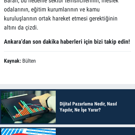
Baran, bu nedenle sektör temsilcilerinin, meslek
odalarının, eğitim kurumlarının ve kamu
kuruluşlarının ortak hareket etmesi gerektiğinin
altını da çizdi.
Ankara’dan son dakika haberleri için bizi takip edin!
Kaynak:
Bülten
Dijital Pazarlama Nedir, Nasıl
Yapılır, Ne İşe Yarar?