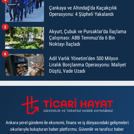
Çankaya ve Altındağ'da Kaçakçılık
Operasyonu: 4 Şüpheli Yakalandı
5
Akyurt, Çubuk ve Pursaklar’da İlaçlama
Çalışması: ABB Temmuz’da 6 Bin
Noktayı İlaçladı
6
Adil Varlık Yönetim’den 500 Milyon
Liralık Borçlanma Operasyonu: Maliyet
Düştü, Vade Uzadı
Ankara yerel gündemi ile ekonomi, finans ve iş dünyasındaki gelişmeleri
okurlarıyla buluşturan haber platformu. Güvenilir ve tarafsız haber