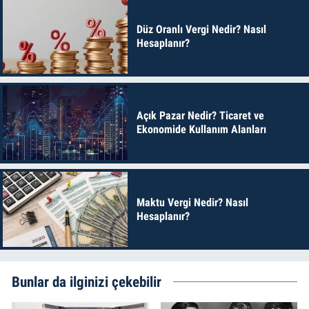
Düz Oranlı Vergi Nedir? Nasıl
Hesaplanır?
Açık Pazar Nedir? Ticaret ve
Ekonomide Kullanım Alanları
Maktu Vergi Nedir? Nasıl
Hesaplanır?
Bunlar da ilginizi çekebilir