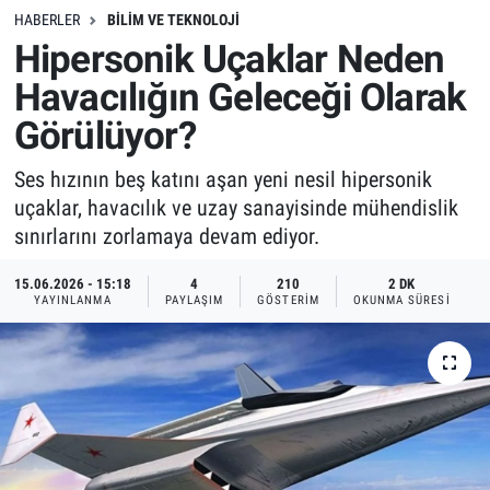
HABERLER
BILIM VE TEKNOLOJI
Hipersonik Uçaklar Neden
Havacılığın Geleceği Olarak
Görülüyor?
Ses hızının beş katını aşan yeni nesil hipersonik
uçaklar, havacılık ve uzay sanayisinde mühendislik
sınırlarını zorlamaya devam ediyor.
15.06.2026 - 15:18
4
210
2 DK
YAYINLANMA
PAYLAŞIM
GÖSTERIM
OKUNMA SÜRESI