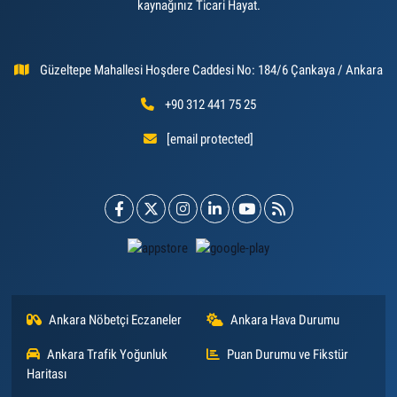
kaynağınız Ticari Hayat.
Güzeltepe Mahallesi Hoşdere Caddesi No: 184/6 Çankaya / Ankara
+90 312 441 75 25
[email protected]
Ankara Nöbetçi Eczaneler
Ankara Hava Durumu
Ankara Trafik Yoğunluk
Puan Durumu ve Fikstür
Haritası