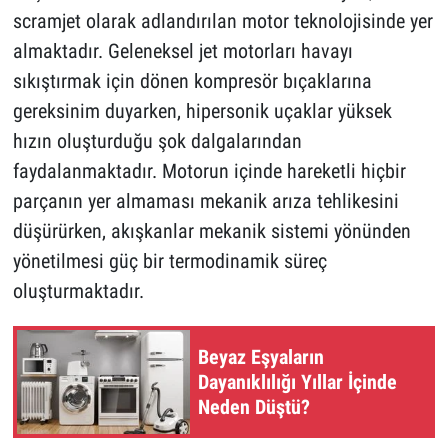
scramjet olarak adlandırılan motor teknolojisinde yer
almaktadır. Geleneksel jet motorları havayı
sıkıştırmak için dönen kompresör bıçaklarına
gereksinim duyarken, hipersonik uçaklar yüksek
hızın oluşturduğu şok dalgalarından
faydalanmaktadır. Motorun içinde hareketli hiçbir
parçanın yer almaması mekanik arıza tehlikesini
düşürürken, akışkanlar mekanik sistemi yönünden
yönetilmesi güç bir termodinamik süreç
oluşturmaktadır.
Beyaz Eşyaların
Dayanıklılığı Yıllar İçinde
Neden Düştü?