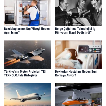
Buzdolaplarının Dış Yüzeyi Neden
Belge Çoğaltma Teknolojisi İş
Aşırı Isınır?
Dünyasını Nasıl Değiştirdi?
Türkiye'nin Motor Projeleri TEI
Doktorlar Hastaları Neden Suni
TEKNOLOJİ'de Birleşiyor
Komaya Alıyor?