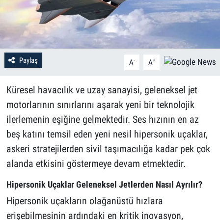
Paylaş
-
+
A
A
Küresel havacılık ve uzay sanayisi, geleneksel jet
motorlarının sınırlarını aşarak yeni bir teknolojik
ilerlemenin eşiğine gelmektedir. Ses hızının en az
beş katını temsil eden yeni nesil hipersonik uçaklar,
askeri stratejilerden sivil taşımacılığa kadar pek çok
alanda etkisini göstermeye devam etmektedir.
Hipersonik Uçaklar Geleneksel Jetlerden Nasıl Ayrılır?
Hipersonik uçakların olağanüstü hızlara
erişebilmesinin ardındaki en kritik inovasyon,