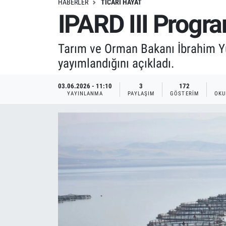
HABERLER
TICARI HAYAT
IPARD III Progra
Tarım ve Orman Bakanı İbrahim Yum
yayımlandığını açıkladı.
03.06.2026 - 11:10
3
172
YAYINLANMA
PAYLAŞIM
GÖSTERIM
OKU