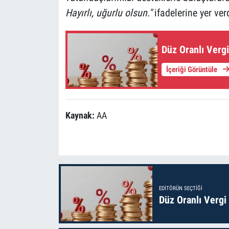
Hayırlı, uğurlu olsun."
ifadelerine yer verd
Düz Oranlı Vergi
İçeriği Görüntüle
Kaynak:
AA
EDITÖRÜN SEÇTIĞI
Düz Oranlı Vergi