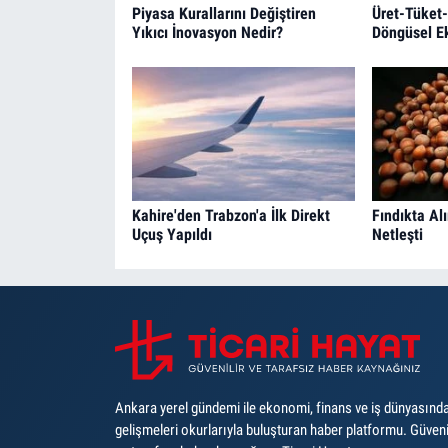
Piyasa Kurallarını Değiştiren
Üret-Tüket-
Yıkıcı İnovasyon Nedir?
Döngüsel E
Kahire'den Trabzon'a İlk Direkt
Fındıkta Al
Uçuş Yapıldı
Netleşti
Ankara yerel gündemi ile ekonomi, finans ve iş dünyasınd
gelişmeleri okurlarıyla buluşturan haber platformu. Güveni