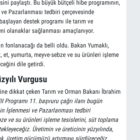
isini paylaştı. Bu büyük bütçeli hibe programının,
i ve Pazarlanması tedbiri çerçevesinde
başlayan destek programı ile tarım ve
yeni olanaklar sağlanması amaçlanıyor.
ın fonlanacağı da belli oldu. Bakan Yumaklı,
et, yumurta, meyve-sebze ve su ürünleri işleme
ceğini dile getirdi.
zyılı Vurgusu
eğine dikkat çeken Tarım ve Orman Bakanı İbrahim
II Programı 11. başvuru çağrı ilanı bugün
nin İşlenmesi ve Pazarlanması tedbiri
e ve su ürünleri işleme tesislerini, süt toplama
ekleyeceğiz. Üretimin ve üreticinin yüzyılında,
ak, üretim gücümüzü artırmayı sürdüreceğiz.