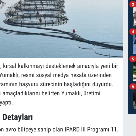
3
4
5
 kırsal kalkınmayı desteklemek amacıyla yeni bir
 Yumaklı, resmi sosyal medya hesabı üzerinden
ramının başvuru sürecinin başladığını duyurdu.
6
i amaçladıklarını belirten Yumaklı, üretimi
yaptı.
 Detayları
n avro bütçeye sahip olan IPARD III Programı 11.