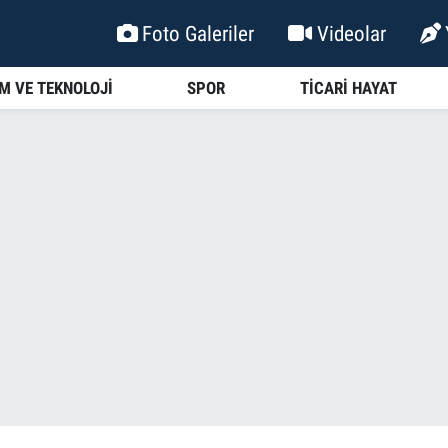
Foto Galeriler
Videolar
İM VE TEKNOLOJİ
SPOR
TİCARİ HAYAT