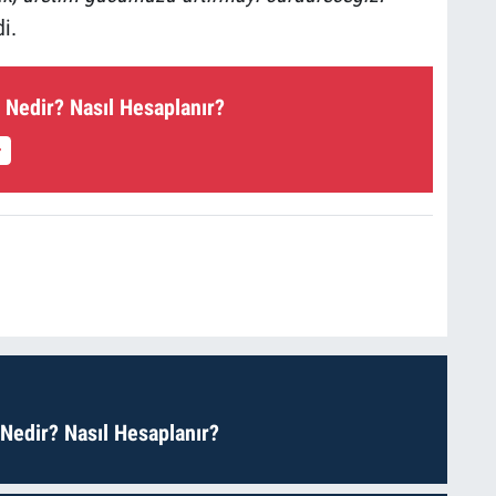
i.
 Nedir? Nasıl Hesaplanır?
 Nedir? Nasıl Hesaplanır?