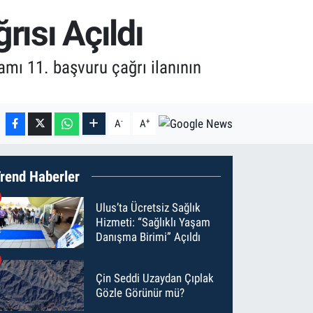
ısı Açıldı
mı 11. başvuru çağrı ilanının
-
+
A
A
rend Haberler
Ulus’ta Ücretsiz Sağlık
Hizmeti: “Sağlıklı Yaşam
Danışma Birimi” Açıldı
Çin Seddi Uzaydan Çıplak
Gözle Görünür mü?