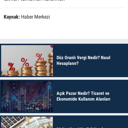
Kaynak:
Haber Merkezi
Düz Oranlı Vergi Nedir? Nasıl
Hesaplanır?
Açık Pazar Nedir? Ticaret ve
Ekonomide Kullanım Alanları