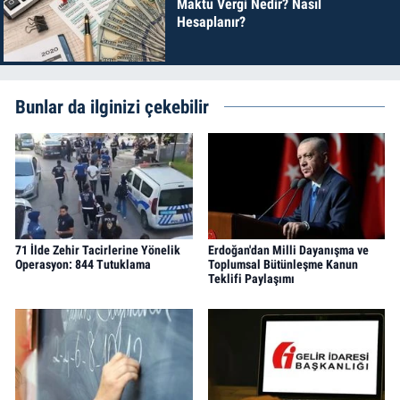
Maktu Vergi Nedir? Nasıl
Hesaplanır?
Bunlar da ilginizi çekebilir
71 İlde Zehir Tacirlerine Yönelik
Erdoğan'dan Milli Dayanışma ve
Operasyon: 844 Tutuklama
Toplumsal Bütünleşme Kanun
Teklifi Paylaşımı