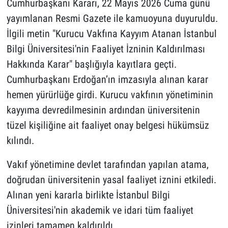
Cumhurbaşkanı Kararı, 22 Mayıs 2026 Cuma günü
yayımlanan Resmi Gazete ile kamuoyuna duyuruldu.
İlgili metin "Kurucu Vakfına Kayyım Atanan İstanbul
Bilgi Üniversitesi'nin Faaliyet İzninin Kaldırılması
Hakkında Karar" başlığıyla kayıtlara geçti.
Cumhurbaşkanı Erdoğan’ın imzasıyla alınan karar
hemen yürürlüğe girdi. Kurucu vakfının yönetiminin
kayyıma devredilmesinin ardından üniversitenin
tüzel kişiliğine ait faaliyet onay belgesi hükümsüz
kılındı.
Vakıf yönetimine devlet tarafından yapılan atama,
doğrudan üniversitenin yasal faaliyet iznini etkiledi.
Alınan yeni kararla birlikte İstanbul Bilgi
Üniversitesi'nin akademik ve idari tüm faaliyet
izinleri tamamen kaldırıldı.