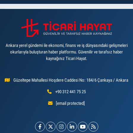
Ankara yerel gündemi ile ekonomi, finans ve iş dünyasındaki gelişmeleri
okurlarıyla buluşturan haber platformu. Güvenilir ve tarafsız haber
kaynağınız Ticari Hayat.
Güzeltepe Mahallesi Hoşdere Caddesi No: 184/6 Çankaya / Ankara
+90 312 441 75 25
[email protected]