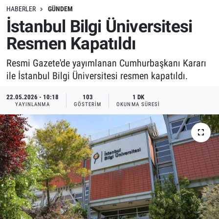
HABERLER
GÜNDEM
İstanbul Bilgi Üniversitesi
Resmen Kapatıldı
Resmi Gazete'de yayımlanan Cumhurbaşkanı Kararı
ile İstanbul Bilgi Üniversitesi resmen kapatıldı.
22.05.2026 - 10:18
103
1 DK
YAYINLANMA
GÖSTERIM
OKUNMA SÜRESI