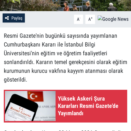
Paylaş
-
+
A
A
Resmi Gazete'nin bugünkü sayısında yayımlanan
Cumhurbaşkanı Kararı ile İstanbul Bilgi
Üniversitesi'nin eğitim ve öğretim faaliyetleri
sonlandırıldı. Kararın temel gerekçesini olarak eğitim
kurumunun kurucu vakfına kayyım atanması olarak
gösterildi.
Yüksek Askeri Şura
Kararları Resmi Gazete'de
Yayımlandı