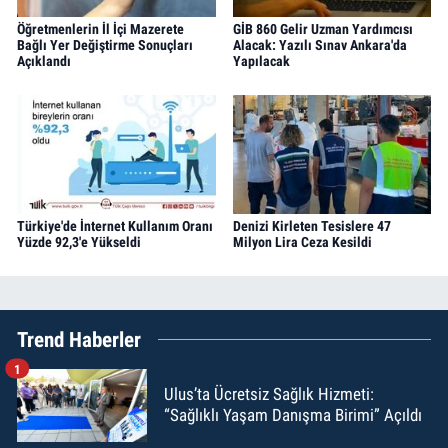
Öğretmenlerin İl İçi Mazerete
GİB 860 Gelir Uzman Yardımcısı
Bağlı Yer Değiştirme Sonuçları
Alacak: Yazılı Sınav Ankara'da
Açıklandı
Yapılacak
Türkiye'de İnternet Kullanım Oranı
Denizi Kirleten Tesislere 47
Yüzde 92,3'e Yükseldi
Milyon Lira Ceza Kesildi
Trend Haberler
1
Ulus’ta Ücretsiz Sağlık Hizmeti:
“Sağlıklı Yaşam Danışma Birimi” Açıldı