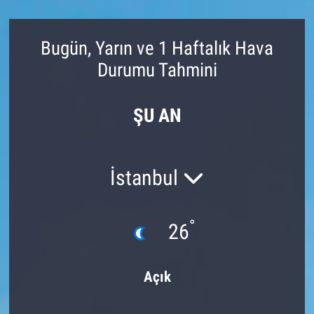
Bugün, Yarın ve 1 Haftalık Hava
Durumu Tahmini
ŞU AN
İstanbul
°
26
Açık