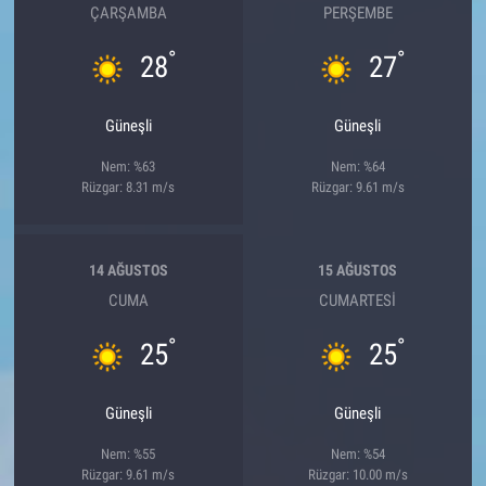
ÇARŞAMBA
PERŞEMBE
°
°
28
27
Güneşli
Güneşli
Nem: %63
Nem: %64
Rüzgar: 8.31 m/s
Rüzgar: 9.61 m/s
14 AĞUSTOS
15 AĞUSTOS
CUMA
CUMARTESI
°
°
25
25
Güneşli
Güneşli
Nem: %55
Nem: %54
Rüzgar: 9.61 m/s
Rüzgar: 10.00 m/s