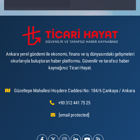
Ankara yerel gündemi ile ekonomi, finans ve iş dünyasındaki gelişmeleri
okurlarıyla buluşturan haber platformu. Güvenilir ve tarafsız haber
kaynağınız Ticari Hayat.
Güzeltepe Mahallesi Hoşdere Caddesi No: 184/6 Çankaya / Ankara
+90 312 441 75 25
[email protected]