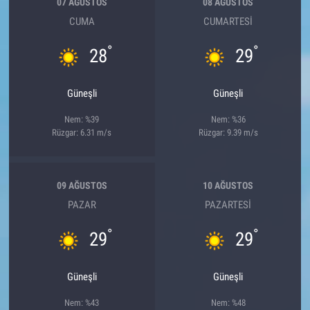
07 AĞUSTOS
08 AĞUSTOS
CUMA
CUMARTESI
°
°
28
29
Güneşli
Güneşli
Nem: %39
Nem: %36
Rüzgar: 6.31 m/s
Rüzgar: 9.39 m/s
09 AĞUSTOS
10 AĞUSTOS
PAZAR
PAZARTESI
°
°
29
29
Güneşli
Güneşli
Nem: %43
Nem: %48