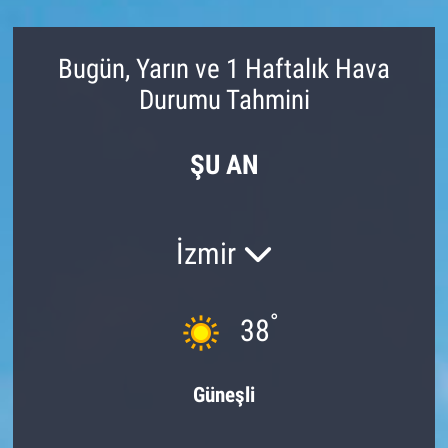
Bugün, Yarın ve 1 Haftalık Hava
Durumu Tahmini
ŞU AN
İzmir
°
38
Güneşli