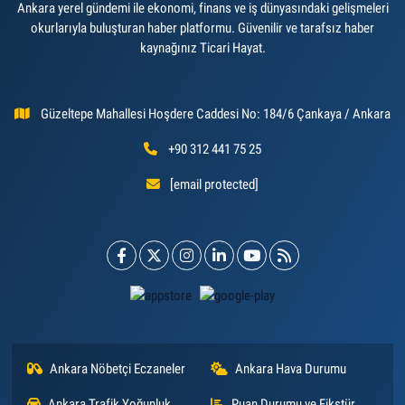
Ankara yerel gündemi ile ekonomi, finans ve iş dünyasındaki gelişmeleri
okurlarıyla buluşturan haber platformu. Güvenilir ve tarafsız haber
kaynağınız Ticari Hayat.
Güzeltepe Mahallesi Hoşdere Caddesi No: 184/6 Çankaya / Ankara
+90 312 441 75 25
[email protected]
Ankara Nöbetçi Eczaneler
Ankara Hava Durumu
Ankara Trafik Yoğunluk
Puan Durumu ve Fikstür