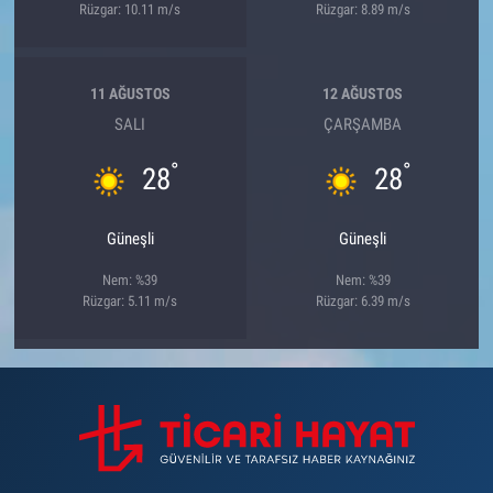
Rüzgar: 10.11 m/s
Rüzgar: 8.89 m/s
11 AĞUSTOS
12 AĞUSTOS
SALI
ÇARŞAMBA
°
°
28
28
Güneşli
Güneşli
Nem: %39
Nem: %39
Rüzgar: 5.11 m/s
Rüzgar: 6.39 m/s