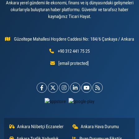
Ankara yerel gündemi ile ekonomi, finans ve iş dünyasındaki gelişmeleri
okurlarıyla buluşturan haber platformu. Güvenilir ve tarafsız haber
kaynağınız Ticari Hayat.
Güzeltepe Mahallesi Hoşdere Caddesi No: 184/6 Çankaya / Ankara
+90 312 441 75 25
[email protected]
Ankara Nöbetçi Eczaneler
Ankara Hava Durumu
Ankara Trafik Yoğunluk
Puan Durumu ve Fikstür