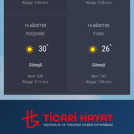
Rüzgar: 5.89 m/s
Rüzgar: 9.39 m/s
13 AĞUSTOS
14 AĞUSTOS
PERŞEMBE
CUMA
°
°
30
26
Güneşli
Güneşli
Nem: %38
Nem: %47
Rüzgar: 9.11 m/s
Rüzgar: 7.89 m/s