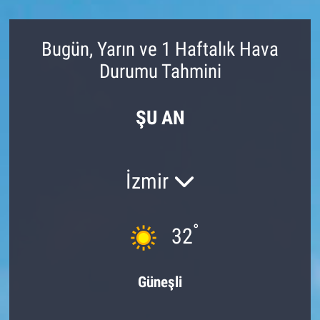
Bugün, Yarın ve 1 Haftalık Hava
Durumu Tahmini
ŞU AN
İzmir
°
32
Güneşli