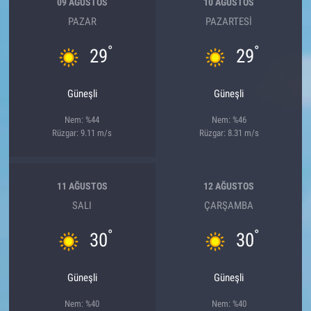
09 AĞUSTOS
10 AĞUSTOS
PAZAR
PAZARTESI
°
°
29
29
Güneşli
Güneşli
Nem: %44
Nem: %46
Rüzgar: 9.11 m/s
Rüzgar: 8.31 m/s
11 AĞUSTOS
12 AĞUSTOS
SALI
ÇARŞAMBA
°
°
30
30
Güneşli
Güneşli
Nem: %40
Nem: %40