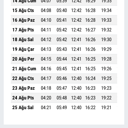
14 Ağu Cum
04:07
05:39
12:42
16:29
19:35
21:01
15 Ağu Cts
04:08
05:40
12:42
16:28
19:34
20:59
16 Ağu Paz
04:10
05:41
12:42
16:28
19:33
20:58
17 Ağu Pts
04:11
05:42
12:42
16:27
19:32
20:56
18 Ağu Sal
04:12
05:42
12:41
16:26
19:30
20:54
19 Ağu Çar
04:13
05:43
12:41
16:26
19:29
20:53
20 Ağu Per
04:15
05:44
12:41
16:25
19:28
20:51
21 Ağu Cum
04:16
05:45
12:41
16:25
19:26
20:49
22 Ağu Cts
04:17
05:46
12:40
16:24
19:25
20:48
23 Ağu Paz
04:18
05:47
12:40
16:23
19:23
20:46
24 Ağu Pts
04:20
05:48
12:40
16:23
19:22
20:44
25 Ağu Sal
04:21
05:49
12:40
16:22
19:21
20:43