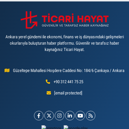
Ankara yerel gündemi ile ekonomi, finans ve iş dünyasındaki gelişmeleri
okurlarıyla buluşturan haber platformu. Güvenilir ve tarafsız haber
kaynağınız Ticari Hayat.
Güzeltepe Mahallesi Hoşdere Caddesi No: 184/6 Çankaya / Ankara
+90 312 441 75 25
[email protected]