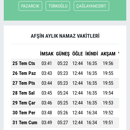
PAZARCIK
TÜRKOĞLU
ÇAĞLAYANCERİT
AFŞİN AYLIK NAMAZ VAKITLERI
İMSAK
GÜNEŞ
ÖĞLE
İKINDI
AKŞAM
YATSI
25 Tem Cts
03:41
05:22
12:44
16:35
19:56
21:30
26 Tem Paz
03:43
05:23
12:44
16:35
19:55
21:28
27 Tem Pts
03:44
05:23
12:44
16:35
19:55
21:27
28 Tem Sal
03:45
05:24
12:44
16:35
19:54
21:26
29 Tem Çar
03:46
05:25
12:44
16:35
19:53
21:25
30 Tem Per
03:48
05:26
12:44
16:34
19:52
21:23
31 Tem Cum
03:49
05:27
12:44
16:34
19:51
21:22