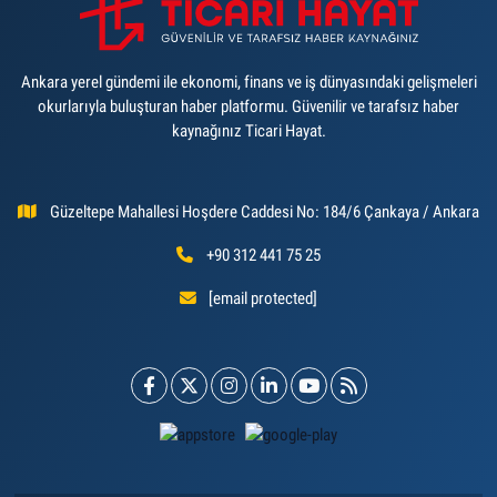
Ankara yerel gündemi ile ekonomi, finans ve iş dünyasındaki gelişmeleri
okurlarıyla buluşturan haber platformu. Güvenilir ve tarafsız haber
kaynağınız Ticari Hayat.
Güzeltepe Mahallesi Hoşdere Caddesi No: 184/6 Çankaya / Ankara
+90 312 441 75 25
[email protected]