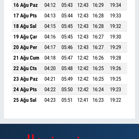
16 Ağu Paz
04:12
05:43
12:43
16:29
19:34
20:59
17 Ağu Pts
04:13
05:44
12:43
16:28
19:33
20:57
18 Ağu Sal
04:15
05:45
12:43
16:28
19:32
20:55
19 Ağu Çar
04:16
05:45
12:43
16:27
19:30
20:54
20 Ağu Per
04:17
05:46
12:43
16:27
19:29
20:52
21 Ağu Cum
04:18
05:47
12:42
16:26
19:28
20:50
22 Ağu Cts
04:20
05:48
12:42
16:25
19:26
20:49
23 Ağu Paz
04:21
05:49
12:42
16:25
19:25
20:47
24 Ağu Pts
04:22
05:50
12:42
16:24
19:23
20:45
25 Ağu Sal
04:23
05:51
12:41
16:23
19:22
20:44