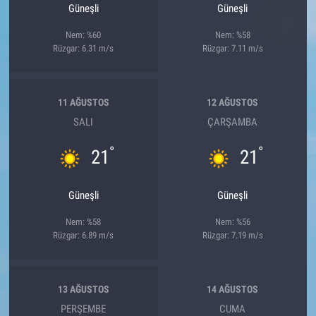
Güneşli
Güneşli
Nem: %60
Nem: %58
Rüzgar: 6.31 m/s
Rüzgar: 7.11 m/s
11 AĞUSTOS
12 AĞUSTOS
SALI
ÇARŞAMBA
°
°
21
21
Güneşli
Güneşli
Nem: %58
Nem: %56
Rüzgar: 6.89 m/s
Rüzgar: 7.19 m/s
13 AĞUSTOS
14 AĞUSTOS
PERŞEMBE
CUMA