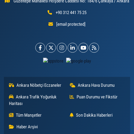
Güzeltepe Mahallesi Hoşdere Caddesi No: 184/6 Çankaya / Ankara
+90 312 441 75 25
[email protected]
Ankara Nöbetçi Eczaneler
Ankara Hava Durumu
Ankara Trafik Yoğunluk
Puan Durumu ve Fikstür
Haritası
Tüm Manşetler
Son Dakika Haberleri
Haber Arşivi