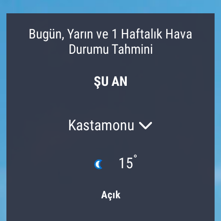
Bugün, Yarın ve 1 Haftalık Hava
Durumu Tahmini
ŞU AN
Kastamonu
°
15
Açık