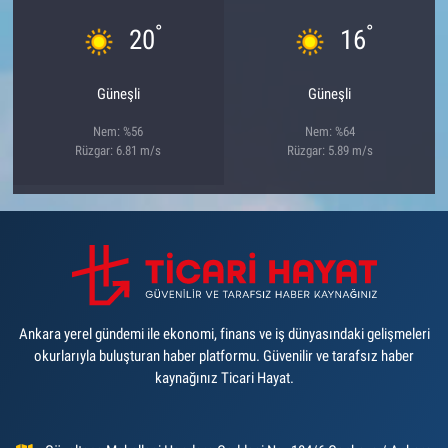
°
°
20
16
Güneşli
Güneşli
Nem: %56
Nem: %64
Rüzgar: 6.81 m/s
Rüzgar: 5.89 m/s
Ankara yerel gündemi ile ekonomi, finans ve iş dünyasındaki gelişmeleri
okurlarıyla buluşturan haber platformu. Güvenilir ve tarafsız haber
kaynağınız Ticari Hayat.