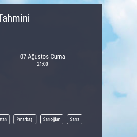
Tahmini
07 Ağustos Cuma
21:00
atan
Pınarbaşı
Sarıoğlan
Sarız