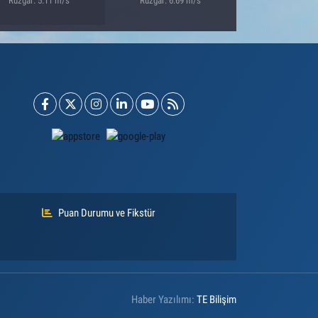
Rüzgar: 5.11 m/s
Rüzgar: 6.69 m/s
Puan Durumu ve Fikstür
Haber Yazılımı:
TE Bilişim