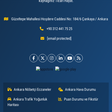
kaynağınız Ticari Hayat.
Güzeltepe Mahallesi Hoşdere Caddesi No: 184/6 Çankaya / Ankara
+90 312 441 75 25
[email protected]
Ankara Nöbetçi Eczaneler
Ankara Hava Durumu
Ankara Trafik Yoğunluk
Puan Durumu ve Fikstür
Haritası