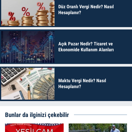
Düz Oranlı Vergi Nedir? Nasıl
Hesaplanır?
Açık Pazar Nedir? Ticaret ve
Ekonomide Kullanım Alanları
Maktu Vergi Nedir? Nasıl
Hesaplanır?
Bunlar da ilginizi çekebilir