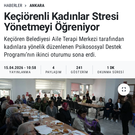
HABERLER
ANKARA
Keçiörenli Kadınlar Stresi
Yönetmeyi Öğreniyor
Keçiören Belediyesi Aile Terapi Merkezi tarafından
kadınlara yönelik düzenlenen Psikososyal Destek
Programı’nın ikinci oturumu sona erdi.
15.04.2026 - 10:58
4
241
1 DK
YAYINLANMA
PAYLAŞIM
GÖSTERIM
OKUNMA SÜRESI