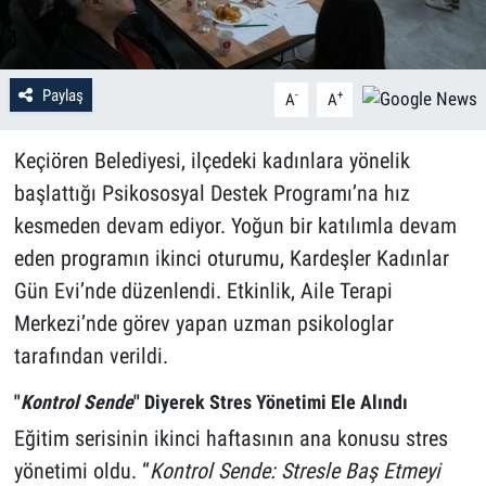
Paylaş
-
+
A
A
Keçiören Belediyesi, ilçedeki kadınlara yönelik
başlattığı Psikososyal Destek Programı’na hız
kesmeden devam ediyor. Yoğun bir katılımla devam
eden programın ikinci oturumu, Kardeşler Kadınlar
Gün Evi’nde düzenlendi. Etkinlik, Aile Terapi
Merkezi’nde görev yapan uzman psikologlar
tarafından verildi.
"
Kontrol Sende
" Diyerek Stres Yönetimi Ele Alındı
Eğitim serisinin ikinci haftasının ana konusu stres
yönetimi oldu. “
Kontrol Sende: Stresle Baş Etmeyi