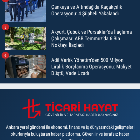
Çankaya ve Altındağ'da Kaçakçılık
Operasyonu: 4 Şüpheli Yakalandı
5
Akyurt, Çubuk ve Pursaklar’da İlaçlama
Çalışması: ABB Temmuz’da 6 Bin
Noktayı İlaçladı
6
Adil Varlık Yönetim’den 500 Milyon
Liralık Borçlanma Operasyonu: Maliyet
Düştü, Vade Uzadı
Ankara yerel gündemi ile ekonomi, finans ve iş dünyasındaki gelişmeleri
okurlarıyla buluşturan haber platformu. Güvenilir ve tarafsız haber