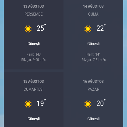
13 AĞUSTOS
14 AĞUSTOS
PERŞEMBE
CUMA
°
°
25
22
Güneşli
Güneşli
Nem: %43
Nem: %41
Rüzgar: 9.00 m/s
Rüzgar: 7.61 m/s
15 AĞUSTOS
16 AĞUSTOS
CUMARTESI
PAZAR
°
°
19
20
Güneşli
Güneşli