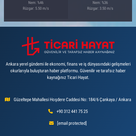
Nem: %46
Nem: %36
Rüzgar: 5.50 m/s
Rüzgar: 3.50 m/s
Ankara yerel gündemi ile ekonomi, finans ve iş dünyasındaki gelişmeleri
okurlarıyla buluşturan haber platformu. Güvenilir ve tarafsız haber
kaynağınız Ticari Hayat.
Güzeltepe Mahallesi Hoşdere Caddesi No: 184/6 Çankaya / Ankara
+90 312 441 75 25
[email protected]