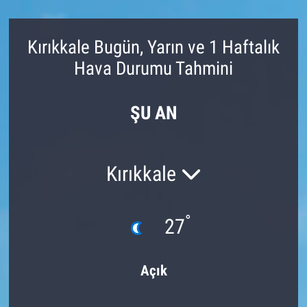
Kırıkkale Bugün, Yarın ve 1 Haftalık
Hava Durumu Tahmini
ŞU AN
Kırıkkale
°
27
Açık