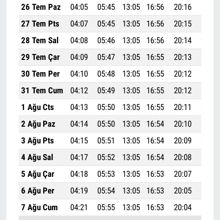
26 Tem Paz
04:05
05:45
13:05
16:56
20:16
21:48
27 Tem Pts
04:07
05:45
13:05
16:56
20:15
21:47
28 Tem Sal
04:08
05:46
13:05
16:56
20:14
21:46
29 Tem Çar
04:09
05:47
13:05
16:55
20:13
21:44
30 Tem Per
04:10
05:48
13:05
16:55
20:12
21:43
31 Tem Cum
04:12
05:49
13:05
16:55
20:12
21:42
1 Ağu Cts
04:13
05:50
13:05
16:55
20:11
21:41
2 Ağu Paz
04:14
05:50
13:05
16:54
20:10
21:39
3 Ağu Pts
04:15
05:51
13:05
16:54
20:09
21:38
4 Ağu Sal
04:17
05:52
13:05
16:54
20:08
21:36
5 Ağu Çar
04:18
05:53
13:05
16:53
20:07
21:35
6 Ağu Per
04:19
05:54
13:05
16:53
20:05
21:33
7 Ağu Cum
04:21
05:55
13:05
16:53
20:04
21:32