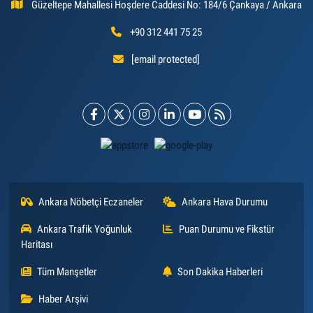
Güzeltepe Mahallesi Hoşdere Caddesi No: 184/6 Çankaya / Ankara
+90 312 441 75 25
[email protected]
Ankara Nöbetçi Eczaneler
Ankara Hava Durumu
Ankara Trafik Yoğunluk
Puan Durumu ve Fikstür
Haritası
Tüm Manşetler
Son Dakika Haberleri
Haber Arşivi