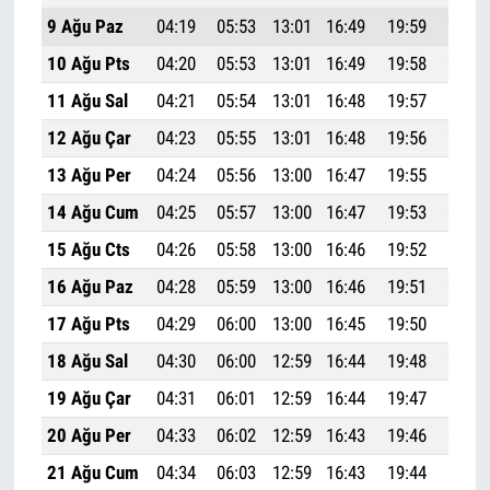
9 Ağu Paz
04:19
05:53
13:01
16:49
19:59
21:27
10 Ağu Pts
04:20
05:53
13:01
16:49
19:58
21:25
11 Ağu Sal
04:21
05:54
13:01
16:48
19:57
21:24
12 Ağu Çar
04:23
05:55
13:01
16:48
19:56
21:22
13 Ağu Per
04:24
05:56
13:00
16:47
19:55
21:21
14 Ağu Cum
04:25
05:57
13:00
16:47
19:53
21:19
15 Ağu Cts
04:26
05:58
13:00
16:46
19:52
21:17
16 Ağu Paz
04:28
05:59
13:00
16:46
19:51
21:16
17 Ağu Pts
04:29
06:00
13:00
16:45
19:50
21:14
18 Ağu Sal
04:30
06:00
12:59
16:44
19:48
21:12
19 Ağu Çar
04:31
06:01
12:59
16:44
19:47
21:11
20 Ağu Per
04:33
06:02
12:59
16:43
19:46
21:09
21 Ağu Cum
04:34
06:03
12:59
16:43
19:44
21:07