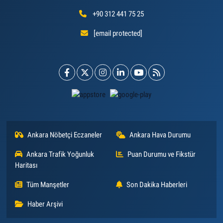
+90 312 441 75 25
[email protected]
Ankara Nöbetçi Eczaneler
Ankara Hava Durumu
Ankara Trafik Yoğunluk
Puan Durumu ve Fikstür
Haritası
Tüm Manşetler
Son Dakika Haberleri
Haber Arşivi