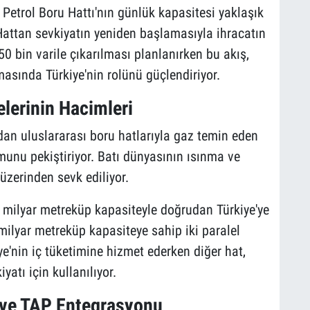
Petrol Boru Hattı'nın günlük kapasitesi yaklaşık
Hattan sevkiyatın yeniden başlamasıyla ihracatın
 bin varile çıkarılması planlanırken bu akış,
asında Türkiye'nin rolünü güçlendiriyor.
lerinin Hacimleri
an uluslararası boru hatlarıyla gaz temin eden
unu pekiştiriyor. Batı dünyasının ısınma ve
 üzerinden sevk ediliyor.
 milyar metreküp kapasiteyle doğrudan Türkiye'ye
ilyar metreküp kapasiteye sahip iki paralel
ye'nin iç tüketimine hizmet ederken diğer hat,
tı için kullanılıyor.
 ve TAP Entegrasyonu