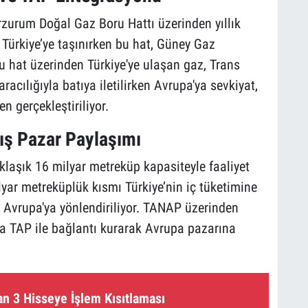
rzurum Doğal Gaz Boru Hattı üzerinden yıllık
 Türkiye’ye taşınırken bu hat, Güney Gaz
Bu hat üzerinden Türkiye'ye ulaşan gaz, Trans
cılığıyla batıya iletilirken Avrupa'ya sevkiyat,
n gerçekleştiriliyor.
ış Pazar Paylaşımı
klaşık 16 milyar metreküp kapasiteyle faaliyet
lyar metreküplük kısmı Türkiye’nin iç tüketimine
 Avrupa'ya yönlendiriliyor. TANAP üzerinden
da TAP ile bağlantı kurarak Avrupa pazarına
an 3 Hisseye İşlem Kısıtlaması