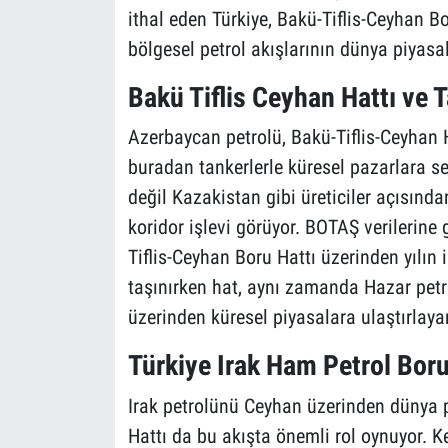
ithal eden Türkiye, Bakü-Tiflis-Ceyhan Bo
bölgesel petrol akışlarının dünya piyasala
Bakü Tiflis Ceyhan Hattı ve T
Azerbaycan petrolü, Bakü-Tiflis-Ceyhan 
buradan tankerlerle küresel pazarlara se
değil Kazakistan gibi üreticiler açısında
koridor işlevi görüyor. BOTAŞ verilerine 
Tiflis-Ceyhan Boru Hattı üzerinden yılın 
taşınırken hat, aynı zamanda Hazar pet
üzerinden küresel piyasalara ulaştırlayan
Türkiye Irak Ham Petrol Boru
Irak petrolünü Ceyhan üzerinden dünya p
Hattı da bu akışta önemli rol oynuyor. K