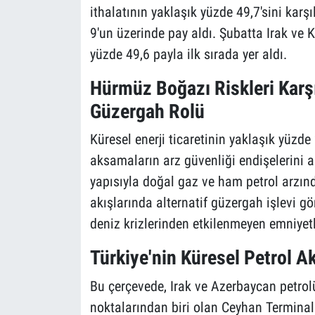
ithalatının yaklaşık yüzde 49,7'sini kar
9'un üzerinde pay aldı. Şubatta Irak ve 
yüzde 49,6 payla ilk sırada yer aldı.
Hürmüz Boğazı Riskleri Karşı
Güzergah Rolü
Küresel enerji ticaretinin yaklaşık yüzd
aksamaların arz güvenliği endişelerini ar
yapısıyla doğal gaz ve ham petrol arzın
akışlarında alternatif güzergah işlevi gör
deniz krizlerinden etkilenmeyen emniyetli
Türkiye'nin Küresel Petrol A
Bu çerçevede, Irak ve Azerbaycan petrolü
noktalarından biri olan Ceyhan Terminali