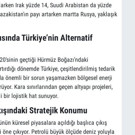
şılarken Irak yüzde 14, Suudi Arabistan da yüzde
Kazakistan'ın payı artarken martta Rusya, yaklaşık
sında Türkiye’nin Alternatif
e 20'sinin geçtiği Hürmüz Boğazı'ndaki
tırdığı dönemde Türkiye, çeşitlendirilmiş tedarik
da önemli bir sorun yaşamazken bölgesel enerji
üyor. Kara sınırlarından geçen altyapı projeleri,
 bir lojistik hat sunuyor.
kışındaki Stratejik Konumu
nün küresel piyasalara açıldığı başlıca çıkış
 öne çıkıyor. Petrolü büyük ölçüde deniz yoluyla