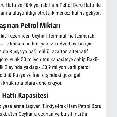
ru Hattı ve Türkiye-Irak Ham Petrol Boru Hattı ile
rına ulaştırıldığı stratejik merkez haline geliyor.
aşınan Petrol Miktarı
Hattı üzerinden Ceyhan Terminali'ne taşınarak
vk edilirken bu hat, yalnızca Azerbaycan için
n da Rusya'ya bağımlılığı azaltan alternatif
göre, yıllık 50 milyon ton kapasiteye sahip Bakü-
ilk 2 ayında yaklaşık 30,9 milyon varil petrol
rolünü Rusya ve İran dışındaki güzergah
 kritik rota olarak öne çıkıyor.
 Hattı Kapasitesi
iyasalarına taşıyan Türkiye-Irak Ham Petrol Boru
erkük'ten Ceyhan'a uzanan ve bu yıl martta