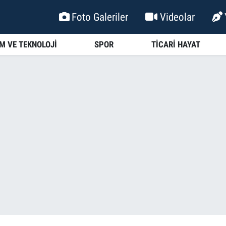
Foto Galeriler
Videolar
İM VE TEKNOLOJİ
SPOR
TİCARİ HAYAT