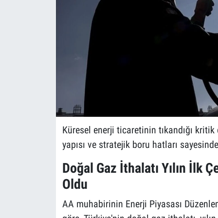
Küresel enerji ticaretinin tıkandığı kriti
yapısı ve stratejik boru hatları sayesin
Doğal Gaz İthalatı Yılın İlk 
Oldu
AA muhabirinin Enerji Piyasası Düzenlem