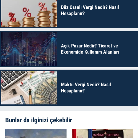
Düz Oranlı Vergi Nedir? Nasıl
Hesaplanır?
Açık Pazar Nedir? Ticaret ve
Ekonomide Kullanım Alanları
Maktu Vergi Nedir? Nasıl
Hesaplanır?
Bunlar da ilginizi çekebilir