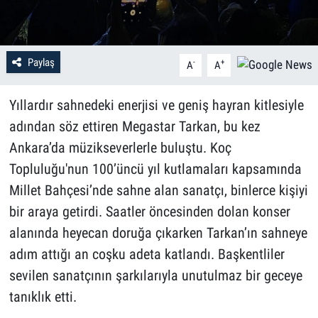
Paylaş
-
+
A
A
Yıllardır sahnedeki enerjisi ve geniş hayran kitlesiyle
adından söz ettiren Megastar Tarkan, bu kez
Ankara’da müzikseverlerle buluştu. Koç
Topluluğu'nun 100’üncü yıl kutlamaları kapsamında
Millet Bahçesi’nde sahne alan sanatçı, binlerce kişiyi
bir araya getirdi. Saatler öncesinden dolan konser
alanında heyecan doruğa çıkarken Tarkan’ın sahneye
adım attığı an coşku adeta katlandı. Başkentliler
sevilen sanatçının şarkılarıyla unutulmaz bir geceye
tanıklık etti.