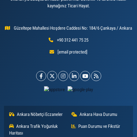
kaynağınız Ticari Hayat.
Güzeltepe Mahallesi Hoşdere Caddesi No: 184/6 Çankaya / Ankara
+90 312 441 75 25
[email protected]
Ankara Nöbetçi Eczaneler
Ankara Hava Durumu
Ankara Trafik Yoğunluk
Puan Durumu ve Fikstür
Haritası