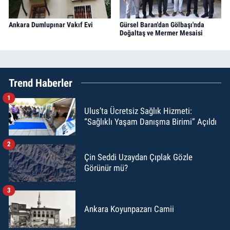
Ankara Dumlupınar Vakıf Evi
Gürsel Baran'dan Gölbaşı'nda
Doğaltaş ve Mermer Mesaisi
Trend Haberler
1
Ulus’ta Ücretsiz Sağlık Hizmeti:
“Sağlıklı Yaşam Danışma Birimi” Açıldı
2
Çin Seddi Uzaydan Çıplak Gözle
Görünür mü?
3
Ankara Koyunpazarı Camii