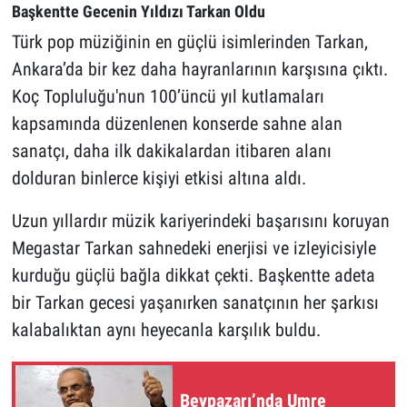
Başkentte Gecenin Yıldızı Tarkan Oldu
Türk pop müziğinin en güçlü isimlerinden Tarkan,
Ankara’da bir kez daha hayranlarının karşısına çıktı.
Koç Topluluğu'nun 100’üncü yıl kutlamaları
kapsamında düzenlenen konserde sahne alan
sanatçı, daha ilk dakikalardan itibaren alanı
dolduran binlerce kişiyi etkisi altına aldı.
Uzun yıllardır müzik kariyerindeki başarısını koruyan
Megastar Tarkan sahnedeki enerjisi ve izleyicisiyle
kurduğu güçlü bağla dikkat çekti. Başkentte adeta
bir Tarkan gecesi yaşanırken sanatçının her şarkısı
kalabalıktan aynı heyecanla karşılık buldu.
Beypazarı’nda Umre