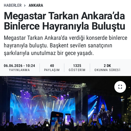
HABERLER
ANKARA
Megastar Tarkan Ankara’da
Binlerce Hayranıyla Buluştu
Megastar Tarkan Ankara’da verdiği konserde binlerce
hayranıyla buluştu. Başkent sevilen sanatçının
şarkılarıyla unutulmaz bir gece yaşadı.
06.06.2026 - 10:24
40
1325
2 DK
YAYINLANMA
PAYLAŞIM
GÖSTERIM
OKUNMA SÜRESI