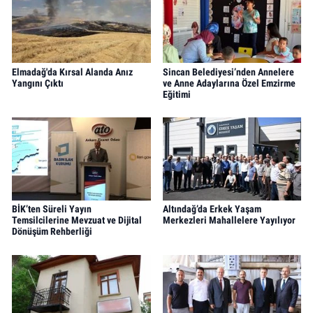
Elmadağ'da Kırsal Alanda Anız
Sincan Belediyesi’nden Annelere
Yangını Çıktı
ve Anne Adaylarına Özel Emzirme
Eğitimi
BİK’ten Süreli Yayın
Altındağ’da Erkek Yaşam
Temsilcilerine Mevzuat ve Dijital
Merkezleri Mahallelere Yayılıyor
Dönüşüm Rehberliği