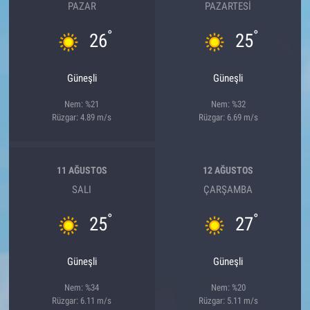
PAZAR
PAZARTESI
°
°
26
25
Güneşli
Güneşli
Nem: %21
Nem: %32
Rüzgar: 4.89 m/s
Rüzgar: 6.69 m/s
11 AĞUSTOS
12 AĞUSTOS
SALI
ÇARŞAMBA
°
°
25
27
Güneşli
Güneşli
Nem: %34
Nem: %20
Rüzgar: 6.11 m/s
Rüzgar: 5.11 m/s