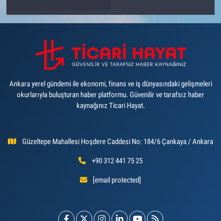
Ankara yerel gündemi ile ekonomi, finans ve iş dünyasındaki gelişmeleri
okurlarıyla buluşturan haber platformu. Güvenilir ve tarafsız haber
kaynağınız Ticari Hayat.
Güzeltepe Mahallesi Hoşdere Caddesi No: 184/6 Çankaya / Ankara
+90 312 441 75 25
[email protected]