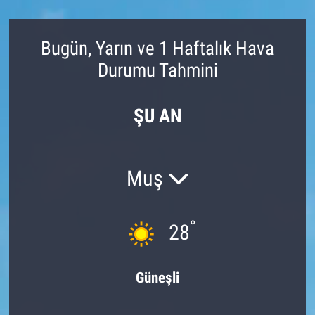
Bugün, Yarın ve 1 Haftalık Hava
Durumu Tahmini
ŞU AN
Muş
°
28
Güneşli