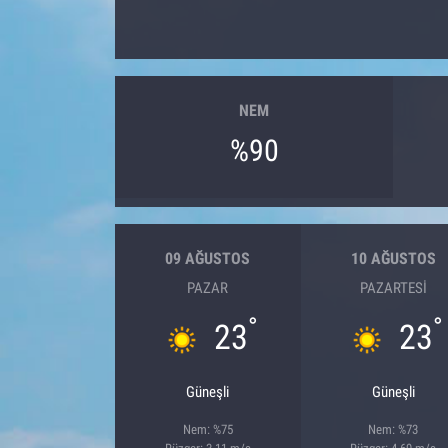
NEM
%90
09 AĞUSTOS
10 AĞUSTOS
PAZAR
PAZARTESI
°
°
23
23
Güneşli
Güneşli
Nem: %75
Nem: %73