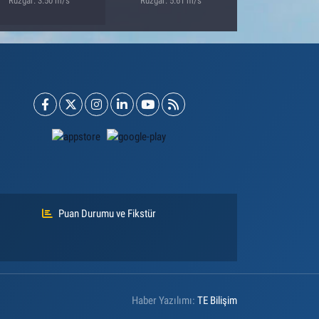
Rüzgar: 3.50 m/s
Rüzgar: 5.61 m/s
Puan Durumu ve Fikstür
Haber Yazılımı:
TE Bilişim