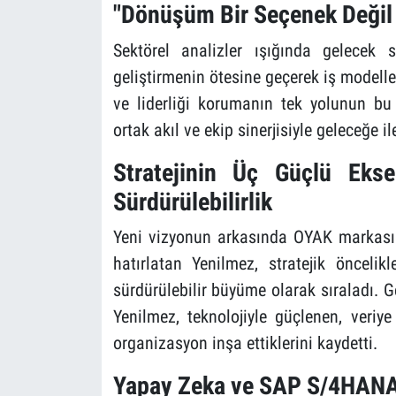
"Dönüşüm Bir Seçenek Değil
Sektörel analizler ışığında gelecek s
geliştirmenin ötesine geçerek iş modeller
ve liderliği korumanın tek yolunun bu
ortak akıl ve ekip sinerjisiyle geleceğe il
Stratejinin Üç Güçlü Ekse
Sürdürülebilirlik
Yeni vizyonun arkasında OYAK markasın
hatırlatan Yenilmez, stratejik öncelikl
sürdürülebilir büyüme olarak sıraladı. G
Yenilmez, teknolojiyle güçlenen, veriy
organizasyon inşa ettiklerini kaydetti.
Yapay Zeka ve SAP S/4HANA