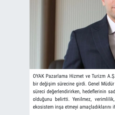
OYAK Pazarlama Hizmet ve Turizm A.Ş.
bir değişim sürecine girdi. Genel Müdür 
süreci değerlendirirken, hedeflerinin s
olduğunu belirtti. Yenilmez, verimlil
ekosistem inşa etmeyi amaçladıklarını if