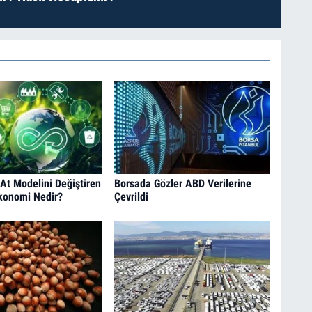
At Modelini Değiştiren
Borsada Gözler ABD Verilerine
konomi Nedir?
Çevrildi