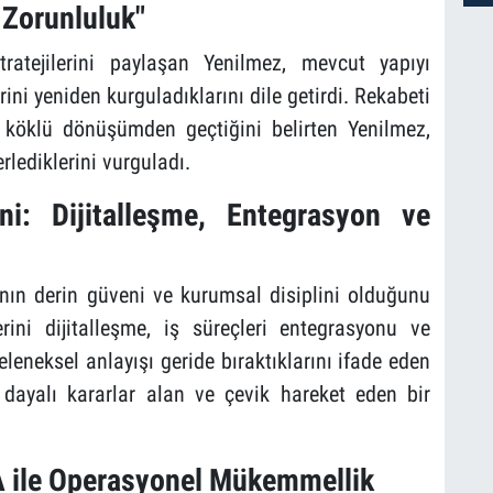
 Zorunluluk"
tratejilerini paylaşan Yenilmez, mevcut yapıyı
ini yeniden kurguladıklarını dile getirdi. Rekabeti
 köklü dönüşümden geçtiğini belirten Yenilmez,
erlediklerini vurguladı.
ni: Dijitalleşme, Entegrasyon ve
ın derin güveni ve kurumsal disiplini olduğunu
erini dijitalleşme, iş süreçleri entegrasyonu ve
eleneksel anlayışı geride bıraktıklarını ifade eden
e dayalı kararlar alan ve çevik hareket eden bir
 ile Operasyonel Mükemmellik