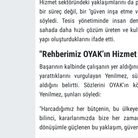
Hizmet sektöründeki yaklaşımlarını da 
bir süreç değil, bir "güven inşa etme 
söyledi. Tesis yönetiminde insan den
sahada daha hızlı çözüm üreten ve kull
yapı oluşturduklarını ifade etti.
"Rehberimiz OYAK’ın Hizmet 
Başarının kalbinde çalışanın yer aldığını
yarattıklarını vurgulayan Yenilmez, sü
aldığını belirtti. Sözlerini OYAK’ın
Yenilmez, şunları söyledi:
"Harcadığımız her bütçenin, bu ülkey
bilinci, kararlarımızda bize her zam
dönüşümle güçlenen bu yaklaşım, güven 