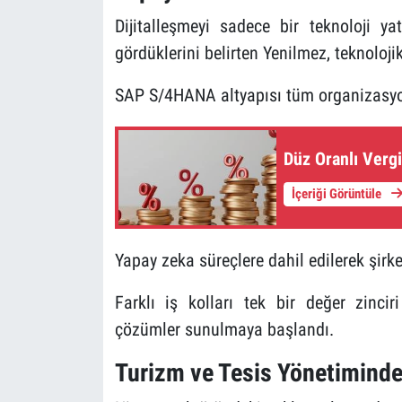
Dijitalleşmeyi sadece bir teknoloji yat
gördüklerini belirten Yenilmez, teknoloji
SAP S/4HANA altyapısı tüm organizasyon
Düz Oranlı Vergi
İçeriği Görüntüle
Yapay zeka süreçlere dahil edilerek şirke
Farklı iş kolları tek bir değer zinci
çözümler sunulmaya başlandı.
Turizm ve Tesis Yönetiminde