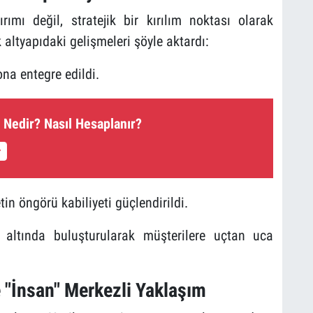
ırımı değil, stratejik bir kırılım noktası olarak
k altyapıdaki gelişmeleri şöyle aktardı:
a entegre edildi.
 Nedir? Nasıl Hesaplanır?
tin öngörü kabiliyeti güçlendirildi.
ri altında buluşturularak müşterilere uçtan uca
 "İnsan" Merkezli Yaklaşım