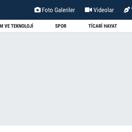
Foto Galeriler
Videolar
İM VE TEKNOLOJİ
SPOR
TİCARİ HAYAT