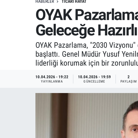
HABERLER
TICARI HAYAT
OYAK Pazarlama
Geleceğe Hazırl
OYAK Pazarlama, "2030 Vizyonu" d
başlattı. Genel Müdür Yusuf Yenilm
liderliği korumak için bir zorunlu
10.04.2026 - 19:22
10.04.2026 - 19:59
2
YAYINLANMA
GÜNCELLEME
PAYLAŞIM