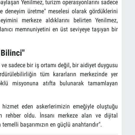
paylaşan Yenilmez, turizm operasyonlarını sadece
ve deneyim üretme" meselesi olarak gördüklerini
eyimini merkeze aldıklarını belirten Yenilmez,
anıcı memnuniyetini en üst seviyeye taşıyan bir
Bilinci"
 ve sadece bir iş ortamı değil, bir aidiyet duygusu
rdürülebilirliğin tüm kararların merkezinde yer
 köklü misyonuna atıfta bulunarak tamamlayan
e hizmet eden askerlerimizin emeğiyle oluştuğu
an rehber oldu. İnsanı merkeze alan ve dijital
temelli başarımızın en güçlü anahtarıdır".