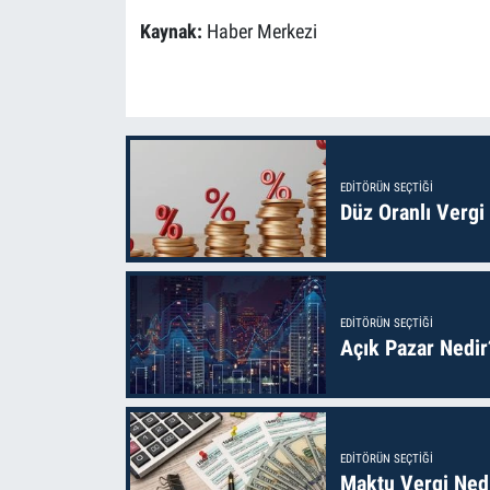
Kaynak:
Haber Merkezi
EDITÖRÜN SEÇTIĞI
Düz Oranlı Vergi
EDITÖRÜN SEÇTIĞI
Açık Pazar Nedir
EDITÖRÜN SEÇTIĞI
Maktu Vergi Nedi