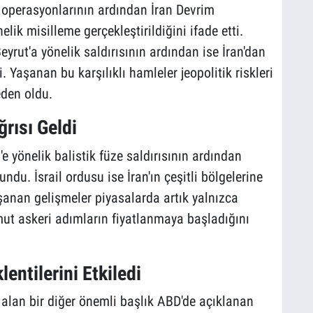
k operasyonlarının ardından İran Devrim
lik misilleme gerçekleştirildiğini ifade etti.
eyrut'a yönelik saldırısının ardından ise İran'dan
i. Yaşanan bu karşılıklı hamleler jeopolitik riskleri
eden oldu.
rısı Geldi
e yönelik balistik füze saldırısının ardından
du. İsrail ordusu ise İran'ın çeşitli bölgelerine
şanan gelişmeler piyasalarda artık yalnızca
mut askeri adımların fiyatlanmaya başladığını
entilerini Etkiledi
alan bir diğer önemli başlık ABD'de açıklanan