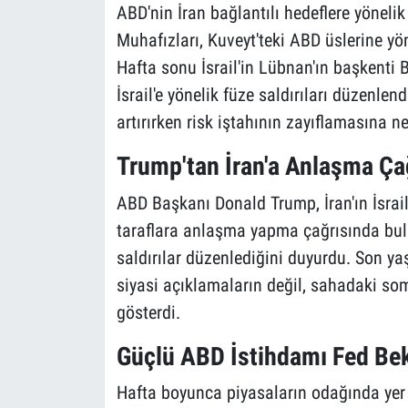
ABD'nin İran bağlantılı hedeflere yöneli
Muhafızları, Kuveyt'teki ABD üslerine yöne
Hafta sonu İsrail'in Lübnan'ın başkenti B
İsrail'e yönelik füze saldırıları düzenlend
artırırken risk iştahının zayıflamasına n
Trump'tan İran'a Anlaşma Çağ
ABD Başkanı Donald Trump, İran'ın İsrail'
taraflara anlaşma yapma çağrısında bulun
saldırılar düzenlediğini duyurdu. Son ya
siyasi açıklamaların değil, sahadaki so
gösterdi.
Güçlü ABD İstihdamı Fed Bekl
Hafta boyunca piyasaların odağında yer 