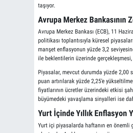
taşıyor.
Avrupa Merkez Bankasının Zo
Avrupa Merkez Bankası (ECB), 11 Hazira
politikası toplantısıyla küresel piyasala
manşet enflasyonun yüzde 3,2 seviyesin
ile beklentilerin üzerinde gerçekleşmesi
Piyasalar, mevcut durumda yüzde 2,00 s
puan artırılarak yüzde 2,25'e yükseltilme
fiyatlarının ücretler üzerindeki etkisi şa
büyümedeki yavaşlama sinyalleri ise daha
Yurt İçinde Yıllık Enflasyon 
Yurt içi piyasalarda haftanın en önemli