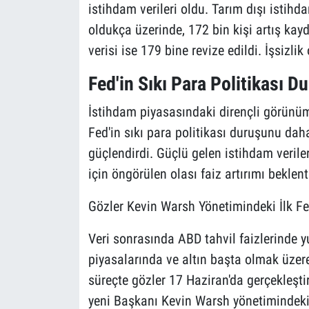
istihdam verileri oldu. Tarım dışı istihd
oldukça üzerinde, 172 bin kişi artış kay
verisi ise 179 bine revize edildi. İşsizli
Fed'in Sıkı Para Politikası D
İstihdam piyasasındaki dirençli görünüm,
Fed'in sıkı para politikası duruşunu dah
güçlendirdi. Güçlü gelen istihdam verile
için öngörülen olası faiz artırımı beklen
Gözler Kevin Warsh Yönetimindeki İlk F
Veri sonrasında ABD tahvil faizlerinde yu
piyasalarında ve altın başta olmak üzer
süreçte gözler 17 Haziran'da gerçekleştir
yeni Başkanı Kevin Warsh yönetimindeki 