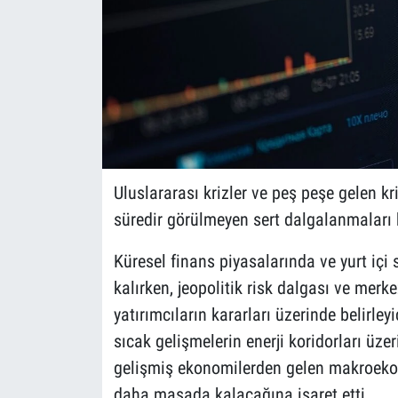
Uluslararası krizler ve peş peşe gelen kr
süredir görülmeyen sert dalgalanmaları 
Küresel finans piyasalarında ve yurt içi
kalırken, jeopolitik risk dalgası ve merk
yatırımcıların kararları üzerinde belirle
sıcak gelişmelerin enerji koridorları üzer
gelişmiş ekonomilerden gelen makroekono
daha masada kalacağına işaret etti.