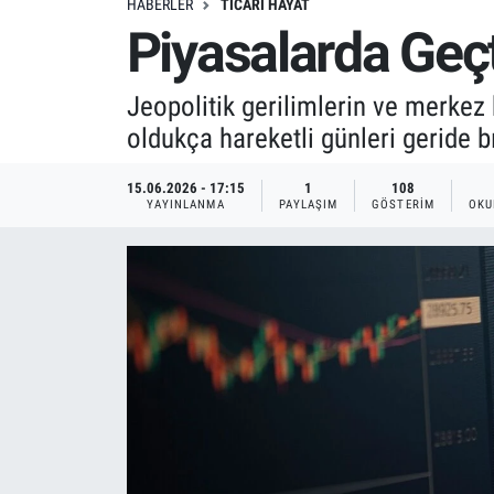
HABERLER
TICARI HAYAT
Piyasalarda Geçt
Jeopolitik gerilimlerin ve merkez 
oldukça hareketli günleri geride bı
15.06.2026 - 17:15
1
108
YAYINLANMA
PAYLAŞIM
GÖSTERIM
OKU