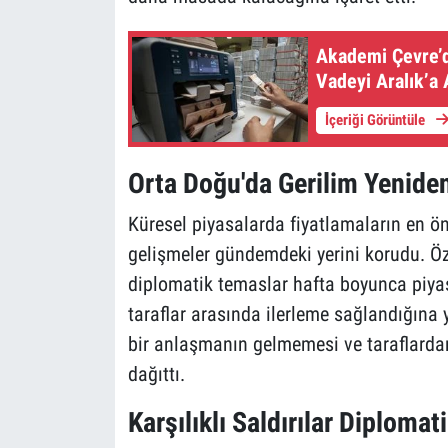
Akademi Çevre’d
Vadeyi Aralık’a 
İçeriği Görüntüle
Orta Doğu'da Gerilim Yenide
Küresel piyasalarda fiyatlamaların en öne
gelişmeler gündemdeki yerini korudu. Öze
diplomatik temaslar hafta boyunca piyas
taraflar arasında ilerleme sağlandığına 
bir anlaşmanın gelmemesi ve taraflardan 
dağıttı.
Karşılıklı Saldırılar Diplomat