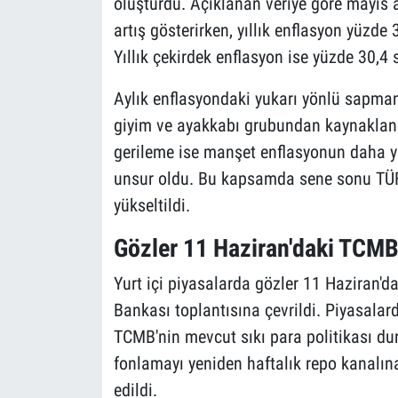
oluşturdu. Açıklanan veriye göre mayıs
artış gösterirken, yıllık enflasyon yüzde
Yıllık çekirdek enflasyon ise yüzde 30,4 
Aylık enflasyondaki yukarı yönlü sapman
giyim ve ayakkabı grubundan kaynaklandı
gerileme ise manşet enflasyonun daha y
unsur oldu. Bu kapsamda sene sonu TÜF
yükseltildi.
Gözler 11 Haziran'daki TCMB
Yurt içi piyasalarda gözler 11 Haziran'd
Bankası toplantısına çevrildi. Piyasalar
TCMB'nin mevcut sıkı para politikası d
fonlamayı yeniden haftalık repo kanalın
edildi.