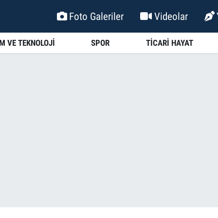
Foto Galeriler
Videolar
İM VE TEKNOLOJİ
SPOR
TİCARİ HAYAT