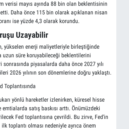
am verisi mayıs ayında 88 bin olan beklentisinin
detti. Daha önce 115 bin olarak açıklanan nisan
k oranı ise yüzde 4,3 olarak korundu.
uruşu Uzayabilir
 yükselen enerji maliyetleriyle birleştiğinde
a uzun süre koruyabileceği beklentilerini
ri sonrasında piyasalarda daha önce 2027 yılı
tileri 2026 yılının son dönemlerine doğru yaklaştı.
ed Toplantısında
karı yönlü hareketler izlenirken, küresel hisse
e emtialarda satış baskısı arttı. Önümüzdeki
ilecek Fed toplantısına çevrildi. Bu zirve, Fed'in
ilk toplantı olması nedeniyle ayrıca önem