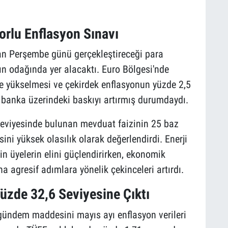
rlu Enflasyon Sınavı
n Perşembe günü gerçekleştireceği para
rın odağında yer alacaktı. Euro Bölgesi'nde
e yükselmesi ve çekirdek enflasyonun yüzde 2,5
, banka üzerindeki baskıyı artırmış durumdaydı.
eviyesinde bulunan mevduat faizinin 25 baz
sini yüksek olasılık olarak değerlendirdi. Enerji
hin üyelerin elini güçlendirirken, ekonomik
 agresif adımlara yönelik çekinceleri artırdı.
Yüzde 32,6 Seviyesine Çıktı
 gündem maddesini mayıs ayı enflasyon verileri